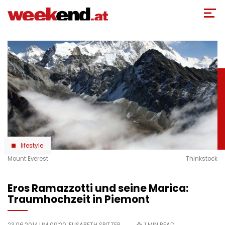
Direkt
zum
Inhalt
lifestyle
Mount Everest
Thinkstock
Eros Ramazzotti und seine Marica:
Traumhochzeit in Piemont