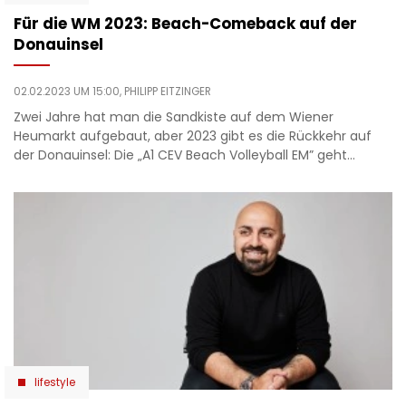
Für die WM 2023: Beach-Comeback auf der
Donauinsel
02.02.2023 UM 15:00,
PHILIPP EITZINGER
Zwei Jahre hat man die Sandkiste auf dem Wiener
Heumarkt aufgebaut, aber 2023 gibt es die Rückkehr auf
der Donauinsel: Die „A1 CEV Beach Volleyball EM” geht…
lifestyle