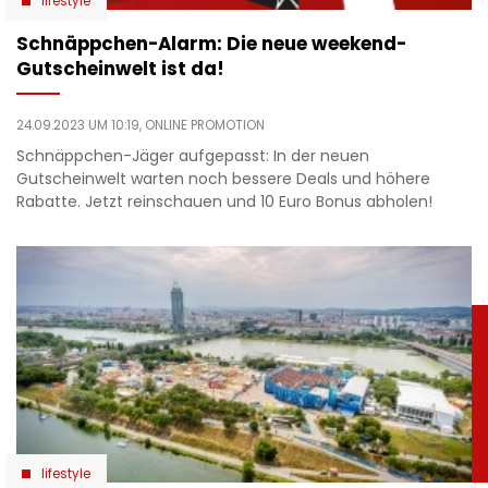
lifestyle
Schnäppchen-Alarm: Die neue weekend-
Gutscheinwelt ist da!
24.09.2023 UM 10:19,
ONLINE PROMOTION
Schnäppchen-Jäger aufgepasst: In der neuen
Gutscheinwelt warten noch bessere Deals und höhere
Rabatte. Jetzt reinschauen und 10 Euro Bonus abholen!
lifestyle