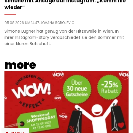
Simone mit Ansage auf Instagram: „Komm nie
wieder”
05.08.2026 UM 14:47,
JOVANA BOROJEVIC
Simone Lugner hat genug von der Hitzewelle in Wien. In
ihrer Instagram-Story verabschiedet sie den Sommer mit
einer klaren Botschaft.
more