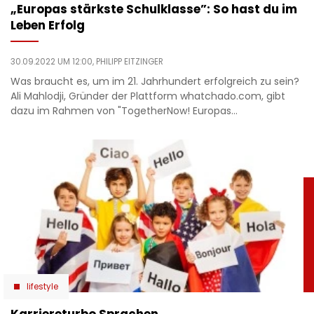
„Europas stärkste Schulklasse”: So hast du im
Leben Erfolg
30.09.2022 UM 12:00,
PHILIPP EITZINGER
Was braucht es, um im 21. Jahrhundert erfolgreich zu sein?
Ali Mahlodji, Gründer der Plattform whatchado.com, gibt
dazu im Rahmen von "TogetherNow! Europas…
lifestyle
Karriereturbo Sprachen