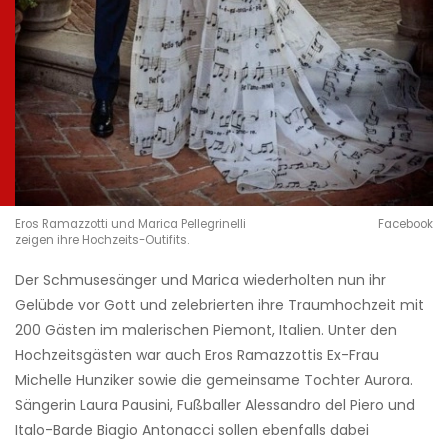
Eros Ramazzotti und Marica Pellegrinelli
Facebook
zeigen ihre Hochzeits-Outifits.
Der Schmusesänger und Marica wiederholten nun ihr
Gelübde vor Gott und zelebrierten ihre Traumhochzeit mit
200 Gästen im malerischen Piemont, Italien. Unter den
Hochzeitsgästen war auch Eros Ramazzottis Ex-Frau
Michelle Hunziker sowie die gemeinsame Tochter Aurora.
Sängerin Laura Pausini, Fußballer Alessandro del Piero und
Italo-Barde Biagio Antonacci sollen ebenfalls dabei