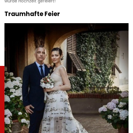
wurde Hochzeit gefeiert!
Traumhafte Feier