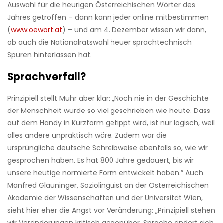
Auswahl für die heurigen Österreichischen Wörter des
Jahres getroffen – dann kann jeder online mitbestimmen
(
www.oewort.at
) – und am 4. Dezember wissen wir dann,
ob auch die Nationalratswahl heuer sprachtechnisch
Spuren hinterlassen hat.
Sprachverfall?
Prinzipiell stellt Muhr aber klar: „Noch nie in der Geschichte
der Menschheit wurde so viel geschrieben wie heute. Dass
auf dem Handy in Kurzform getippt wird, ist nur logisch, weil
alles andere unpraktisch wäre. Zudem war die
ursprüngliche deutsche Schreibweise ebenfalls so, wie wir
gesprochen haben. Es hat 800 Jahre gedauert, bis wir
unsere heutige normierte Form entwickelt haben.” Auch
Manfred Glauninger, Soziolinguist an der Österreichischen
Akademie der Wissenschaften und der Universität Wien,
sieht hier eher die Angst vor Veränderung: „Prinzipiell stehen
wir Veränderungen kritisch gegenüber. Sprache ändert sich