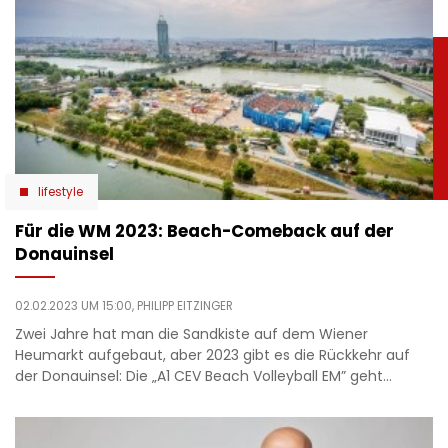
lifestyle
Für die WM 2023: Beach-Comeback auf der
Donauinsel
02.02.2023 UM 15:00,
PHILIPP EITZINGER
Zwei Jahre hat man die Sandkiste auf dem Wiener
Heumarkt aufgebaut, aber 2023 gibt es die Rückkehr auf
der Donauinsel: Die „A1 CEV Beach Volleyball EM” geht…