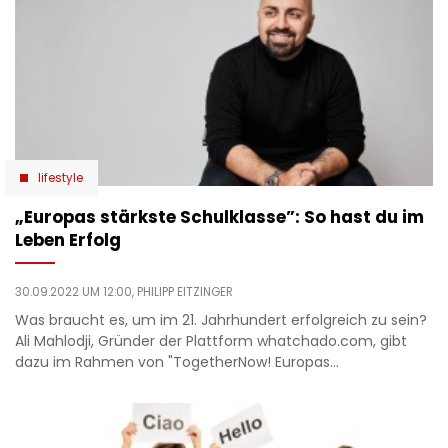
lifestyle
„Europas stärkste Schulklasse”: So hast du im
Leben Erfolg
30.09.2022 UM 12:00,
PHILIPP EITZINGER
Was braucht es, um im 21. Jahrhundert erfolgreich zu sein?
Ali Mahlodji, Gründer der Plattform whatchado.com, gibt
dazu im Rahmen von "TogetherNow! Europas…