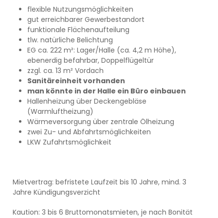
flexible Nutzungsmöglichkeiten
gut erreichbarer Gewerbestandort
funktionale Flächenaufteilung
tlw. natürliche Belichtung
EG ca. 222 m²: Lager/Halle (ca. 4,2 m Höhe),
ebenerdig befahrbar, Doppelflügeltür
zzgl. ca. 13 m² Vordach
Sanitäreinheit vorhanden
man könnte in der Halle ein Büro einbauen
Hallenheizung über Deckengebläse
(Warmluftheizung)
Wärmeversorgung über zentrale Ölheizung
zwei Zu- und Abfahrtsmöglichkeiten
LKW Zufahrtsmöglichkeit
Mietvertrag: befristete Laufzeit bis 10 Jahre, mind. 3
Jahre Kündigungsverzicht
Kaution: 3 bis 6 Bruttomonatsmieten, je nach Bonität