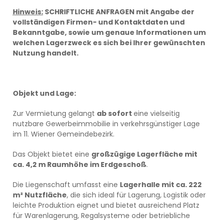
Hinweis:
SCHRIFTLICHE ANFRAGEN mit Angabe der
vollständigen Firmen- und Kontaktdaten und
Bekanntgabe,
sowie um genaue Informationen um
welchen Lagerzweck es sich bei Ihrer gewünschten
Nutzung handelt.
Objekt und Lage:
Zur Vermietung gelangt
ab sofort
eine vielseitig
nutzbare Gewerbeimmobilie in verkehrsgünstiger Lage
im 11. Wiener Gemeindebezirk.
Das Objekt bietet eine
großzügige Lagerfläche mit
ca. 4,2 m Raumhöhe im Erdgeschoß
.
Die Liegenschaft umfasst eine
Lagerhalle mit ca. 222
m² Nutzfläche
, die sich ideal für Lagerung, Logistik oder
leichte Produktion eignet und bietet ausreichend Platz
für Warenlagerung, Regalsysteme oder betriebliche