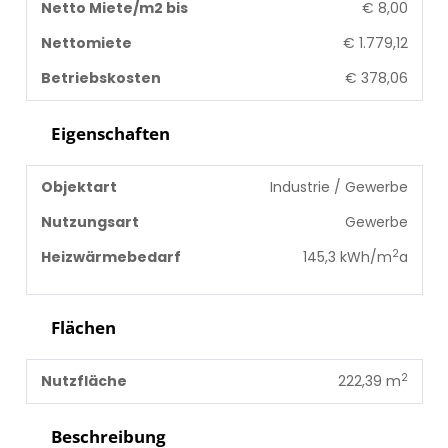
Netto Miete/m2 bis
€ 8,00
Nettomiete
€ 1.779,12
Betriebskosten
€ 378,06
Eigenschaften
Objektart
Industrie / Gewerbe
Nutzungsart
Gewerbe
2
Heizwärmebedarf
145,3 kWh/m
a
Flächen
2
Nutzfläche
222,39 m
Beschreibung