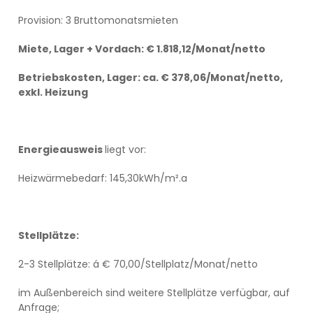
Provision: 3 Bruttomonatsmieten
Miete, Lager + Vordach: € 1.818,12/Monat/netto
Betriebskosten, Lager: ca. € 378,06/Monat/netto,
exkl. Heizung
Energieausweis
liegt vor:
Heizwärmebedarf: 145,30kWh/m².a
Stellplätze:
2-3 Stellplätze: á € 70,00/Stellplatz/Monat/netto
im Außenbereich sind weitere Stellplätze verfügbar, auf
Anfrage;