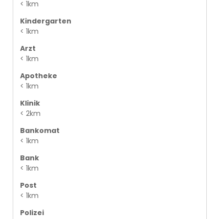
< 1km
Kindergarten
< 1km
Arzt
< 1km
Apotheke
< 1km
Klinik
< 2km
Bankomat
< 1km
Bank
< 1km
Post
< 1km
Polizei