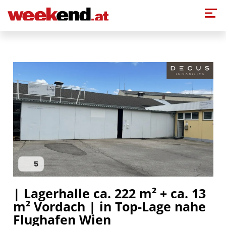
Direkt zum Inhalt
5
| Lagerhalle ca. 222 m² + ca. 13
m² Vordach | in Top-Lage nahe
Flughafen Wien