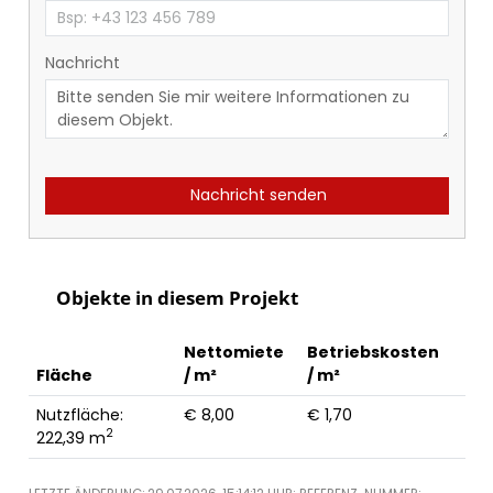
Nachricht
Nachricht senden
Objekte in diesem Projekt
Nettomiete
Betriebskosten
Fläche
/ m²
/ m²
Nutzfläche:
€ 8,00
€ 1,70
2
222,39 m