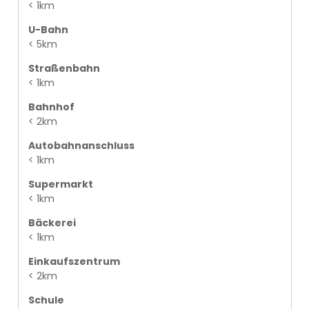
< 1km
U-Bahn
< 5km
Straßenbahn
< 1km
Bahnhof
< 2km
Autobahnanschluss
< 1km
Supermarkt
< 1km
Bäckerei
< 1km
Einkaufszentrum
< 2km
Schule