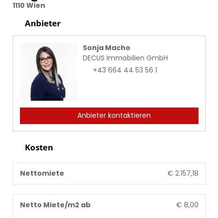
1110 Wien
Anbieter
Sonja Macho
DECUS Immobilien GmbH
+43 664 44 53 56 1
Anbieter kontaktieren
Kosten
Nettomiete
€ 2.157,18
Netto Miete/m2 ab
€ 8,00