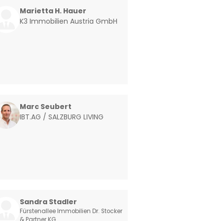
Marietta H. Hauer
K3 Immobilien Austria GmbH
Marc Seubert
IBT.AG / SALZBURG LIVING
Sandra Stadler
Fürstenallee Immobilien Dr. Stocker
& Partner KG