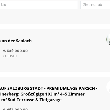
 an der Saalach
€ 549.000,00
KAUFPREIS
AUF SALZBURG STADT - PREMIUMLAGE PARSCH -
inerberg: Großzügige 103 m² 4–5 Zimmer
m² Süd-Terrasse & Tiefgarage
€ 497.000,00