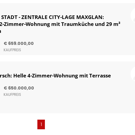
 STADT - ZENTRALE CITY-LAGE MAXGLAN:
² 2-Zimmer-Wohnung mit Traumküche und 29 m²
n
€ 659.000,00
KAUFPREIS
Parsch: Helle 4-Zimmer-Wohnung mit Terrasse
€ 650.000,00
KAUFPREIS
(current)
1