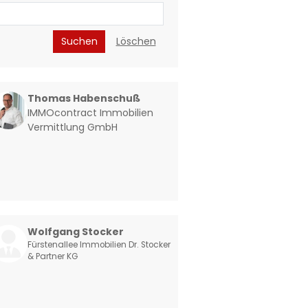
Suchen
Löschen
Thomas Habenschuß
IMMOcontract Immobilien
Vermittlung GmbH
Wolfgang Stocker
Fürstenallee Immobilien Dr. Stocker
& Partner KG