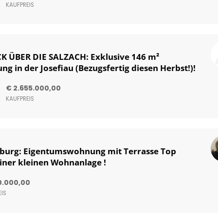
KAUFPREIS
ÜBER DIE SALZACH: Exklusive 146 m²
 in der Josefiau (Bezugsfertig diesen Herbst!)!
€ 2.655.000,00
KAUFPREIS
lzburg: Eigentumswohnung mit Terrasse Top
einer kleinen Wohnanlage !
00.000,00
IS