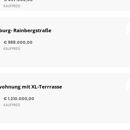
KAUFPREIS
burg- Rainbergstraße
€ 988.000,00
KAUFPREIS
wohnung mit XL-Terrrasse
€ 1.210.000,00
KAUFPREIS