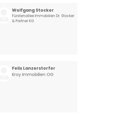
Wolfgang Stocker
Fürstenallee Immobilien Dr. Stocker
& Partner KG
Felix Lanzerstorfer
Kroy Immobilien OG