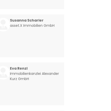
Susanna Scharler
asset.X Immobilien GmbH
Eva Renzl
Immobilienkanzlei Alexander
Kurz GmbH