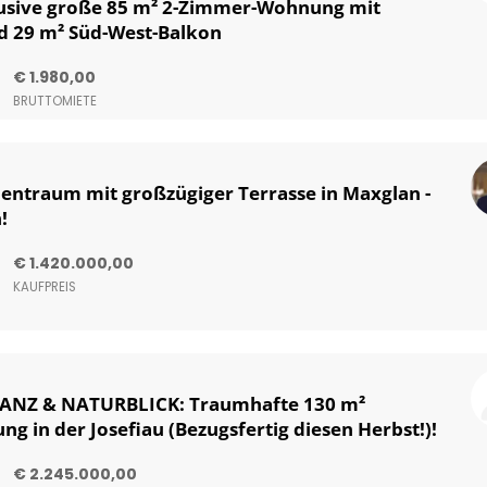
sive große 85 m² 2-Zimmer-Wohnung mit
 29 m² Süd-West-Balkon
€ 1.980,00
BRUTTOMIETE
entraum mit großzügiger Terrasse in Maxglan -
!
€ 1.420.000,00
KAUFPREIS
ANZ & NATURBLICK: Traumhafte 130 m²
 in der Josefiau (Bezugsfertig diesen Herbst!)!
€ 2.245.000,00