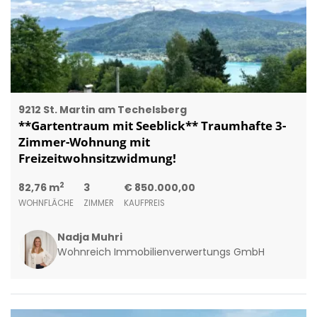
9212 St. Martin am Techelsberg
**Gartentraum mit Seeblick** Traumhafte 3-
Zimmer-Wohnung mit
Freizeitwohnsitzwidmung!
2
82,76 m
3
€ 850.000,00
WOHNFLÄCHE
ZIMMER
KAUFPREIS
Nadja Muhri
Wohnreich Immobilienverwertungs GmbH