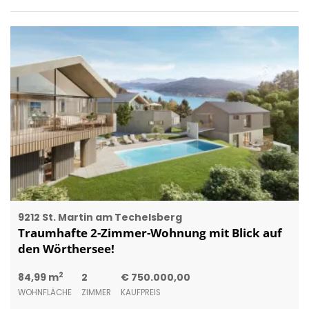
9212 St. Martin am Techelsberg
Traumhafte 2-Zimmer-Wohnung mit Blick auf
den Wörthersee!
2
84,99 m
2
€ 750.000,00
WOHNFLÄCHE
ZIMMER
KAUFPREIS