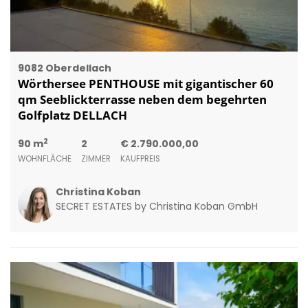
9082 Oberdellach
Wörthersee PENTHOUSE mit gigantischer 60
qm Seeblickterrasse neben dem begehrten
Golfplatz DELLACH
2
90 m
2
€ 2.790.000,00
WOHNFLÄCHE
ZIMMER
KAUFPREIS
Christina Koban
SECRET ESTATES by Christina Koban GmbH