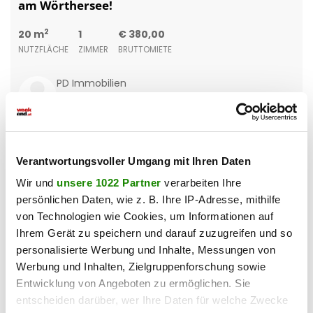
am Wörthersee!
2
20 m
1
€ 380,00
NUTZFLÄCHE
ZIMMER
BRUTTOMIETE
PD Immobilien
Verantwortungsvoller Umgang mit Ihren Daten
Wir und
unsere 1022 Partner
verarbeiten Ihre
persönlichen Daten, wie z. B. Ihre IP-Adresse, mithilfe
von Technologien wie Cookies, um Informationen auf
Ihrem Gerät zu speichern und darauf zuzugreifen und so
personalisierte Werbung und Inhalte, Messungen von
Werbung und Inhalten, Zielgruppenforschung sowie
Entwicklung von Angeboten zu ermöglichen. Sie
entscheiden darüber, wer Ihre Daten für welche Zwecke