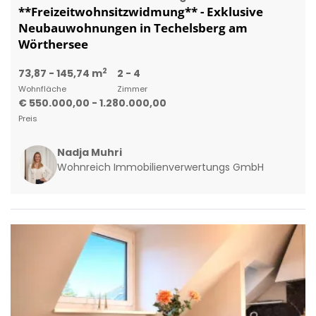
**Freizeitwohnsitzwidmung** - Exklusive
Neubauwohnungen in Techelsberg am
Wörthersee
2
73,87 - 145,74 m
2 - 4
Wohnfläche
Zimmer
€ 550.000,00 - 1.280.000,00
Preis
Nadja Muhri
Wohnreich Immobilienverwertungs GmbH