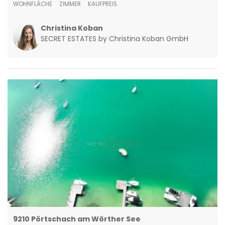
WOHNFLÄCHE
ZIMMER
KAUFPREIS
Christina Koban
SECRET ESTATES by Christina Koban GmbH
9210 Pörtschach am Wörther See