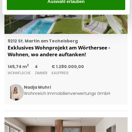
Auswahl erlauben
9212 St. Martin am Techelsberg
Exklusives Wohnprojekt am Wörthersee -
Wohnen, wo andere auftanken!
2
145,74 m
4
€ 1.280.000,00
WOHNFLÄCHE
ZIMMER
KAUFPREIS
Nadja Muhri
Wohnreich Immobilienverwertungs GmbH