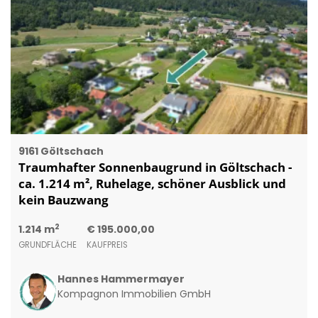
9161 Göltschach
Traumhafter Sonnenbaugrund in Göltschach -
ca. 1.214 m², Ruhelage, schöner Ausblick und
kein Bauzwang
2
1.214 m
€ 195.000,00
GRUNDFLÄCHE
KAUFPREIS
Hannes Hammermayer
Kompagnon Immobilien GmbH