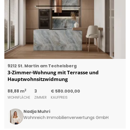
9212 St. Martin am Techelsberg
3-Zimmer-Wohnung mit Terrasse und
Hauptwohnsitzwidmung
2
88,88 m
3
€ 580.000,00
WOHNFLÄCHE
ZIMMER
KAUFPREIS
Nadja Muhri
Wohnreich Immobilienverwertungs GmbH