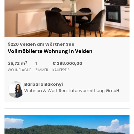
9220 Velden am Wörther See
Vollmöblierte Wohnung in Velden
2
36,72 m
1
€ 298.000,00
WOHNFLÄCHE
ZIMMER
KAUFPREIS
Barbara Bakonyi
Wohnen & Wert Realitätenvermittlung GmbH