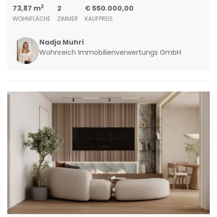
2
73,87 m
2
€ 550.000,00
WOHNFLÄCHE
ZIMMER
KAUFPREIS
Nadja Muhri
Wohnreich Immobilienverwertungs GmbH