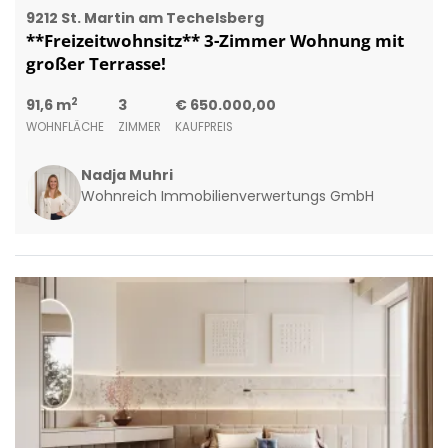
9212 St. Martin am Techelsberg
**Freizeitwohnsitz** 3-Zimmer Wohnung mit
großer Terrasse!
2
91,6 m
3
€ 650.000,00
WOHNFLÄCHE
ZIMMER
KAUFPREIS
Nadja Muhri
Wohnreich Immobilienverwertungs GmbH