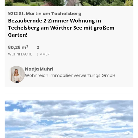
9212 St. Martin am Techelsberg
Bezaubernde 2-Zimmer Wohnung in
Techelsberg am Wörther See mit großem
Garten!
2
80,28 m
2
WOHNFLÄCHE
ZIMMER
Nadja Muhri
Wohnreich Immobilienverwertungs GmbH