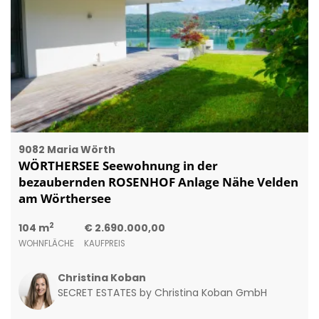
9082 Maria Wörth
WÖRTHERSEE Seewohnung in der
bezaubernden ROSENHOF Anlage Nähe Velden
am Wörthersee
2
104 m
€ 2.690.000,00
WOHNFLÄCHE
KAUFPREIS
Christina Koban
SECRET ESTATES by Christina Koban GmbH