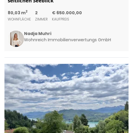
seitlichen Seeblick
2
80,03 m
2
€ 650.000,00
WOHNFLÄCHE
ZIMMER
KAUFPREIS
Nadja Muhri
Wohnreich Immobilienverwertungs GmbH