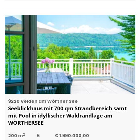
9220 Velden am Wörther See
Seeblickhaus mit 700 qm Strandbereich samt
mit Pool in idyllischer Waldrandlage am
WÖRTHERSEE
2
200 m
6
€ 1.990.000,00