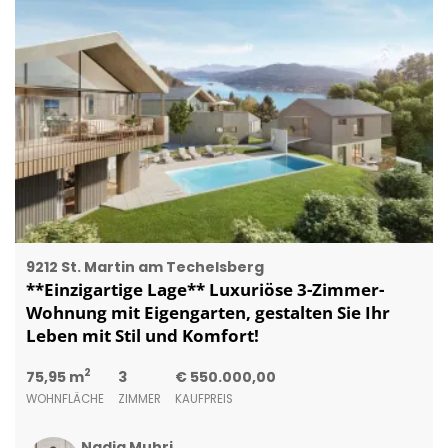
9212 St. Martin am Techelsberg
**Einzigartige Lage** Luxuriöse 3-Zimmer-
Wohnung mit Eigengarten, gestalten Sie Ihr
Leben mit Stil und Komfort!
2
75,95 m
3
€ 550.000,00
WOHNFLÄCHE
ZIMMER
KAUFPREIS
Nadja Muhri