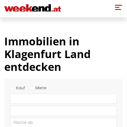
Direkt zum Inhalt
Immobilien in
Klagenfurt Land
entdecken
Kauf
Miete