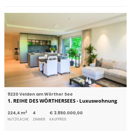
9220 Velden am Wörther See
1. REIHE DES WÖRTHERSEES - Luxuswohnung
2
224,4 m
4
€ 3.850.000,00
NUTZFLÄCHE
ZIMMER
KAUFPREIS