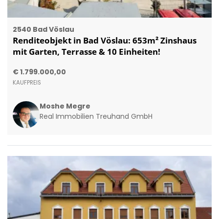
2540 Bad Vöslau
Renditeobjekt in Bad Vöslau: 653m² Zinshaus
mit Garten, Terrasse & 10 Einheiten!
€ 1.799.000,00
KAUFPREIS
Moshe Megre
Real Immobilien Treuhand GmbH