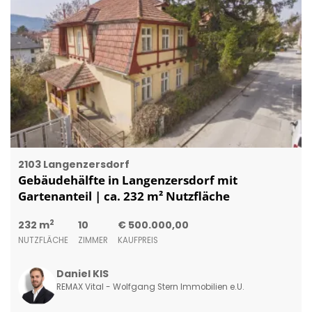
2103 Langenzersdorf
Gebäudehälfte in Langenzersdorf mit
Gartenanteil | ca. 232 m² Nutzfläche
2
232 m
10
€ 500.000,00
NUTZFLÄCHE
ZIMMER
KAUFPREIS
Daniel KIS
REMAX Vital - Wolfgang Stern Immobilien e.U.