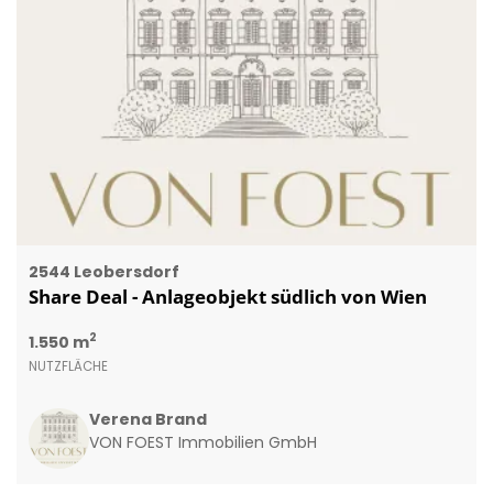
2544 Leobersdorf
Share Deal - Anlageobjekt südlich von Wien
2
1.550 m
NUTZFLÄCHE
Verena Brand
VON FOEST Immobilien GmbH