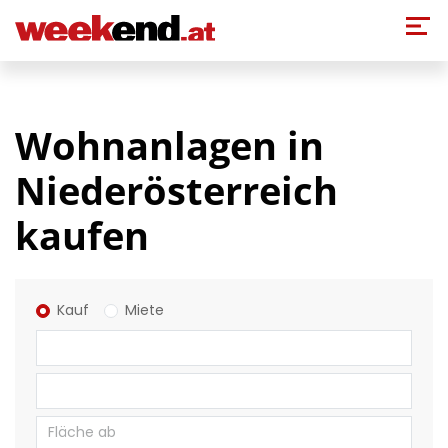
Direkt zum Inhalt
Wohnanlagen in
Niederösterreich
kaufen
Kauf
Miete