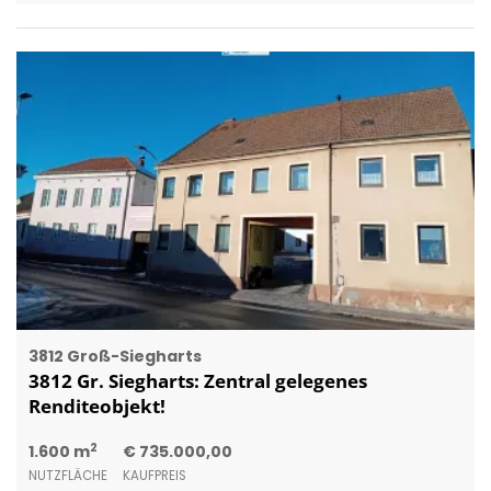
3812 Groß-Siegharts
3812 Gr. Siegharts: Zentral gelegenes
Renditeobjekt!
2
1.600 m
€ 735.000,00
NUTZFLÄCHE
KAUFPREIS