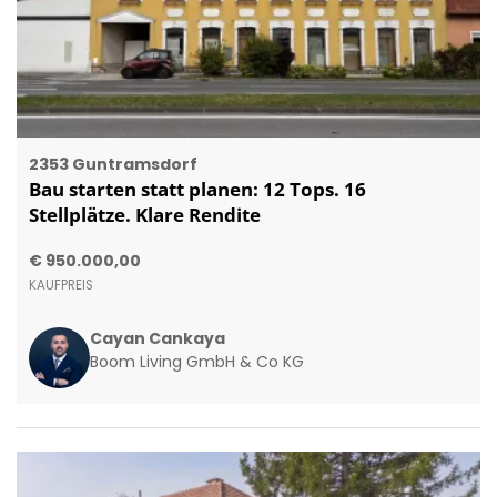
2353 Guntramsdorf
Bau starten statt planen: 12 Tops. 16
Stellplätze. Klare Rendite
€ 950.000,00
KAUFPREIS
Cayan Cankaya
Boom Living GmbH & Co KG