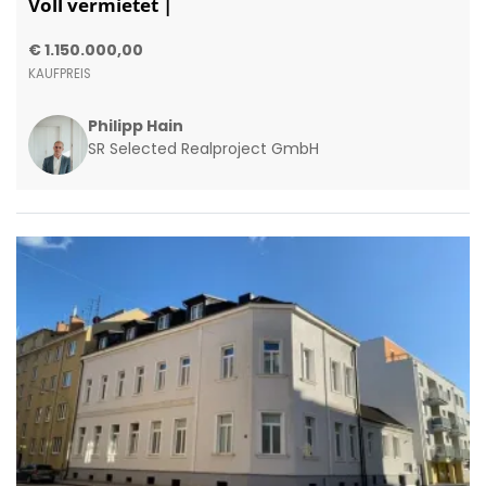
Voll vermietet |
€ 1.150.000,00
KAUFPREIS
Philipp Hain
SR Selected Realproject GmbH