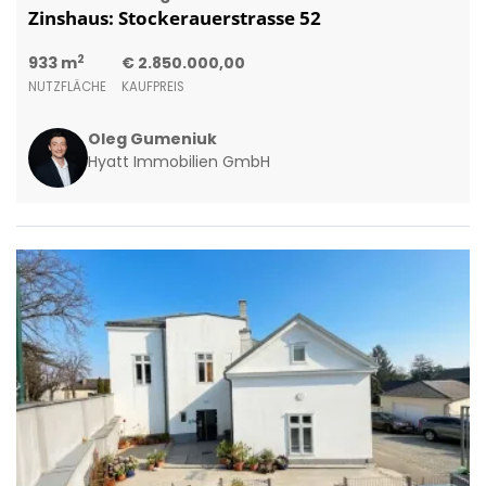
Zinshaus: Stockerauerstrasse 52
2
933 m
€ 2.850.000,00
NUTZFLÄCHE
KAUFPREIS
Oleg Gumeniuk
Hyatt Immobilien GmbH