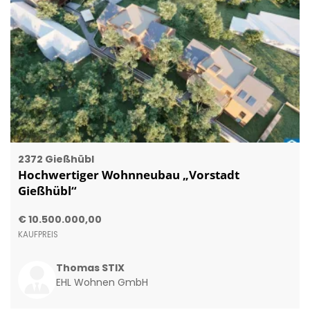
2372 Gießhübl
Hochwertiger Wohnneubau „Vorstadt
Gießhübl“
€ 10.500.000,00
KAUFPREIS
Thomas STIX
EHL Wohnen GmbH