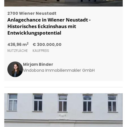
2700 Wiener Neustadt
Anlagechance in Wiener Neustadt -
Historisches Eckzinshaus mit
Entwicklungspotential
2
436,96 m
€ 300.000,00
NUTZFLÄCHE
KAUFPREIS
Mirjam Binder
Vindobona Immobilienmakler GmbH