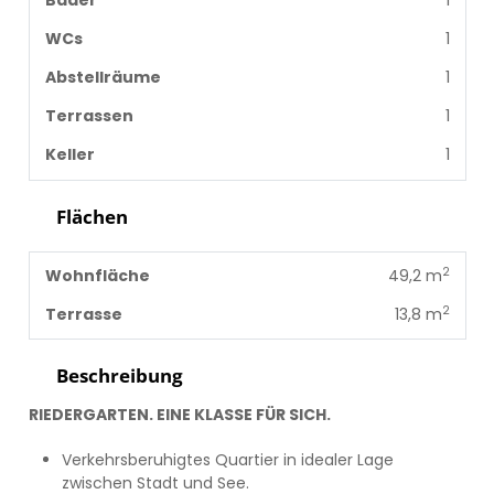
Bäder
1
WCs
1
Abstellräume
1
Terrassen
1
Keller
1
Flächen
2
Wohnfläche
49,2 m
2
Terrasse
13,8 m
Beschreibung
RIEDERGARTEN. EINE KLASSE FÜR SICH.
Verkehrsberuhigtes Quartier in idealer Lage
zwischen Stadt und See.