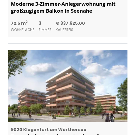
Moderne 3-Zimmer-Anlegerwohnung mit
großzügigem Balkon in Seenähe
2
72,5 m
3
€ 337.625,00
WOHNFLÄCHE
ZIMMER
KAUFPREIS
9020 Klagenfurt am Wörthersee