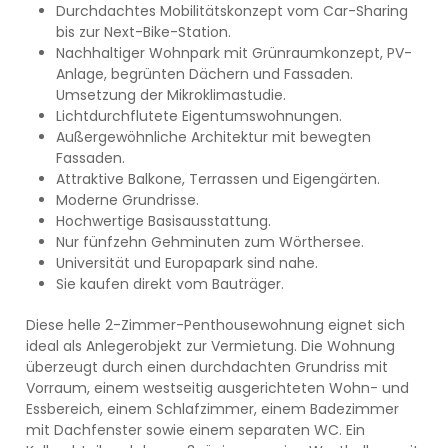
Durchdachtes Mobilitätskonzept vom Car-Sharing
bis zur Next-Bike-Station.
Nachhaltiger Wohnpark mit Grünraumkonzept, PV-
Anlage, begrünten Dächern und Fassaden.
Umsetzung der Mikroklimastudie.
Lichtdurchflutete Eigentumswohnungen.
Außergewöhnliche Architektur mit bewegten
Fassaden.
Attraktive Balkone, Terrassen und Eigengärten.
Moderne Grundrisse.
Hochwertige Basisausstattung.
Nur fünfzehn Gehminuten zum Wörthersee.
Universität und Europapark sind nahe.
Sie kaufen direkt vom Bauträger.
Diese helle 2-Zimmer-Penthousewohnung eignet sich
ideal als Anlegerobjekt zur Vermietung. Die Wohnung
überzeugt durch einen durchdachten Grundriss mit
Vorraum, einem westseitig ausgerichteten Wohn- und
Essbereich, einem Schlafzimmer, einem Badezimmer
mit Dachfenster sowie einem separaten WC. Ein