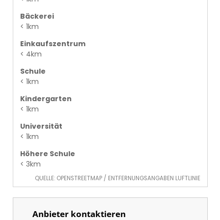
Bäckerei
< 1km
Einkaufszentrum
< 4km
Schule
< 1km
Kindergarten
< 1km
Universität
< 1km
Höhere Schule
< 3km
QUELLE: OPENSTREETMAP / ENTFERNUNGSANGABEN LUFTLINIE
Anbieter kontaktieren