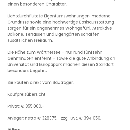
einen besonderen Charakter.
Lichtdurchflutete Eigentumswohnungen, moderne
Grundrisse sowie eine hochwertige Basisausstattung
sorgen für ein angenehmes Wohngefühl. Attraktive
Balkone, Terrassen und Eigengärten schaffen
zusätzlichen Freiraum.
Die Nähe zum Wörthersee – nur rund fünfzehn
Gehminuten entfernt – sowie die gute Anbindung an
Universität und Europapark machen diesen Standort
besonders begehrt.
Sie kaufen direkt vom Bauträger.
Kaufpreisübersicht:
Privat: € 355.000,-
Anleger: netto € 328375,- zzgl. USt. € 394 050,-
Pläne