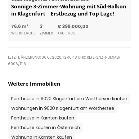
Sonnige 3-Zimmer-Wohnung mit Süd-Balkon
in Klagenfurt – Erstbezug und Top Lage!
2
76,6 m
3
€ 399.000,00
WOHNFLÄCHE
ZIMMER
KAUFPREIS
LETZTE ÄNDERUNG: 06.07.2026, 12:46:48 UHR; REFERENZ-NUMMER:
6906/1116
Weitere Immobilien
Penthouse in 9020 Klagenfurt am Wörthersee kaufen
Wohnungen in 9020 Klagenfurt am Wörthersee
Penthouse in Kärnten kaufen
Penthouse kaufen in Österreich
Wohnung in Kärnten kaufen