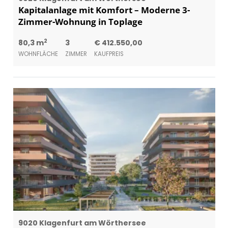
Kapitalanlage mit Komfort – Moderne 3-
Zimmer-Wohnung in Toplage
2
80,3 m
3
€ 412.550,00
WOHNFLÄCHE
ZIMMER
KAUFPREIS
9020 Klagenfurt am Wörthersee