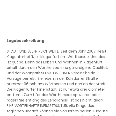
Lagebeschreibung
STADT UND SEE IN REICHWEITE. Seit dem Jahr 2007 heißt
Klagenfurt offiziell Klagenfurt am Wörthersee. Und das
ist gut so. Denn das Leben und Wohnen in Klagenfurt
erhält durch den Wörthersee eine ganz eigene Qualität.
Und der Wohnpark SEENAH WOHNEN vereint beide
Vorzüge perfekt. Sie leben in der Kohldorfer Straße
Nummer 96 nah am Wörthersee und nah an der Stadt.
Die Klagenfurter Innenstadt ist nur etwa drei Kilometer
entfernt. Zum Ufer des Wörthersees spazieren oder
radeln Sie entlang des Lendkanals. Ist das nicht ideal?
EINE VORTEILHAFTE INFRASTRUKTUR. Alle Dinge des
täglichen Bedarfs können Sie von Ihrem neuen Zuhause