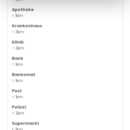
Apotheke
< 1km
Krankenhaus
< 3km
Klinik
< 3km
Bank
< 1km
Bankomat
< 1km
Post
< 1km
Polizei
< 2km
Supermarkt
< 1km