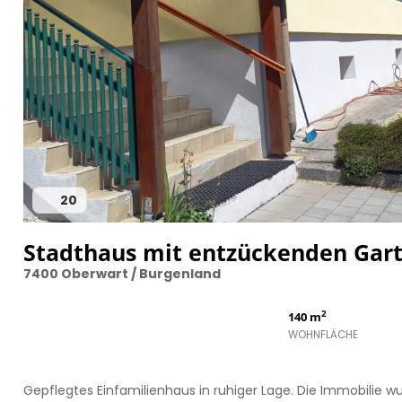
20
Stadthaus mit entzückenden Gart
7400 Oberwart / Burgenland
2
140 m
WOHNFLÄCHE
Gepflegtes Einfamilienhaus in ruhiger Lage. Die Immobilie wur