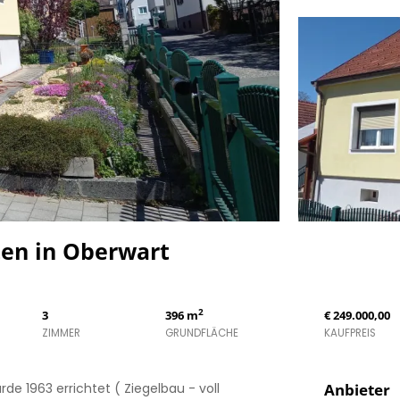
en in Oberwart
2
3
396 m
€ 249.000,00
ZIMMER
GRUNDFLÄCHE
KAUFPREIS
de 1963 errichtet ( Ziegelbau - voll
Anbieter