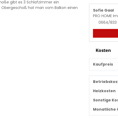
choße gibt es 3 Schlafzimmer ein
m Obergeschoß hat man vom Balkon einen
Sofie Gaal
PRO HOME Im
0664/833 
Kosten
Kaufpreis
Betriebskos
Heizkosten
Sonstige Ko
Monatliche