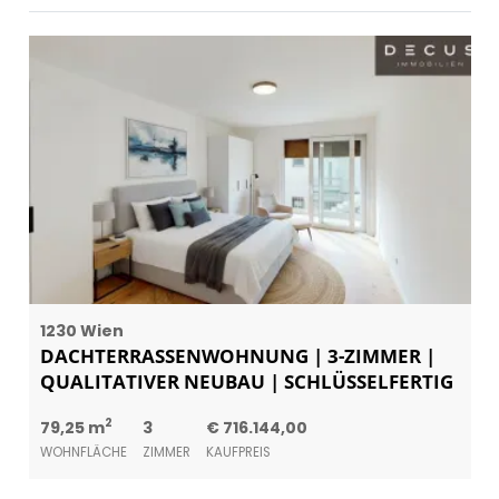
1230 Wien
DACHTERRASSENWOHNUNG | 3-ZIMMER |
QUALITATIVER NEUBAU | SCHLÜSSELFERTIG
2
79,25 m
3
€ 716.144,00
WOHNFLÄCHE
ZIMMER
KAUFPREIS