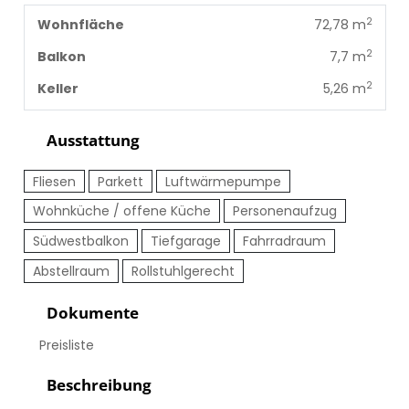
2
Wohnfläche
72,78 m
2
Balkon
7,7 m
2
Keller
5,26 m
Ausstattung
Fliesen
Parkett
Luftwärmepumpe
Wohnküche / offene Küche
Personenaufzug
Südwestbalkon
Tiefgarage
Fahrradraum
Abstellraum
Rollstuhlgerecht
Dokumente
Preisliste
Beschreibung