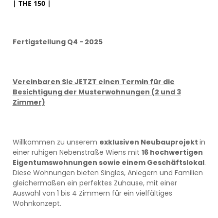
| THE 150 |
Fertigstellung Q4 - 2025
Vereinbaren Sie JETZT einen Termin für die
Besichtigung der Musterwohnungen (2 und 3
Zimmer)
Willkommen zu unserem
exklusiven Neubauprojekt
in
einer ruhigen Nebenstraße Wiens mit
16 hochwertigen
Eigentumswohnungen sowie einem Geschäftslokal
.
Diese Wohnungen bieten Singles, Anlegern und Familien
gleichermaßen ein perfektes Zuhause, mit einer
Auswahl von 1 bis 4 Zimmern für ein vielfältiges
Wohnkonzept.