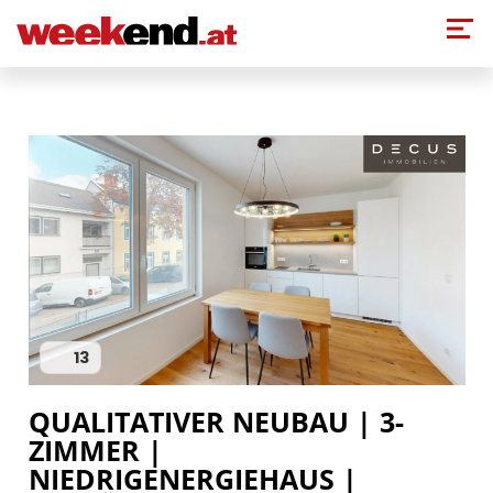
Direkt zum Inhalt
13
QUALITATIVER NEUBAU | 3-
ZIMMER |
NIEDRIGENERGIEHAUS |