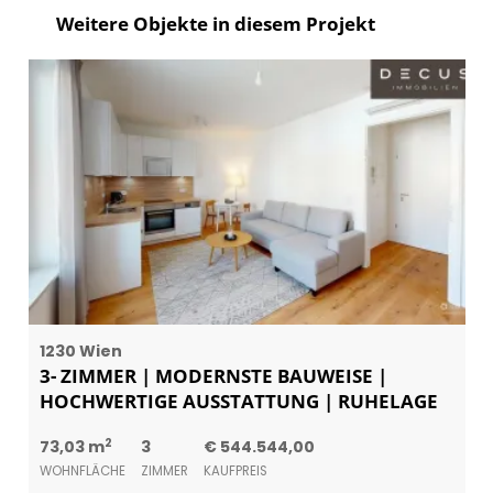
Weitere Objekte in diesem Projekt
1230 Wien
3- ZIMMER | MODERNSTE BAUWEISE |
HOCHWERTIGE AUSSTATTUNG | RUHELAGE
2
73,03 m
3
€ 544.544,00
WOHNFLÄCHE
ZIMMER
KAUFPREIS