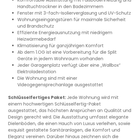
Handtuchtrockner in den Badezimmern
Fenster mit 3-fach-Isolierverglasung und UV-Schutz
Wohnungseingangstüren für maximale Sicherheit
und Brandschutz
Effiziente Energieausnutzung mit niedrigem
Heizwärmebedarf
Klimatisierung für ganzjährigen Komfort
Ab dem 1.OG ist eine Vorbereitung für die Split
Geräte in jedem Wohnraum vorhanden
Jeder Garagenplatz verfügt über eine „Wallbox“
Elektroladestation
Die Wohnung sind mit einer
Videogegensprechanlage ausgestattet
Schlüsselfertiges Paket:
Jede Wohnung wird mit
einem hochwertigen Schlüsselfertig-Paket
ausgestattet, das höchsten Ansprüchen an Qualität und
Design gerecht wird. Die Ausstattung umfasst elegante
Dielenböden, die einen Hauch von Luxus verleihen, sowie
exquisit gestaltete Sanitäranlagen, die Komfort und
Eleganz vereinen. Darüber hinaus zeichnen sich die