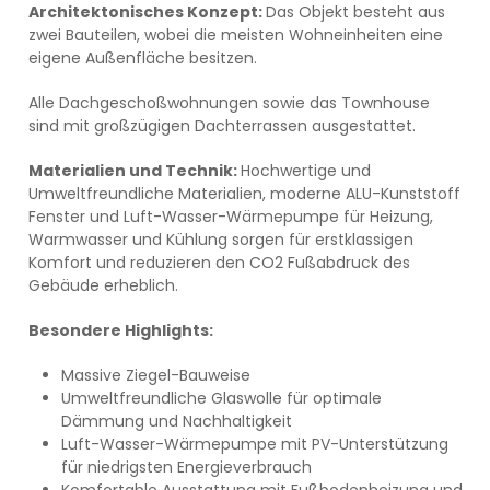
Architektonisches Konzept:
Das Objekt besteht aus
zwei Bauteilen, wobei die meisten Wohneinheiten eine
eigene Außenfläche besitzen.
Alle Dachgeschoßwohnungen sowie das Townhouse
sind mit großzügigen Dachterrassen ausgestattet.
Materialien und Technik:
Hochwertige und
Umweltfreundliche Materialien, moderne ALU-Kunststoff
Fenster und Luft-Wasser-Wärmepumpe für Heizung,
Warmwasser und Kühlung sorgen für erstklassigen
Komfort und reduzieren den CO2 Fußabdruck des
Gebäude erheblich.
Besondere Highlights:
Massive Ziegel-Bauweise
Umweltfreundliche Glaswolle für optimale
Dämmung und Nachhaltigkeit
Luft-Wasser-Wärmepumpe mit PV-Unterstützung
für niedrigsten Energieverbrauch
Komfortable Ausstattung mit Fußbodenheizung und