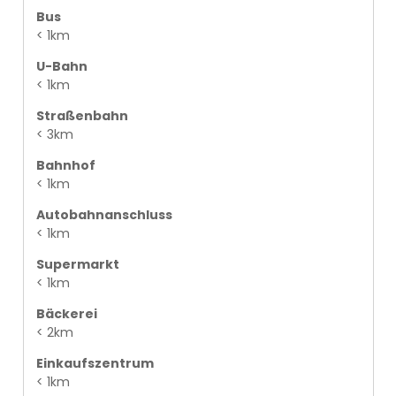
Bus
< 1km
U-Bahn
< 1km
Straßenbahn
< 3km
Bahnhof
< 1km
Autobahnanschluss
< 1km
Supermarkt
< 1km
Bäckerei
< 2km
Einkaufszentrum
< 1km