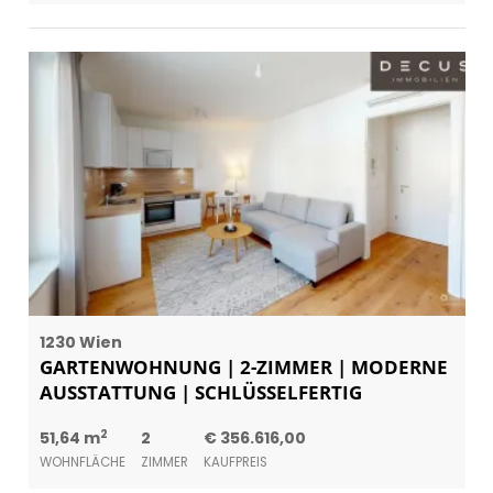
1230 Wien
GARTENWOHNUNG | 2-ZIMMER | MODERNE
AUSSTATTUNG | SCHLÜSSELFERTIG
2
51,64 m
2
€ 356.616,00
WOHNFLÄCHE
ZIMMER
KAUFPREIS