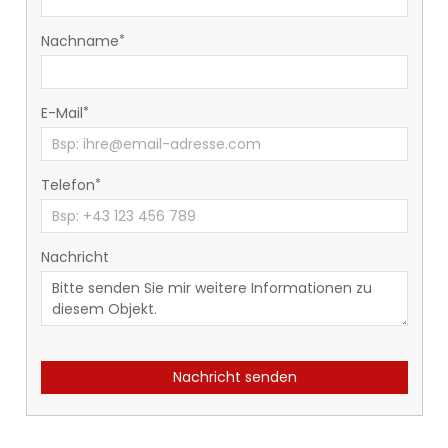
Nachname
E-Mail
Telefon
Nachricht
Nachricht senden