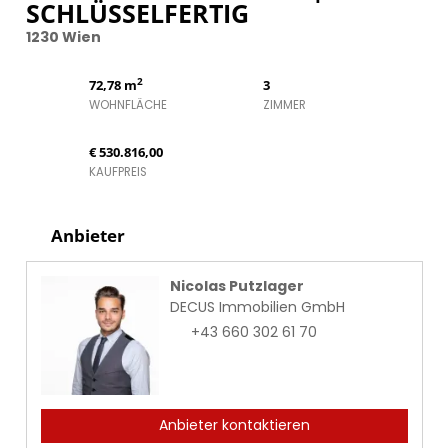
SCHLÜSSELFERTIG
1230 Wien
2
72,78 m
3
WOHNFLÄCHE
ZIMMER
€ 530.816,00
KAUFPREIS
Anbieter
Nicolas Putzlager
DECUS Immobilien GmbH
+43 660 302 61 70
Anbieter kontaktieren