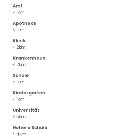
Arzt
< 1km
Apotheke
< 1km
Klinik
< 2km
Krankenhaus
< 2km
Schule
< 1km
Kindergarten
< 1km
Universität
< 5km
Höhere Schule
< 4km