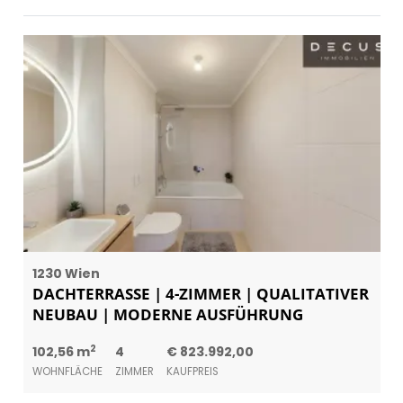
1230 Wien
DACHTERRASSE | 4-ZIMMER | QUALITATIVER
NEUBAU | MODERNE AUSFÜHRUNG
2
102,56 m
4
€ 823.992,00
WOHNFLÄCHE
ZIMMER
KAUFPREIS