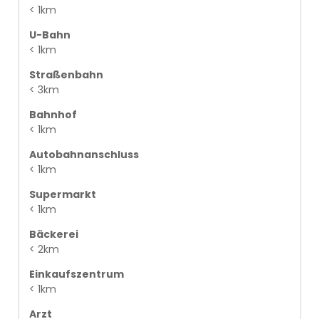
< 1km
U-Bahn
< 1km
Straßenbahn
< 3km
Bahnhof
< 1km
Autobahnanschluss
< 1km
Supermarkt
< 1km
Bäckerei
< 2km
Einkaufszentrum
< 1km
Arzt