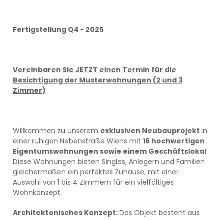
Fertigstellung Q4 - 2025
Vereinbaren Sie JETZT einen Termin für die
Besichtigung der Musterwohnungen (2 und 3
Zimmer)
Willkommen zu unserem
exklusiven Neubauprojekt
in
einer ruhigen Nebenstraße Wiens mit
16 hochwertigen
Eigentumswohnungen sowie einem Geschäftslokal
.
Diese Wohnungen bieten Singles, Anlegern und Familien
gleichermaßen ein perfektes Zuhause, mit einer
Auswahl von 1 bis 4 Zimmern für ein vielfältiges
Wohnkonzept.
Architektonisches Konzept:
Das Objekt besteht aus