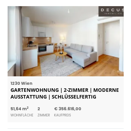
1230 Wien
GARTENWOHNUNG | 2-ZIMMER | MODERNE
AUSSTATTUNG | SCHLÜSSELFERTIG
2
51,64 m
2
€ 356.616,00
WOHNFLÄCHE
ZIMMER
KAUFPREIS