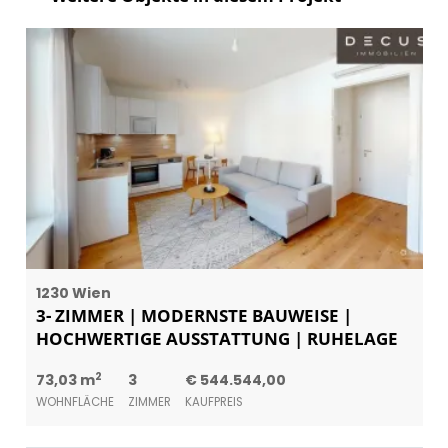
1230 Wien
3- ZIMMER | MODERNSTE BAUWEISE |
HOCHWERTIGE AUSSTATTUNG | RUHELAGE
2
73,03 m
3
€ 544.544,00
WOHNFLÄCHE
ZIMMER
KAUFPREIS