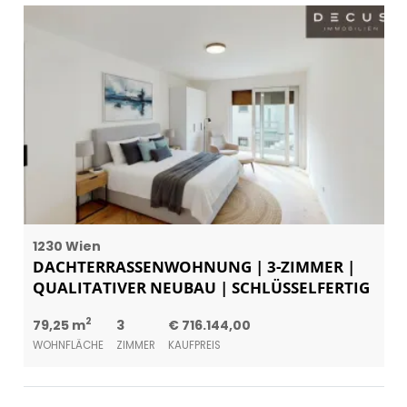
1230 Wien
DACHTERRASSENWOHNUNG | 3-ZIMMER |
QUALITATIVER NEUBAU | SCHLÜSSELFERTIG
2
79,25 m
3
€ 716.144,00
WOHNFLÄCHE
ZIMMER
KAUFPREIS