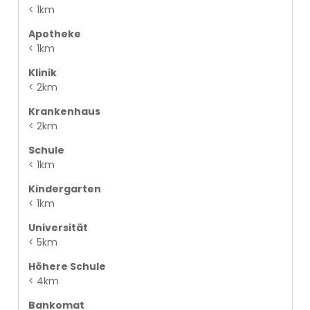
< 1km
Apotheke
< 1km
Klinik
< 2km
Krankenhaus
< 2km
Schule
< 1km
Kindergarten
< 1km
Universität
< 5km
Höhere Schule
< 4km
Bankomat