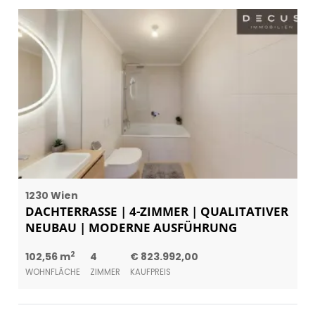
1230 Wien
DACHTERRASSE | 4-ZIMMER | QUALITATIVER
NEUBAU | MODERNE AUSFÜHRUNG
2
102,56 m
4
€ 823.992,00
WOHNFLÄCHE
ZIMMER
KAUFPREIS