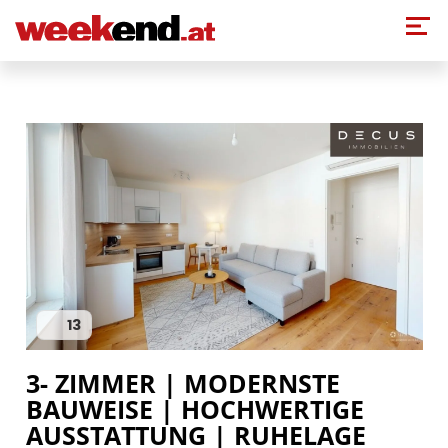
Direkt zum Inhalt
13
3- ZIMMER | MODERNSTE
BAUWEISE | HOCHWERTIGE
AUSSTATTUNG | RUHELAGE