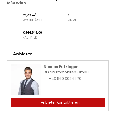
1230 Wien
2
73,03 m
3
WOHNFLÄCHE
ZIMMER
€ 544.544,00
KAUFPREIS
Anbieter
Nicolas Putzlager
DECUS Immobilien GmbH
+43 660 302 61 70
Anbieter kontaktieren