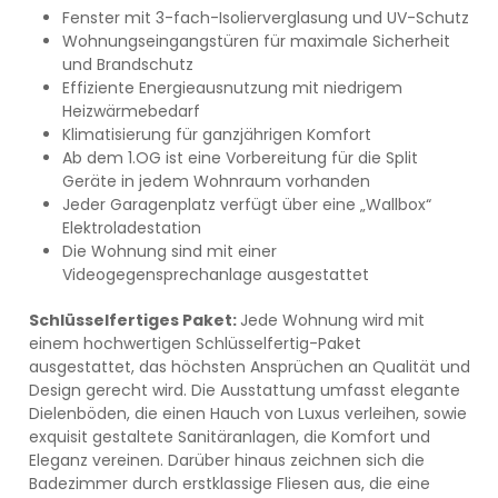
Fenster mit 3-fach-Isolierverglasung und UV-Schutz
Wohnungseingangstüren für maximale Sicherheit
und Brandschutz
Effiziente Energieausnutzung mit niedrigem
Heizwärmebedarf
Klimatisierung für ganzjährigen Komfort
Ab dem 1.OG ist eine Vorbereitung für die Split
Geräte in jedem Wohnraum vorhanden
Jeder Garagenplatz verfügt über eine „Wallbox“
Elektroladestation
Die Wohnung sind mit einer
Videogegensprechanlage ausgestattet
Schlüsselfertiges Paket:
Jede Wohnung wird mit
einem hochwertigen Schlüsselfertig-Paket
ausgestattet, das höchsten Ansprüchen an Qualität und
Design gerecht wird. Die Ausstattung umfasst elegante
Dielenböden, die einen Hauch von Luxus verleihen, sowie
exquisit gestaltete Sanitäranlagen, die Komfort und
Eleganz vereinen. Darüber hinaus zeichnen sich die
Badezimmer durch erstklassige Fliesen aus, die eine