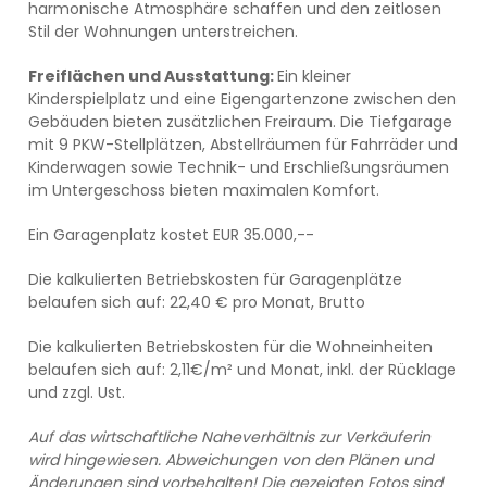
harmonische Atmosphäre schaffen und den zeitlosen
Stil der Wohnungen unterstreichen.
Freiflächen und Ausstattung:
Ein kleiner
Kinderspielplatz und eine Eigengartenzone zwischen den
Gebäuden bieten zusätzlichen Freiraum. Die Tiefgarage
mit 9 PKW-Stellplätzen, Abstellräumen für Fahrräder und
Kinderwagen sowie Technik- und Erschließungsräumen
im Untergeschoss bieten maximalen Komfort.
Ein Garagenplatz kostet EUR 35.000,--
Die kalkulierten Betriebskosten für Garagenplätze
belaufen sich auf: 22,40 € pro Monat, Brutto
Die kalkulierten Betriebskosten für die Wohneinheiten
belaufen sich auf: 2,11€/m² und Monat, inkl. der Rücklage
und zzgl. Ust.
Auf das wirtschaftliche Naheverhältnis zur Verkäuferin
wird hingewiesen.
Abweichungen von den Plänen und
Änderungen sind vorbehalten! Die gezeigten Fotos sind