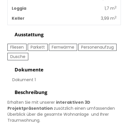
2
Loggia
1,7 m
2
Keller
3,99 m
Ausstattung
Fliesen
Parkett
Fernwärme
Personenaufzug
Dusche
Dokumente
Dokument 1
Beschreibung
Erhalten Sie mit unserer
interaktiven 3D
Projektpräsentation
zusätzlich einen umfassenden
Überblick über die gesamte Wohnanlage und Ihrer
Traumwohnung.