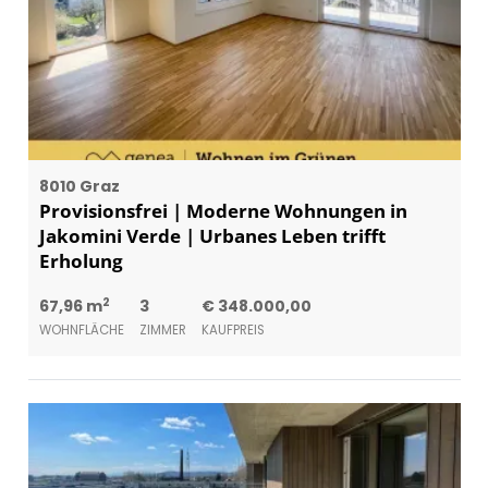
8010 Graz
Provisionsfrei | Moderne Wohnungen in
Jakomini Verde | Urbanes Leben trifft
Erholung
2
67,96 m
3
€ 348.000,00
WOHNFLÄCHE
ZIMMER
KAUFPREIS