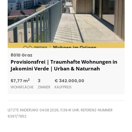
8010 Graz
Provisionsfrei | Traumhafte Wohnungen in
Jakomini Verde | Urban & Naturnah
2
67,77 m
3
€ 342.000,00
WOHNFLÄCHE
ZIMMER
KAUFPREIS
LETZTE ÄNDERUNG: 04.08.2026, 11:39:41 UHR; REFERENZ-NUMMER:
6397/7952