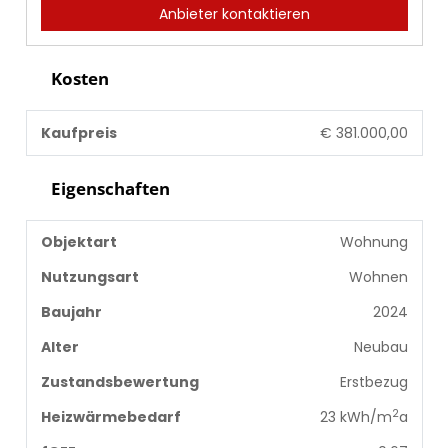
Anbieter kontaktieren
Kosten
Kaufpreis
€ 381.000,00
Eigenschaften
Objektart
Wohnung
Nutzungsart
Wohnen
Baujahr
2024
Alter
Neubau
Zustandsbewertung
Erstbezug
2
Heizwärmebedarf
23 kWh/m
a