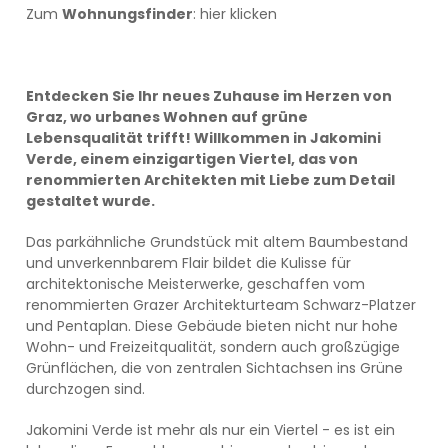
Zum
Wohnungsfinder
:
hier klicken
Entdecken Sie Ihr neues Zuhause im Herzen von
Graz, wo urbanes Wohnen auf grüne
Lebensqualität trifft! Willkommen in Jakomini
Verde, einem einzigartigen Viertel, das von
renommierten Architekten mit Liebe zum Detail
gestaltet wurde.
Das parkähnliche Grundstück mit altem Baumbestand
und unverkennbarem Flair bildet die Kulisse für
architektonische Meisterwerke, geschaffen vom
renommierten Grazer Architekturteam Schwarz-Platzer
und Pentaplan. Diese Gebäude bieten nicht nur hohe
Wohn- und Freizeitqualität, sondern auch großzügige
Grünflächen, die von zentralen Sichtachsen ins Grüne
durchzogen sind.
Jakomini Verde ist mehr als nur ein Viertel - es ist ein