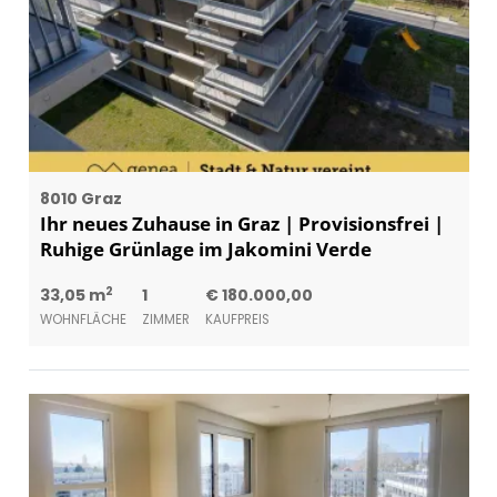
8010 Graz
Ihr neues Zuhause in Graz | Provisionsfrei |
Ruhige Grünlage im Jakomini Verde
2
33,05 m
1
€ 180.000,00
WOHNFLÄCHE
ZIMMER
KAUFPREIS