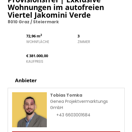
Wohnungen im autofreien
Viertel Jakomini Verde
8010 Graz / Steiermark
2
72,96 m
3
WOHNFLÄCHE
ZIMMER
€ 381.000,00
KAUFPREIS
Anbieter
Tobias Tomka
Genea Projektvermarktungs
GmbH
+43 6603001684