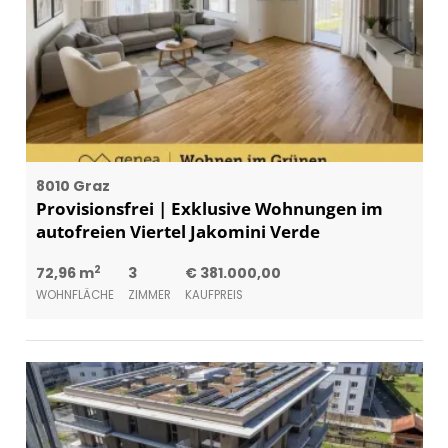
8010 Graz
Provisionsfrei | Exklusive Wohnungen im
autofreien Viertel Jakomini Verde
2
72,96 m
3
€ 381.000,00
WOHNFLÄCHE
ZIMMER
KAUFPREIS