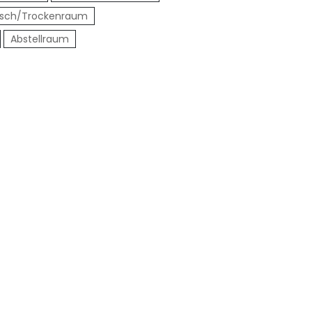
sch/Trockenraum
Abstellraum