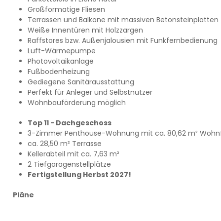
Großformatige Fliesen
Terrassen und Balkone mit massiven Betonsteinplatten
Weiße Innentüren mit Holzzargen
Raffstores bzw. Außenjalousien mit Funkfernbedienung
Luft-Wärmepumpe
Photovoltaikanlage
Fußbodenheizung
Gediegene Sanitärausstattung
Perfekt für Anleger und Selbstnutzer
Wohnbauförderung möglich
Top 11 - Dachgeschoss
3-Zimmer Penthouse-Wohnung mit ca. 80,62 m² Wohn
ca. 28,50 m² Terrasse
Kellerabteil mit ca. 7,63 m²
2 Tiefgaragenstellplätze
Fertigstellung Herbst 2027!
Pläne