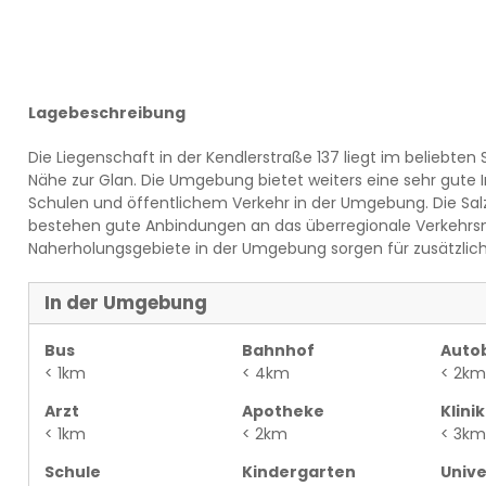
Lagebeschreibung
Die Liegenschaft in der Kendlerstraße 137 liegt im beliebten 
Nähe zur Glan. Die Umgebung bietet weiters eine sehr gute I
Schulen und öffentlichem Verkehr in der Umgebung. Die Salzb
bestehen gute Anbindungen an das überregionale Verkehrsn
Naherholungsgebiete in der Umgebung sorgen für zusätzli
In der Umgebung
Bus
Bahnhof
Auto
< 1km
< 4km
< 2km
Arzt
Apotheke
Klinik
< 1km
< 2km
< 3km
Schule
Kindergarten
Unive