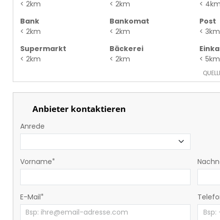
< 2km
< 2km
< 4k
Bank
Bankomat
Post
< 2km
< 2km
< 3km
Supermarkt
Bäckerei
Eink
< 2km
< 2km
< 5km
QUELL
Anbieter kontaktieren
Anrede
Vorname
Nach
E-Mail
Telef