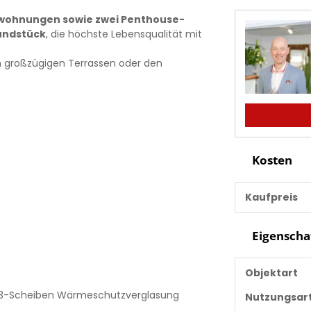
wohnungen sowie zwei Penthouse-
undstück
, die höchste Lebensqualität mit
n großzügigen Terrassen oder den
Kosten
Kaufpreis
Eigenscha
Objektart
nd 3-Scheiben Wärmeschutzverglasung
Nutzungsar