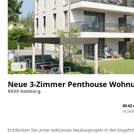
3
Neue 3-Zimmer Penthouse Wohnun
5020 Salzburg
80,62
WOHN
Entdecken Sie unser exklusives Neubauprojekt in der begehrt