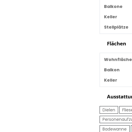
Balkone
Keller
Stellplätze
Flächen
Wohnfläche
Balkon
Keller
Ausstattu
Dielen
Flie
Personenaufz
Badewanne