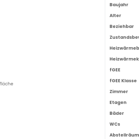
Baujahr
Alter
Beziehbar
Zustandsbe
Heizwärmeb
Heizwärmek
fGEE
fGEE Klasse
fläche
Zimmer
Etagen
Bäder
WCs
Abstellräu