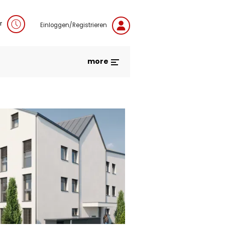
r
Einloggen/Registrieren
more