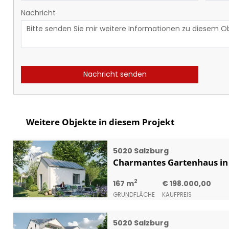
Nachricht
Nachricht senden
Weitere Objekte in diesem Projekt
5020 Salzburg
Charmantes Gartenhaus in
2
167 m
€ 198.000,00
GRUNDFLÄCHE
KAUFPREIS
5020 Salzburg