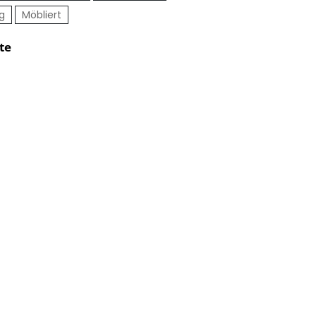
g
Möbliert
te