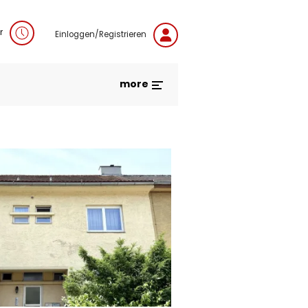
r
Einloggen/Registrieren
more