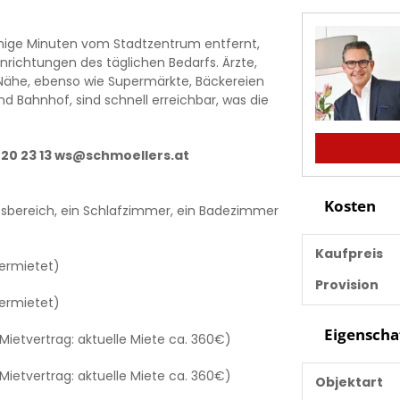
enige Minuten vom Stadtzentrum entfernt,
nrichtungen des täglichen Bedarfs. Ärzte,
 Nähe, ebenso wie Supermärkte, Bäckereien
nd Bahnhof, sind schnell erreichbar, was die
220 23 13 ws@schmoellers.at
Kosten
sbereich, ein Schlafzimmer, ein Badezimmer
Kaufpreis
vermietet)
Provision
vermietet)
Eigenscha
Mietvertrag: aktuelle Miete ca. 360€)
Mietvertrag: aktuelle Miete ca. 360€)
Objektart