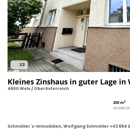
23
Kleines Zinshaus in guter Lage in
4600 Wels / Oberösterreich
2
205 m
WOHNFLÄ
Schmöller`s-Immobilien, Wolfgang Schmöller +43 664 