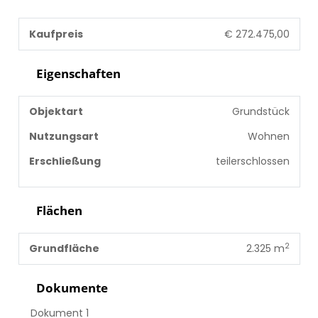
Kaufpreis
€ 272.475,00
Eigenschaften
Objektart
Grundstück
Nutzungsart
Wohnen
Erschließung
teilerschlossen
Flächen
2
Grundfläche
2.325 m
Dokumente
Dokument 1