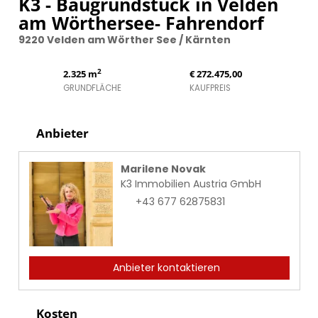
K3 - Baugrundstück in Velden
am Wörthersee- Fahrendorf
9220 Velden am Wörther See / Kärnten
2
2.325 m
€ 272.475,00
GRUNDFLÄCHE
KAUFPREIS
Anbieter
Marilene Novak
K3 Immobilien Austria GmbH
+43 677 62875831
Anbieter kontaktieren
Kosten