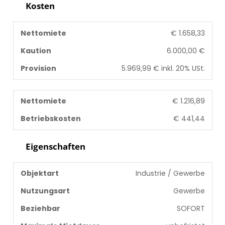
Kosten
Nettomiete
€ 1.658,33
Kaution
6.000,00 €
Provision
5.969,99 € inkl. 20% USt.
Nettomiete
€ 1.216,89
Betriebskosten
€ 441,44
Eigenschaften
Objektart
Industrie / Gewerbe
Nutzungsart
Gewerbe
Beziehbar
SOFORT