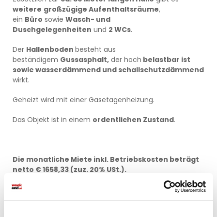
weitere
großzügige Aufenthaltsräume
,
ein
Büro
sowie
Wasch- und
Duschgelegenheiten
und
2 WCs
.
Der
Hallenboden
besteht aus
beständigem
Gussasphalt,
der hoch
belastbar ist
sowie wasserdämmend und schallschutzdämmend
wirkt.
Geheizt wird mit einer Gasetagenheizung.
Das Objekt ist in einem
ordentlichen Zustand
.
Die monatliche Miete inkl. Betriebskosten beträgt
netto € 1658,33 (zuz. 20% USt.).
* * * * * * * * * * * * * * * * * *