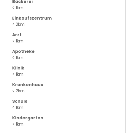
Bäckerei
< 1km
Einkaufszentrum
< 2km
Arzt
< 1km
Apotheke
< 1km
Klinik
< 1km
Krankenhaus
< 2km
Schule
< 1km
Kindergarten
< 1km