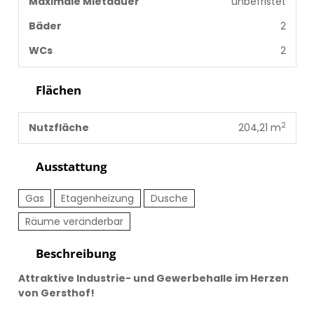
Maximale Mietdauer
unbefristet
Bäder
2
WCs
2
Flächen
2
Nutzfläche
204,21 m
Ausstattung
Gas
Etagenheizung
Dusche
Räume veränderbar
Beschreibung
Attraktive Industrie- und Gewerbehalle im Herzen
von Gersthof!