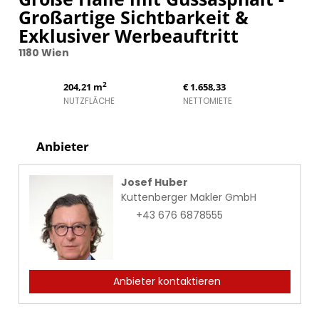
Großartige Sichtbarkeit &
Exklusiver Werbeauftritt
1180 Wien
2
204,21 m
€ 1.658,33
NUTZFLÄCHE
NETTOMIETE
Anbieter
Josef Huber
Kuttenberger Makler GmbH
+43 676 6878555
Anbieter kontaktieren