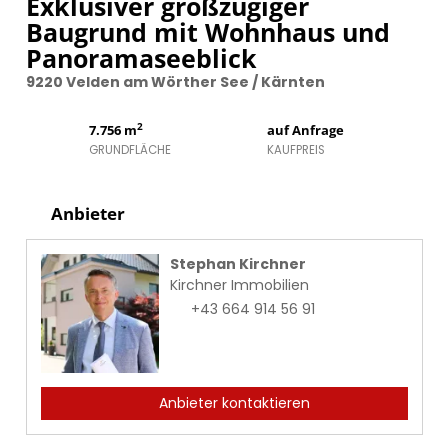
Exklusiver großzügiger
Baugrund mit Wohnhaus und
Panoramaseeblick
9220 Velden am Wörther See / Kärnten
2
7.756 m
auf Anfrage
GRUNDFLÄCHE
KAUFPREIS
Anbieter
Stephan Kirchner
Kirchner Immobilien
+43 664 914 56 91
Anbieter kontaktieren