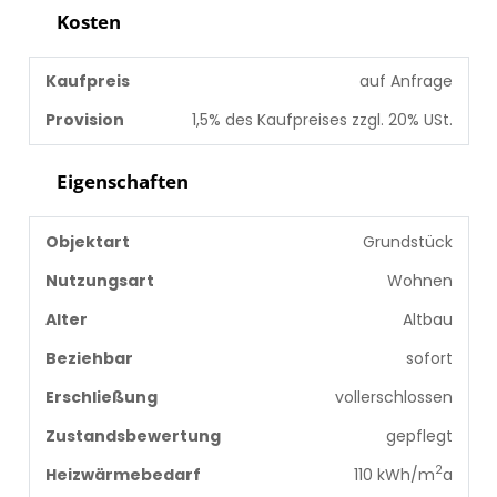
Kosten
Kaufpreis
auf Anfrage
Provision
1,5% des Kaufpreises zzgl. 20% USt.
Eigenschaften
Objektart
Grundstück
Nutzungsart
Wohnen
Alter
Altbau
Beziehbar
sofort
Erschließung
vollerschlossen
Zustandsbewertung
gepflegt
2
Heizwärmebedarf
110 kWh/m
a