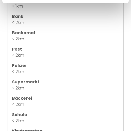
Bahnhof
< 1km
Bank
< 2km
Bankomat
< 2km
Post
< 2km
Polizei
< 2km
Supermarkt
< 2km
Bäckerei
< 2km
Schule
< 2km