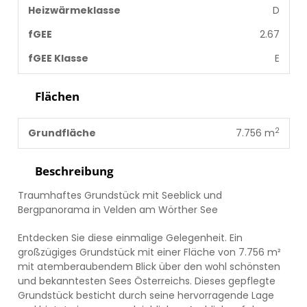
Heizwärmeklasse
D
fGEE
2.67
fGEE Klasse
E
Flächen
2
Grundfläche
7.756 m
Beschreibung
Traumhaftes Grundstück mit Seeblick und
Bergpanorama in Velden am Wörther See
Entdecken Sie diese einmalige Gelegenheit. Ein
großzügiges Grundstück mit einer Fläche von 7.756 m²
mit atemberaubendem Blick über den wohl schönsten
und bekanntesten Sees Österreichs. Dieses gepflegte
Grundstück besticht durch seine hervorragende Lage