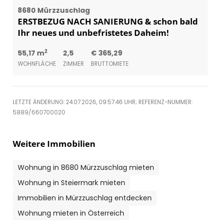
8680 Mürzzuschlag
ERSTBEZUG NACH SANIERUNG & schon bald
Ihr neues und unbefristetes Daheim!
2
55,17 m
2,5
€ 365,29
WOHNFLÄCHE
ZIMMER
BRUTTOMIETE
LETZTE ÄNDERUNG: 24.07.2026, 09:57:46 UHR; REFERENZ-NUMMER:
5889/660700020
Weitere Immobilien
Wohnung in 8680 Mürzzuschlag mieten
Wohnung in Steiermark mieten
Immobilien in Mürzzuschlag entdecken
Wohnung mieten in Österreich