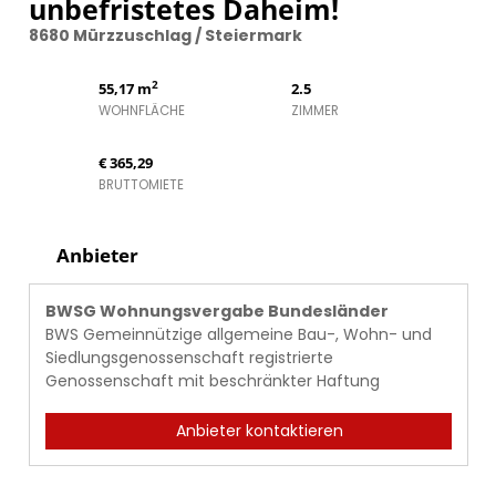
unbefristetes Daheim!
8680 Mürzzuschlag / Steiermark
2
55,17 m
2.5
WOHNFLÄCHE
ZIMMER
€ 365,29
BRUTTOMIETE
Anbieter
BWSG Wohnungsvergabe Bundesländer
BWS Gemeinnützige allgemeine Bau-, Wohn- und
Siedlungsgenossenschaft registrierte
Genossenschaft mit beschränkter Haftung
Anbieter kontaktieren