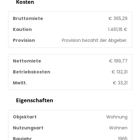
Kosten
Bruttomiete
€ 365,29
Kaution
1.461,16 €
Provision
Provision bezahlt der Abgeber.
Nettomiete
€ 199,77
Betriebskosten
€ 132,31
MwSt.
€ 33,21
Eigenschaften
Objektart
Wohnung
Nutzungsart
Wohnen
Baujahr
1965