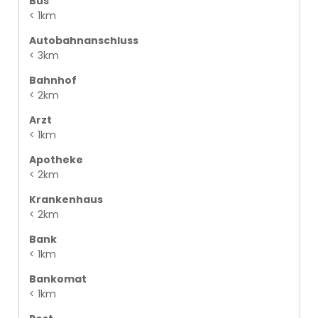
Bus
< 1km
Autobahnanschluss
< 3km
Bahnhof
< 2km
Arzt
< 1km
Apotheke
< 2km
Krankenhaus
< 2km
Bank
< 1km
Bankomat
< 1km