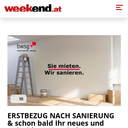
Direkt zum Inhalt
10
ERSTBEZUG NACH SANIERUNG
& schon bald Ihr neues und