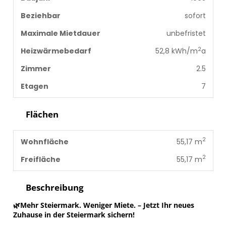
Beziehbar
sofort
Maximale Mietdauer
unbefristet
2
Heizwärmebedarf
52,8 kWh/m
a
Zimmer
2.5
Etagen
7
Flächen
2
Wohnfläche
55,17 m
2
Freifläche
55,17 m
Beschreibung
🌿Mehr Steiermark. Weniger Miete. – Jetzt Ihr neues
Zuhause in der Steiermark sichern!