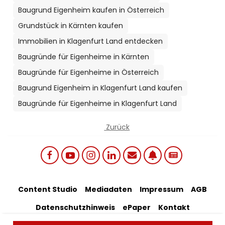
Baugrund Eigenheim kaufen in Österreich
Grundstück in Kärnten kaufen
Immobilien in Klagenfurt Land entdecken
Baugründe für Eigenheime in Kärnten
Baugründe für Eigenheime in Österreich
Baugrund Eigenheim in Klagenfurt Land kaufen
Baugründe für Eigenheime in Klagenfurt Land
Zurück
Social links menu
Footer Bottom Menu
Content Studio
Mediadaten
Impressum
AGB
Datenschutzhinweis
ePaper
Kontakt