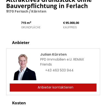
Bauverpflichtung in Ferlach
9170 Ferlach / Kärnten
2
715 m
€ 95.000,00
GRUNDFLÄCHE
KAUFPREIS
Anbieter
Julian Kürsten
PPD Immobilien e.U. REMAX
Friends
+43 463 503 944
Anbieter kontaktieren
Kosten