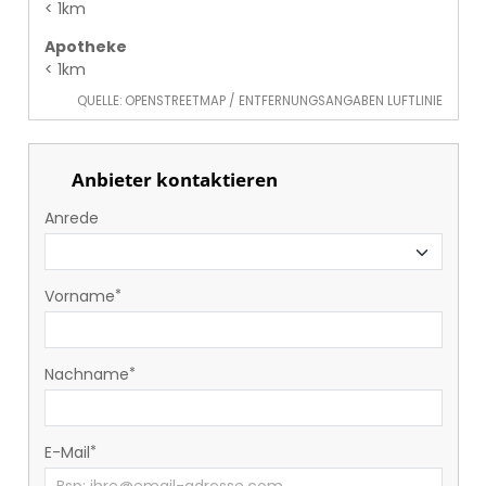
< 1km
Apotheke
< 1km
QUELLE: OPENSTREETMAP / ENTFERNUNGSANGABEN LUFTLINIE
Anbieter kontaktieren
Anrede
Vorname
Nachname
E-Mail