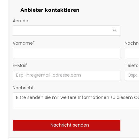
Anbieter kontaktieren
Anrede
Vorname
Nach
E-Mail
Telef
Nachricht
Nachricht senden