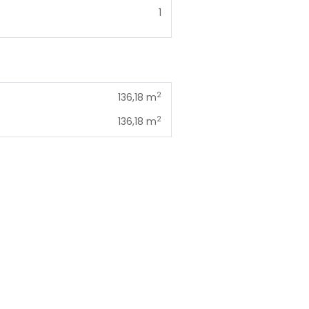
1
2
136,18 m
2
136,18 m