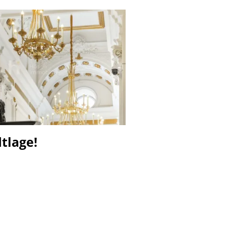
tlage!