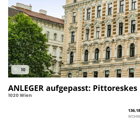
10
ANLEGER aufgepasst: Pittoreskes 
1020 Wien
136,1
WOHN