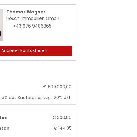
Thomas Wagner
Hösch Immobilien GmbH
+43 676 9486865
Anbieter kontaktieren
€ 599.000,00
3% des Kaufpreises zzgl. 20% USt.
ten
€ 300,80
sten
€ 144,35