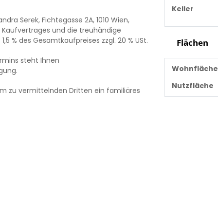
Keller
andra Serek, Fichtegasse 2A, 1010 Wien,
es Kaufvertrages und die treuhändige
1,5 % des Gesamtkaufpreises zzgl. 20 % USt.
Flächen
rmins steht Ihnen
Wohnfläche
gung.
Nutzfläche
m zu vermittelnden Dritten ein familiäres