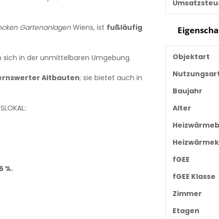
Umsatzsteu
rocken Gartenanlagen
Wiens, ist
fußläufig
Eigenscha
Objektart
 sich in der unmittelbaren Umgebung.
Nutzungsar
rnswerter Altbauten
; sie bietet auch in
Baujahr
Alter
SLOKAL:
Heizwärmeb
Heizwärmek
fGEE
5 %.
fGEE Klasse
Zimmer
Etagen