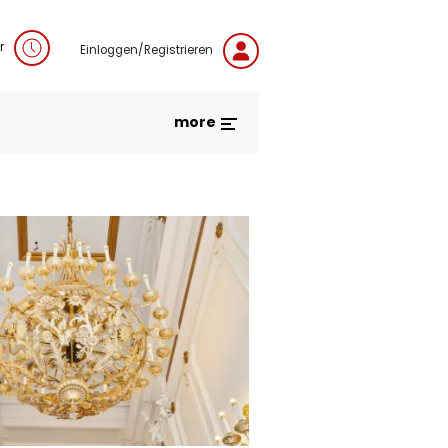
r
Einloggen/Registrieren
more