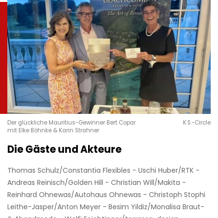
Der glückliche Mauritius-Gewinner Bert Copar
K.S.-Circle
mit Elke Böhnke & Karin Strahner
Die Gäste und Akteure
Thomas Schulz/Constantia Flexibles - Uschi Huber/RTK -
Andreas Reinisch/Golden Hill - Christian Will/Makita -
Reinhard Ohnewas/Autohaus Ohnewas - Christoph Stophi
Leithe-Jasper/Anton Meyer - Besim Yildiz/Monalisa Braut-