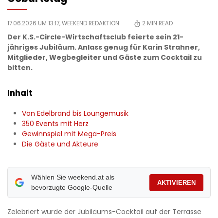
17.06.2026 UM 13:17,
WEEKEND REDAKTION
2
MIN READ
Der K.S.-Circle-Wirtschaftsclub feierte sein 21-
jähriges Jubiläum. Anlass genug für Karin Strahner,
Mitglieder, Wegbegleiter und Gäste zum Cocktail zu
bitten.
Inhalt
Von Edelbrand bis Loungemusik
350 Events mit Herz
Gewinnspiel mit Mega-Preis
Die Gäste und Akteure
Wählen Sie weekend.at als
AKTIVIEREN
bevorzugte Google-Quelle
Zelebriert wurde der Jubiläums-Cocktail auf der Terrasse