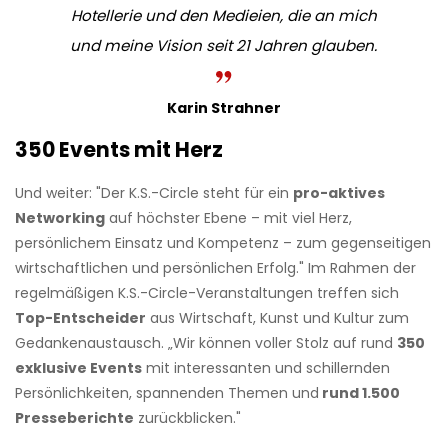
Hotellerie und den Medieien, die an mich
und meine Vision seit 21 Jahren glauben.
Karin Strahner
350 Events mit Herz
Und weiter: "Der K.S.-Circle steht für ein
pro-aktives
Networking
auf höchster Ebene – mit viel Herz,
persönlichem Einsatz und Kompetenz – zum gegenseitigen
wirtschaftlichen und persönlichen Erfolg." Im Rahmen der
regelmäßigen K.S.-Circle-Veranstaltungen treffen sich
Top-Entscheider
aus Wirtschaft, Kunst und Kultur zum
Gedankenaustausch. „Wir können voller Stolz auf rund
350
exklusive Events
mit interessanten und schillernden
Persönlichkeiten, spannenden Themen und
rund 1.500
Presseberichte
zurückblicken."