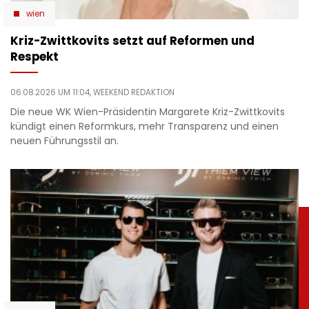
wien
Kriz-Zwittkovits setzt auf Reformen und
Respekt
06.08.2026 UM 11:04,
WEEKEND REDAKTION
Die neue WK Wien-Präsidentin Margarete Kriz-Zwittkovits
kündigt einen Reformkurs, mehr Transparenz und einen
neuen Führungsstil an.