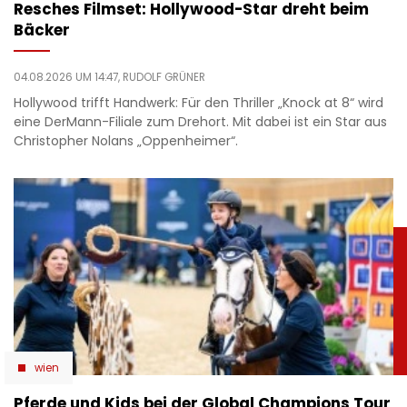
Resches Filmset: Hollywood-Star dreht beim
Bäcker
04.08.2026 UM 14:47,
RUDOLF GRÜNER
Hollywood trifft Handwerk: Für den Thriller „Knock at 8“ wird
eine DerMann-Filiale zum Drehort. Mit dabei ist ein Star aus
Christopher Nolans „Oppenheimer“.
wien
Pferde und Kids bei der Global Champions Tour