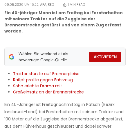
09.05.2026 UM 15:22,
APA, RED
1
MIN READ
Ein 40-jähriger Mann ist am Freitag bei Forstarbeiten
mit seinem Traktor auf die Zuggleise der
Brennerstrecke gestürzt und von einem Zug erfasst
worden.
Wählen Sie weekend.at als
AKTIVIEREN
bevorzugte Google-Quelle
Traktor stürzte auf Brennergleise
Railjet prallte gegen Fahrzeug
Sohn erlebte Drama mit
Großeinsatz an der Brennerstrecke
Ein 40-Jähriger ist Freitagnachmittag in Patsch (Bezirk
Innsbruck-Land) bei Forstarbeiten mit seinem Traktor rund
100 Meter auf die Zuggleise der Brennerstrecke abgestürzt,
aus dem Führerhaus geschleudert und dabei schwer