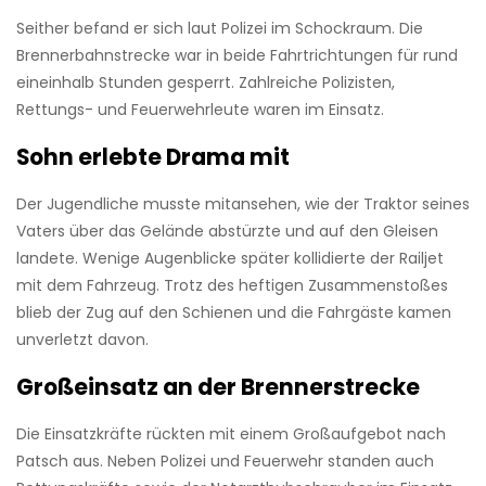
Seither befand er sich laut Polizei im Schockraum. Die
Brennerbahnstrecke war in beide Fahrtrichtungen für rund
eineinhalb Stunden gesperrt. Zahlreiche Polizisten,
Rettungs- und Feuerwehrleute waren im Einsatz.
Sohn erlebte Drama mit
Der Jugendliche musste mitansehen, wie der Traktor seines
Vaters über das Gelände abstürzte und auf den Gleisen
landete. Wenige Augenblicke später kollidierte der Railjet
mit dem Fahrzeug. Trotz des heftigen Zusammenstoßes
blieb der Zug auf den Schienen und die Fahrgäste kamen
unverletzt davon.
Großeinsatz an der Brennerstrecke
Die Einsatzkräfte rückten mit einem Großaufgebot nach
Patsch aus. Neben Polizei und Feuerwehr standen auch