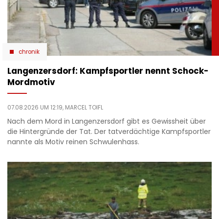
chronik
Langenzersdorf: Kampfsportler nennt Schock-
Mordmotiv
07.08.2026 UM 12:19,
MARCEL TOIFL
Nach dem Mord in Langenzersdorf gibt es Gewissheit über
die Hintergründe der Tat. Der tatverdächtige Kampfsportler
nannte als Motiv reinen Schwulenhass.