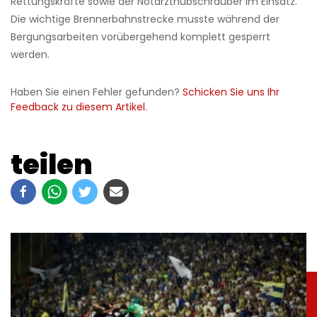
Rettungskräfte sowie der Notarzthubschrauber im Einsatz.
Die wichtige Brennerbahnstrecke musste während der
Bergungsarbeiten vorübergehend komplett gesperrt
werden.
Haben Sie einen Fehler gefunden?
Schicken Sie uns Ihr
Feedback zu diesem Artikel.
teilen