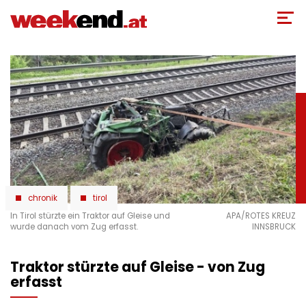
Direkt
zum
Inhalt
chronik
tirol
In Tirol stürzte ein Traktor auf Gleise und
APA/ROTES KREUZ
wurde danach vom Zug erfasst.
INNSBRUCK
Traktor stürzte auf Gleise - von Zug
erfasst