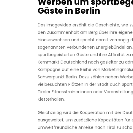
Werben um sportbege
Gäste in Berlin
Das Imagevideo erzählt die Geschichte, wie z
den Zusammenhalt am Berg über ihre eigen
hinauswachsen und spricht damit vorrangig di
sogenannten verbundenen Energiebündel an.
sportbegeisterten Gäste und ihre Affinität zu
Kernmarkt Deutschland noch gezielter zu adres
Kampagne auf eine Reihe von Marketingma
Schwerpunkt Berlin. Dazu zählen neben Werbe
vielbesuchten Plätzen in der Stadt auch Sport
Tiroler Fitnesstrainer:innen oder Veranstaltu
Kletterhallen.
Gleichzeitig wird die Kooperation mit der De
ausgeweitet, um zusätzliche Kapazitäten für 
umweltfreundliche Anreise nach Tirol zu schaf