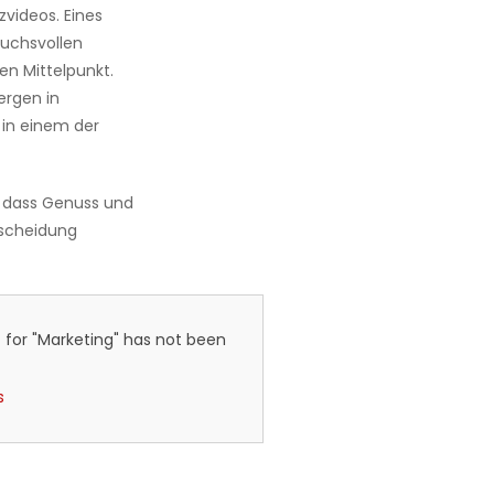
videos. Eines
ruchsvollen
en Mittelpunkt.
Bergen in
 in einem der
 dass Genuss und
ntscheidung
 for "Marketing" has not been
s