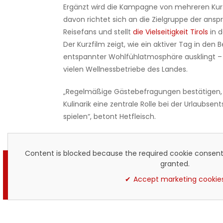
Ergänzt wird die Kampagne von mehreren Kurz
davon richtet sich an die Zielgruppe der ansp
Reisefans und stellt
die Vielseitigkeit Tirols
in d
Der Kurzfilm zeigt, wie ein aktiver Tag in den 
entspannter Wohlfühlatmosphäre ausklingt –
vielen Wellnessbetriebe des Landes.
„Regelmäßige Gästebefragungen bestätigen,
Kulinarik eine zentrale Rolle bei der Urlaubse
spielen“, betont Hetfleisch.
Content is blocked because the required cookie consent
granted.
Accept marketing cookie