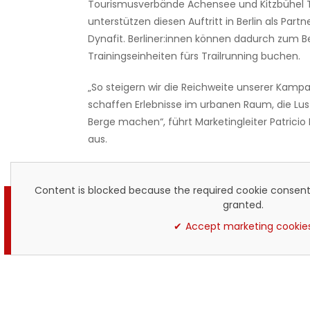
Tourismusverbände Achensee und Kitzbühel 
unterstützen diesen Auftritt in Berlin als Part
Dynafit. Berliner:innen können dadurch zum Be
Trainingseinheiten fürs Trailrunning buchen.
„So steigern wir die Reichweite unserer Kam
schaffen Erlebnisse im urbanen Raum, die Lust
Berge machen“, führt Marketingleiter Patricio 
aus.
Content is blocked because the required cookie consent
granted.
Accept marketing cookie