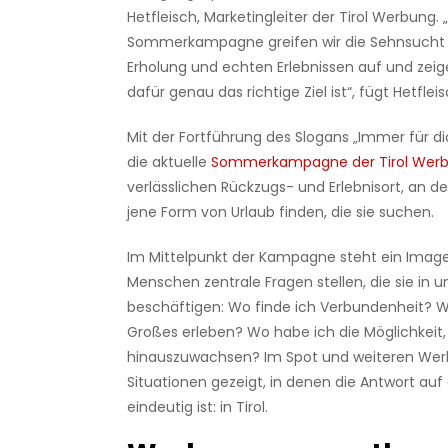
Hetfleisch, Marketingleiter der Tirol Werbung. 
Sommerkampagne greifen wir die Sehnsucht 
Erholung und echten Erlebnissen auf und zeige
dafür genau das richtige Ziel ist“, fügt Hetflei
Mit der Fortführung des Slogans „Immer für di
die aktuelle
Sommerkampagne der Tirol Wer
verlässlichen Rückzugs- und Erlebnisort, an
jene Form von Urlaub finden, die sie suchen.
Im Mittelpunkt der Kampagne steht ein Image
Menschen zentrale Fragen stellen, die sie in 
beschäftigen: Wo finde ich Verbundenheit? W
Großes erleben? Wo habe ich die Möglichkeit
hinauszuwachsen? Im Spot und weiteren Wer
Situationen gezeigt, in denen die Antwort auf
eindeutig ist: in Tirol.