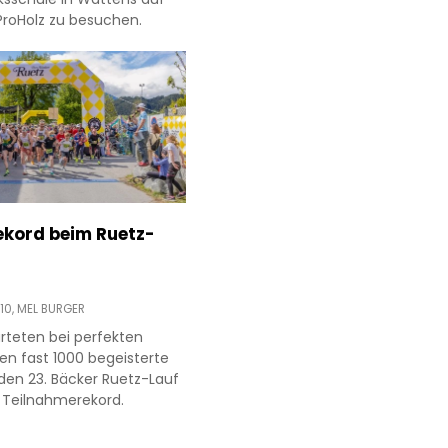
ProHolz zu besuchen.
kord beim Ruetz-
10,
MEL BURGER
arteten bei perfekten
n fast 1000 begeisterte
 den 23. Bäcker Ruetz-Lauf
r Teilnahmerekord.