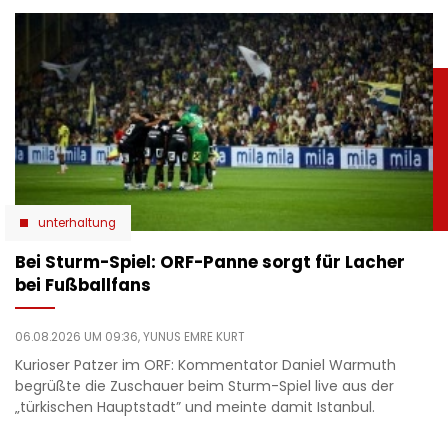
unterhaltung
Bei Sturm-Spiel: ORF-Panne sorgt für Lacher
bei Fußballfans
06.08.2026 UM 09:36,
YUNUS EMRE KURT
Kurioser Patzer im ORF: Kommentator Daniel Warmuth
begrüßte die Zuschauer beim Sturm-Spiel live aus der
„türkischen Hauptstadt” und meinte damit Istanbul.