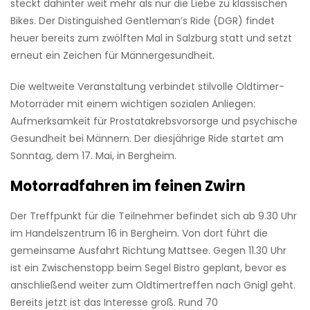
steckt dahinter weit mehr als nur die Liebe zu klassischen
Bikes. Der Distinguished Gentleman’s Ride (DGR) findet
heuer bereits zum zwölften Mal in Salzburg statt und setzt
erneut ein Zeichen für Männergesundheit.
Die weltweite Veranstaltung verbindet stilvolle Oldtimer-
Motorräder mit einem wichtigen sozialen Anliegen:
Aufmerksamkeit für Prostatakrebsvorsorge und psychische
Gesundheit bei Männern. Der diesjährige Ride startet am
Sonntag, dem 17. Mai, in Bergheim.
Motorradfahren im feinen Zwirn
Der Treffpunkt für die Teilnehmer befindet sich ab 9.30 Uhr
im Handelszentrum 16 in Bergheim. Von dort führt die
gemeinsame Ausfahrt Richtung Mattsee. Gegen 11.30 Uhr
ist ein Zwischenstopp beim Segel Bistro geplant, bevor es
anschließend weiter zum Oldtimertreffen nach Gnigl geht.
Bereits jetzt ist das Interesse groß. Rund 70