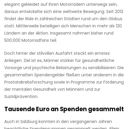
elegant gekleidet auf ihren Motorrädern unterwegs sein,
daraus entwickelte sich eine weltweite Bewegung. Seit 2012
findet der Ride in zahlreichen Städten rund um den Globus
statt. Mittlerweile beteiligen sich Menschen in mehr als 120
Ländern an der Aktion. Insgesamt nahmen bisher rund
500.000 Motorradfans teil.
Doch hinter der stilvollen Ausfahrt steckt ein ernstes
Anliegen. Ziel ist es, Männer stärker für gesundheitliche
Vorsorge und psychische Belastungen zu sensibilisieren. Die
gesammelten Spendengelder fließen unter anderem in die
Prostatakrebsforschung sowie in Programme zur Förderung
der mentalen Gesundheit von Männern und zur
Suizidprävention.
Tausende Euro an Spenden gesammelt
Auch in Salzburg konnten in den vergangenen Jahren
beachtliche Spendensummen gesammelt werden. Allein