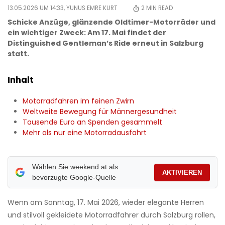
13.05.2026 UM 14:33,
YUNUS EMRE KURT
2
MIN READ
Schicke Anzüge, glänzende Oldtimer-Motorräder und
ein wichtiger Zweck: Am 17. Mai findet der
Distinguished Gentleman’s Ride erneut in Salzburg
statt.
Inhalt
Motorradfahren im feinen Zwirn
Weltweite Bewegung für Männergesundheit
Tausende Euro an Spenden gesammelt
Mehr als nur eine Motorradausfahrt
Wählen Sie weekend.at als
AKTIVIEREN
bevorzugte Google-Quelle
Wenn am Sonntag, 17. Mai 2026, wieder elegante Herren
und stilvoll gekleidete Motorradfahrer durch Salzburg rollen,