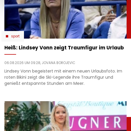
sport
Heiß: Lindsey Vonn zeigt Traumfigur im Urlaub
06.08.2026 UM 09:28,
JOVANA BOROJEVIC
Lindsey Vonn begeistert mit einem neuen Urlaubsfoto. Im
roten Bikini zeigt die Ski-Legende ihre Traumfigur und
genießt entspannte Stunden am Meer.