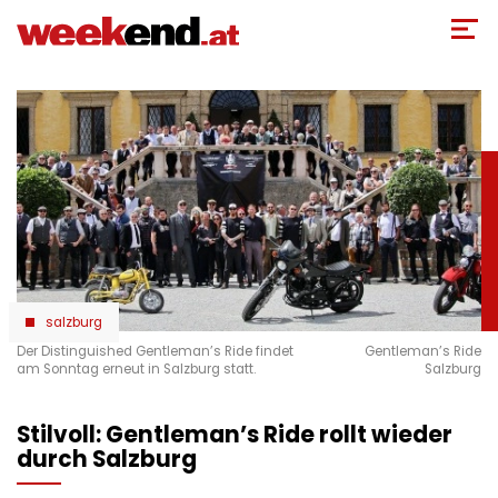
Direkt
zum
Inhalt
salzburg
Der Distinguished Gentleman’s Ride findet
Gentleman’s Ride
am Sonntag erneut in Salzburg statt.
Salzburg
Stilvoll: Gentleman’s Ride rollt wieder
durch Salzburg