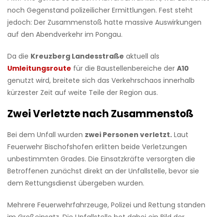
noch Gegenstand polizeilicher Ermittlungen. Fest steht
jedoch: Der Zusammenstoß hatte massive Auswirkungen
auf den Abendverkehr im Pongau.
Da die
Kreuzberg Landesstraße
aktuell als
Umleitungsroute
für die Baustellenbereiche der
A10
genutzt wird, breitete sich das Verkehrschaos innerhalb
kürzester Zeit auf weite Teile der Region aus.
Zwei Verletzte nach Zusammenstoß
Bei dem Unfall wurden
zwei Personen verletzt.
Laut
Feuerwehr Bischofshofen erlitten beide Verletzungen
unbestimmten Grades. Die Einsatzkräfte versorgten die
Betroffenen zunächst direkt an der Unfallstelle, bevor sie
dem Rettungsdienst übergeben wurden.
Mehrere Feuerwehrfahrzeuge, Polizei und Rettung standen
im Großeinsatz. Die Unfallstelle bot dabei ein Bild der