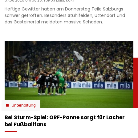
07.08.2026 UM 08:28,
YUNUS EMRE KURT
Heftige Gewitter haben am Donnerstag Teile Salzburgs
schwer getroffen. Besonders Stuhlfelden, Uttendorf und
das Gasteinertal meldeten massive Schäden.
unterhaltung
Bei Sturm-Spiel: ORF-Panne sorgt für Lacher
bei Fußballfans