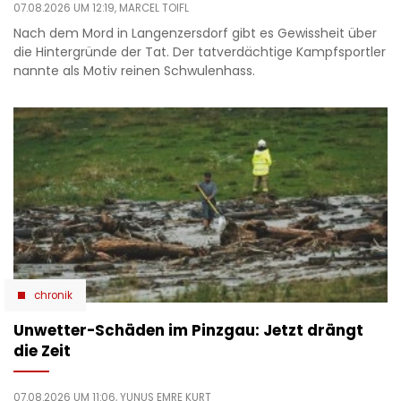
07.08.2026 UM 12:19,
MARCEL TOIFL
Nach dem Mord in Langenzersdorf gibt es Gewissheit über
die Hintergründe der Tat. Der tatverdächtige Kampfsportler
nannte als Motiv reinen Schwulenhass.
chronik
Unwetter-Schäden im Pinzgau: Jetzt drängt
die Zeit
07.08.2026 UM 11:06,
YUNUS EMRE KURT