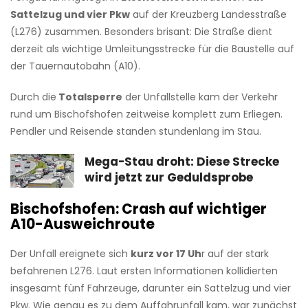
Sattelzug und vier Pkw
auf der Kreuzberg Landesstraße
(L276) zusammen. Besonders brisant: Die Straße dient
derzeit als wichtige Umleitungsstrecke für die Baustelle auf
der Tauernautobahn (A10).
Durch die
Totalsperre
der Unfallstelle kam der Verkehr
rund um Bischofshofen zeitweise komplett zum Erliegen.
Pendler und Reisende standen stundenlang im Stau.
Mega-Stau droht: Diese Strecke
wird jetzt zur Geduldsprobe
Bischofshofen: Crash auf wichtiger
A10-Ausweichroute
Der Unfall ereignete sich
kurz vor 17 Uh
r auf der stark
befahrenen L276. Laut ersten Informationen kollidierten
insgesamt fünf Fahrzeuge, darunter ein Sattelzug und vier
Pkw. Wie genau es zu dem Auffahrunfall kam, war zunächst