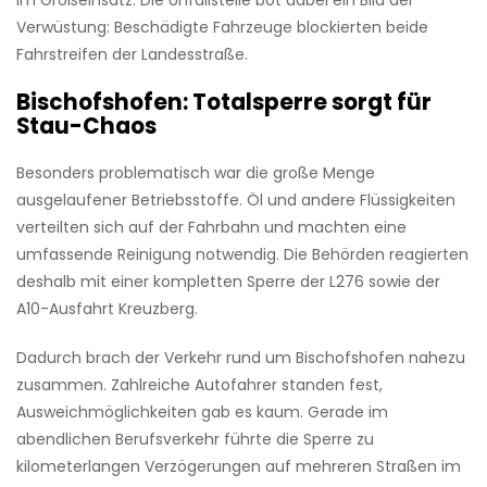
Verwüstung: Beschädigte Fahrzeuge blockierten beide
Fahrstreifen der Landesstraße.
Bischofshofen: Totalsperre sorgt für
Stau-Chaos
Besonders problematisch war die große Menge
ausgelaufener Betriebsstoffe. Öl und andere Flüssigkeiten
verteilten sich auf der Fahrbahn und machten eine
umfassende Reinigung notwendig. Die Behörden reagierten
deshalb mit einer kompletten Sperre der L276 sowie der
A10-Ausfahrt Kreuzberg.
Dadurch brach der Verkehr rund um Bischofshofen nahezu
zusammen. Zahlreiche Autofahrer standen fest,
Ausweichmöglichkeiten gab es kaum. Gerade im
abendlichen Berufsverkehr führte die Sperre zu
kilometerlangen Verzögerungen auf mehreren Straßen im