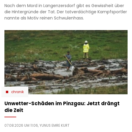
Nach dem Mord in Langenzersdorf gibt es Gewissheit über
die Hintergründe der Tat. Der tatverdächtige Kampfsportler
nannte als Motiv reinen Schwulenhass.
chronik
Unwetter-Schäden im Pinzgau: Jetzt drängt
die Zeit
07.08.2026 UM 11:06,
YUNUS EMRE KURT