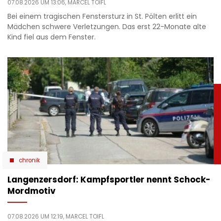
07.08.2026 UM 13:06,
MARCEL TOIFL
Bei einem tragischen Fenstersturz in St. Pölten erlitt ein
Mädchen schwere Verletzungen. Das erst 22-Monate alte
Kind fiel aus dem Fenster.
chronik
Langenzersdorf: Kampfsportler nennt Schock-
Mordmotiv
07.08.2026 UM 12:19,
MARCEL TOIFL