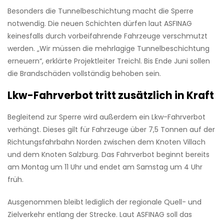
Besonders die Tunnelbeschichtung macht die Sperre
notwendig. Die neuen Schichten dürfen laut ASFINAG
keinesfalls durch vorbeifahrende Fahrzeuge verschmutzt
werden. „Wir müssen die mehrlagige Tunnelbeschichtung
erneuern“, erklärte Projektleiter Treichl. Bis Ende Juni sollen
die Brandschäden vollständig behoben sein.
Lkw-Fahrverbot tritt zusätzlich in Kraft
Begleitend zur Sperre wird außerdem ein Lkw-Fahrverbot
verhängt. Dieses gilt für Fahrzeuge über 7,5 Tonnen auf der
Richtungsfahrbahn Norden zwischen dem Knoten Villach
und dem Knoten Salzburg. Das Fahrverbot beginnt bereits
am Montag um 11 Uhr und endet am Samstag um 4 Uhr
früh.
Ausgenommen bleibt lediglich der regionale Quell- und
Zielverkehr entlang der Strecke. Laut ASFINAG soll das