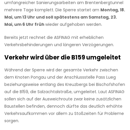
umfangreicher Sanierungsarbeiten am Brentenbergtunnel
mehrere Tage komplett. Die Sperre startet am
Montag, 18.
Mai, um 13 Uhr und soll spätestens am Samstag, 23.
Mai, um 6 Uhr früh
wieder aufgehoben werden.
Bereits jetzt rechnet die ASFINAG mit erheblichen
Verkehrsbehinderungen und längeren Verzögerungen.
Verkehr wird über die B159 umgeleitet
Während der Sperre wird der gesamte Verkehr zwischen
dem Knoten Pongau und der Anschlussstelle Pass Lueg
beziehungsweise entlang des Kreuzbergs bei Bischofshofen
auf die B159, die Salzachtalstraße, umgeleitet. Laut ASFINAG
sollen sich auf der Ausweichroute zwar keine zusätzlichen
Baustellen befinden, dennoch dürfte das deutlich erhöhte
Verkehrsaufkommen vor allem zu Stoßzeiten für Probleme
sorgen.