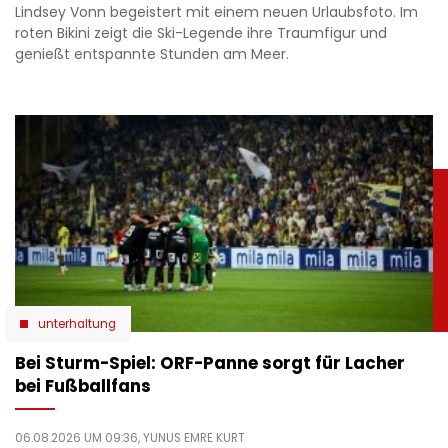
Lindsey Vonn begeistert mit einem neuen Urlaubsfoto. Im
roten Bikini zeigt die Ski-Legende ihre Traumfigur und
genießt entspannte Stunden am Meer.
unterhaltung
Bei Sturm-Spiel: ORF-Panne sorgt für Lacher
bei Fußballfans
06.08.2026 UM 09:36,
YUNUS EMRE KURT