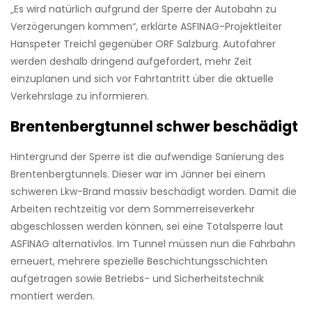
„Es wird natürlich aufgrund der Sperre der Autobahn zu
Verzögerungen kommen“, erklärte ASFINAG-Projektleiter
Hanspeter Treichl gegenüber ORF Salzburg. Autofahrer
werden deshalb dringend aufgefordert, mehr Zeit
einzuplanen und sich vor Fahrtantritt über die aktuelle
Verkehrslage zu informieren.
Brentenbergtunnel schwer beschädigt
Hintergrund der Sperre ist die aufwendige Sanierung des
Brentenbergtunnels. Dieser war im Jänner bei einem
schweren Lkw-Brand massiv beschädigt worden. Damit die
Arbeiten rechtzeitig vor dem Sommerreiseverkehr
abgeschlossen werden können, sei eine Totalsperre laut
ASFINAG alternativlos. Im Tunnel müssen nun die Fahrbahn
erneuert, mehrere spezielle Beschichtungsschichten
aufgetragen sowie Betriebs- und Sicherheitstechnik
montiert werden.