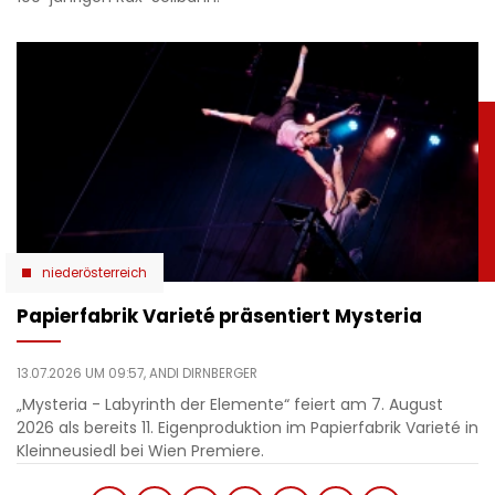
niederösterreich
Papierfabrik Varieté präsentiert Mysteria
13.07.2026 UM 09:57,
ANDI DIRNBERGER
„Mysteria - Labyrinth der Elemente“ feiert am 7. August
2026 als bereits 11. Eigenproduktion im Papierfabrik Varieté in
Kleinneusiedl bei Wien Premiere.