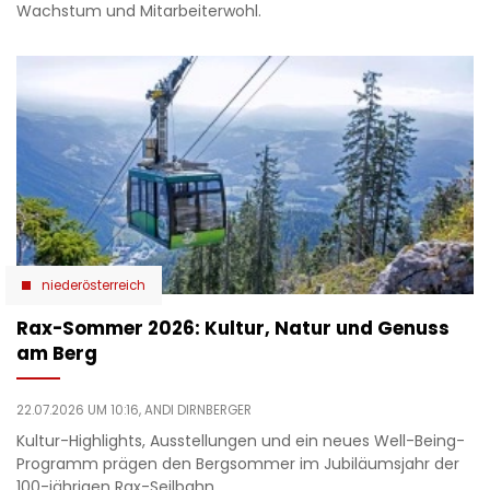
Wachstum und Mitarbeiterwohl.
niederösterreich
Rax-Sommer 2026: Kultur, Natur und Genuss
am Berg
22.07.2026 UM 10:16,
ANDI DIRNBERGER
Kultur-Highlights, Ausstellungen und ein neues Well-Being-
Programm prägen den Bergsommer im Jubiläumsjahr der
100-jährigen Rax-Seilbahn.