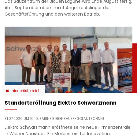
Das Bauzentrum der Blauen Lagune wird Ende August fertig.
Ab 1. September übernimmt Angelika Aulinger die
Geschäftsführung und den weiteren Betrieb.
niederösterreich
Standorteröffnung Elektro Schwarzmann
31.07.2026 UM 10:19,
SABINE RIEBENBAUER-GOLAUTSCHNIG
Elektro Schwarzmann eröffnete seine neue Firmenzentrale
in Wiener Neustadt. Ein Meilenstein für Innovation,