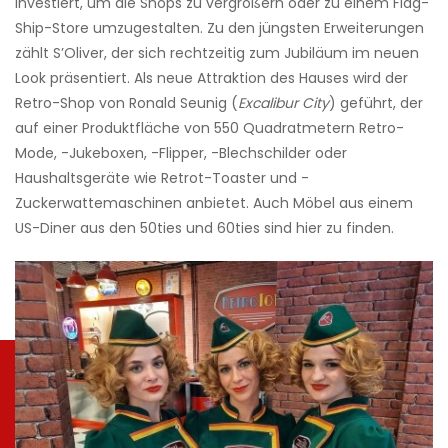
investiert, um die Shops zu vergrößern oder zu einem Flag-
Ship-Store umzugestalten. Zu den jüngsten Erweiterungen
zählt S’Oliver, der sich rechtzeitig zum Jubiläum im neuen
Look präsentiert. Als neue Attraktion des Hauses wird der
Retro-Shop von Ronald Seunig (
Excalibur City
) geführt, der
auf einer Produktfläche von 550 Quadratmetern Retro-
Mode, -Jukeboxen, -Flipper, -Blechschilder oder
Haushaltsgeräte wie Retrot-Toaster und -
Zuckerwattemaschinen anbietet. Auch Möbel aus einem
US-Diner aus den 50ties und 60ties sind hier zu finden.