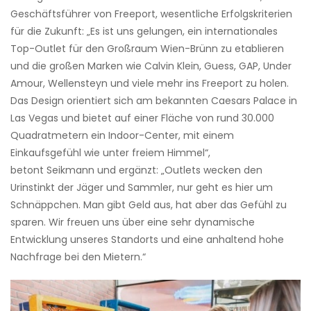
Geschäftsführer von Freeport, wesentliche Erfolgskriterien
für die Zukunft: „Es ist uns gelungen, ein internationales
Top-Outlet für den Großraum Wien-Brünn zu etablieren
und die großen Marken wie Calvin Klein, Guess, GAP, Under
Amour, Wellensteyn und viele mehr ins Freeport zu holen.
Das Design orientiert sich am bekannten Caesars Palace in
Las Vegas und bietet auf einer Fläche von rund 30.000
Quadratmetern ein Indoor-Center, mit einem
Einkaufsgefühl wie unter freiem Himmel“,
betont
Seikmann
und ergänzt: „Outlets wecken den
Urinstinkt der Jäger und Sammler, nur geht es hier um
Schnäppchen. Man gibt Geld aus, hat aber das Gefühl zu
sparen. Wir freuen uns über eine sehr dynamische
Entwicklung unseres Standorts und eine anhaltend hohe
Nachfrage bei den Mietern.“