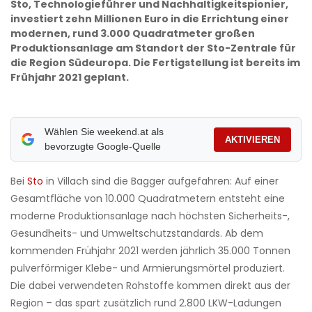
Sto, Technologieführer und Nachhaltigkeitspionier,
investiert zehn Millionen Euro in die Errichtung einer
modernen, rund 3.000 Quadratmeter großen
Produktionsanlage am Standort der Sto-Zentrale für
die Region Südeuropa. Die Fertigstellung ist bereits im
Frühjahr 2021 geplant.
Wählen Sie weekend.at als
AKTIVIEREN
bevorzugte Google-Quelle
Bei
Sto
in Villach sind die Bagger aufgefahren: Auf einer
Gesamtfläche von 10.000 Quadratmetern entsteht eine
moderne Produktionsanlage nach höchsten Sicherheits-,
Gesundheits- und Umweltschutzstandards. Ab dem
kommenden Frühjahr 2021 werden jährlich 35.000 Tonnen
pulverförmiger Klebe- und Armierungsmörtel produziert.
Die dabei verwendeten Rohstoffe kommen direkt aus der
Region – das spart zusätzlich rund 2.800 LKW-Ladungen