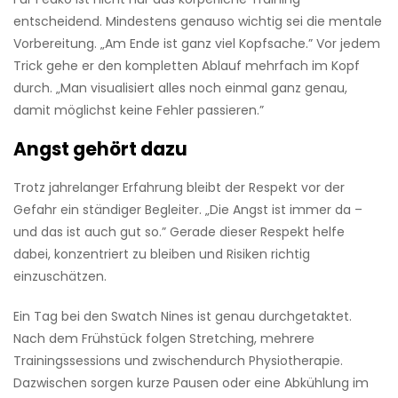
entscheidend. Mindestens genauso wichtig sei die mentale
Vorbereitung. „Am Ende ist ganz viel Kopfsache.” Vor jedem
Trick gehe er den kompletten Ablauf mehrfach im Kopf
durch. „Man visualisiert alles noch einmal ganz genau,
damit möglichst keine Fehler passieren.”
Angst gehört dazu
Trotz jahrelanger Erfahrung bleibt der Respekt vor der
Gefahr ein ständiger Begleiter. „Die Angst ist immer da –
und das ist auch gut so.” Gerade dieser Respekt helfe
dabei, konzentriert zu bleiben und Risiken richtig
einzuschätzen.
Ein Tag bei den Swatch Nines ist genau durchgetaktet.
Nach dem Frühstück folgen Stretching, mehrere
Trainingssessions und zwischendurch Physiotherapie.
Dazwischen sorgen kurze Pausen oder eine Abkühlung im