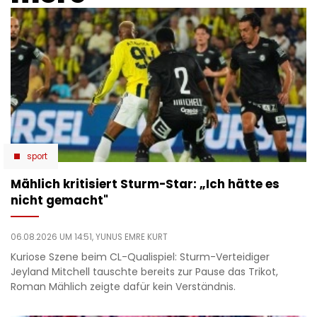
sport
Mählich kritisiert Sturm-Star: „Ich hätte es
nicht gemacht"
06.08.2026 UM 14:51,
YUNUS EMRE KURT
Kuriose Szene beim CL-Qualispiel: Sturm-Verteidiger
Jeyland Mitchell tauschte bereits zur Pause das Trikot,
Roman Mählich zeigte dafür kein Verständnis.