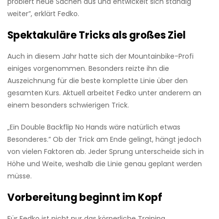
probiert neue Sachen aus und entwickelt sich ständig
weiter”, erklärt Fedko.
Spektakuläre Tricks als großes Ziel
Auch in diesem Jahr hatte sich der Mountainbike-Profi
einiges vorgenommen. Besonders reizte ihn die
Auszeichnung für die beste komplette Linie über den
gesamten Kurs. Aktuell arbeitet Fedko unter anderem an
einem besonders schwierigen Trick.
„Ein Double Backflip No Hands wäre natürlich etwas
Besonderes.” Ob der Trick am Ende gelingt, hängt jedoch
von vielen Faktoren ab. Jeder Sprung unterscheide sich in
Höhe und Weite, weshalb die Linie genau geplant werden
müsse.
Vorbereitung beginnt im Kopf
Für Fedko ist nicht nur das körperliche Training