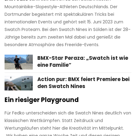
Mountainbike-Slopestyle-Athleten Deutschlands. Der
Dortmunder begeistert mit spektakulären Tricks bei
internationalen Events und gehört seit
15. Juni 2023
zum
Swatch Proteam. Bei den Swatch Nines in Sölden ist der 28-
Jährige bereits zum zweiten Mal dabei und genießt die
besondere Atmosphäre des Freeride-Events.
BMX-Star Peraza: „Swatch ist wie
eine Familie”
Action pur: BMX feiert Premiere bei
den Swatch Nines
Ein riesiger Playground
Für Fedko unterscheiden sich die Swatch Nines deutlich von
klassischen Wettkämpfen. Statt Zeitdruck und
Wertungsläufen steht hier die Kreativität im Mittelpunkt.
„Wir haben eine ganze Woche Zeit und diesen riesigen