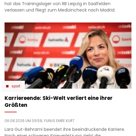
hat das Trainingslager von RB Leipzig in Saalfelden
verlassen und fliegt zum Medizincheck nach Madrid.
sport
Karriereende: Ski-Welt verliert eine ihrer
Größten
06.08.2026 UM 09:58,
YUNUS EMRE KURT
Lara Gut-Behrami beendet ihre beeindruckende Karriere.
Nach einer schweren Knieverletzung zieht die