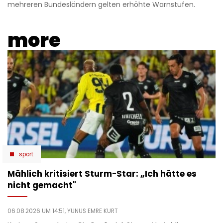
mehreren Bundesländern gelten erhöhte Warnstufen.
more
sport
Mählich kritisiert Sturm-Star: „Ich hätte es
nicht gemacht"
06.08.2026 UM 14:51,
YUNUS EMRE KURT