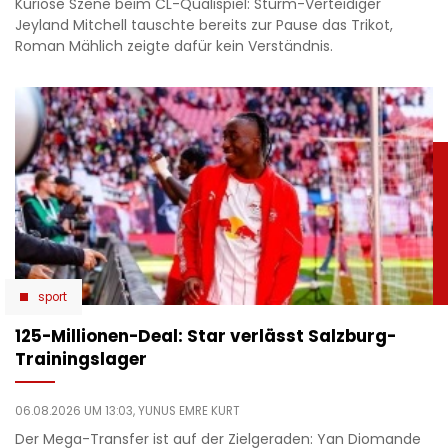
Kuriose Szene beim CL-Qualispiel: Sturm-Verteidiger
Jeyland Mitchell tauschte bereits zur Pause das Trikot,
Roman Mählich zeigte dafür kein Verständnis.
sport
125-Millionen-Deal: Star verlässt Salzburg-
Trainingslager
06.08.2026 UM 13:03,
YUNUS EMRE KURT
Der Mega-Transfer ist auf der Zielgeraden: Yan Diomande