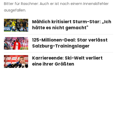
Bitter für Raschner: Auch er ist nach einem Innenskifehler
ausgefallen.
Mählich kritisiert Sturm-Star: „Ich
hätte es nicht gemacht"
125-Millionen-Deal: Star verlässt
Salzburg-Trainingslager
Karriereende: Ski-Welt verliert
eine ihrer Größten