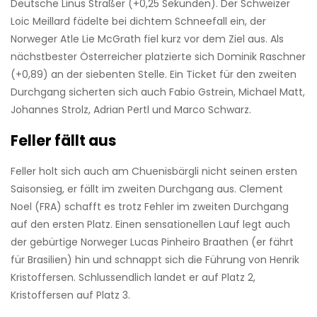
Deutsche Linus Straßer (+0,25 Sekunden). Der Schweizer
Loic Meillard fädelte bei dichtem Schneefall ein, der
Norweger Atle Lie McGrath fiel kurz vor dem Ziel aus. Als
nächstbester Österreicher platzierte sich Dominik Raschner
(+0,89) an der siebenten Stelle. Ein Ticket für den zweiten
Durchgang sicherten sich auch Fabio Gstrein, Michael Matt,
Johannes Strolz, Adrian Pertl und Marco Schwarz.
Feller fällt aus
Feller holt sich auch am Chuenisbärgli nicht seinen ersten
Saisonsieg, er fällt im zweiten Durchgang aus. Clement
Noel (FRA) schafft es trotz Fehler im zweiten Durchgang
auf den ersten Platz. Einen sensationellen Lauf legt auch
der gebürtige Norweger Lucas Pinheiro Braathen (er fährt
für Brasilien) hin und schnappt sich die Führung von Henrik
Kristoffersen. Schlussendlich landet er auf Platz 2,
Kristoffersen auf Platz 3.