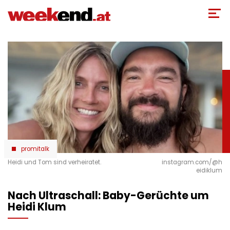
Direkt
zum
Inhalt
promitalk
Heidi und Tom sind verheiratet.
instagram.com/@h
eidiklum
Nach Ultraschall: Baby-Gerüchte um
Heidi Klum