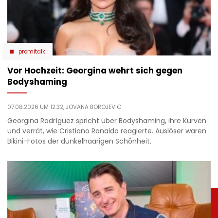
promitalk
Vor Hochzeit: Georgina wehrt sich gegen
Bodyshaming
07.08.2026 UM 12:32,
JOVANA BOROJEVIC
Georgina Rodríguez spricht über Bodyshaming, ihre Kurven
und verrät, wie Cristiano Ronaldo reagierte. Auslöser waren
Bikini-Fotos der dunkelhaarigen Schönheit.