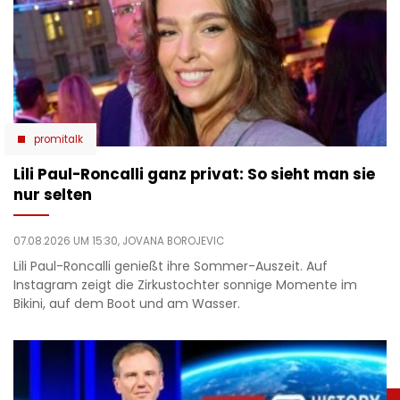
promitalk
Lili Paul-Roncalli ganz privat: So sieht man sie
nur selten
07.08.2026 UM 15:30,
JOVANA BOROJEVIC
Lili Paul-Roncalli genießt ihre Sommer-Auszeit. Auf
Instagram zeigt die Zirkustochter sonnige Momente im
Bikini, auf dem Boot und am Wasser.