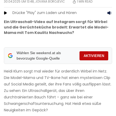
30.04.2025 UM 13:48,
JOVANA BOROJEVIC
1
MIN READ
Drücke "Play" zum Laden und Hören
Ein Ultraschall-Video auf Instagram sorgt für Wirbel
und die Gerüchteküche brodelt: Erwartet die Model-
Mama mit Tom Kaulitz Nachwuchs?
Wählen Sie weekend.at als
AKTIVIEREN
bevorzugte Google-Quelle
Heidi Klum sorgt mal wieder für ordentlich Wirbel im Netz.
Die Model-Mama und TV-Ikone hat einen mysteriösen Clip
auf Social Media geteilt, der ihre Fans völlig ausflippen lässt.
Zu sehen: Ein Ultraschallgerät, das über ihren
durchtrainierten Bauch fährt – ganz wie bei einer
Schwangerschaftsuntersuchung. Hat Heidi etwa süße
Neuigkeiten im Gepäck?