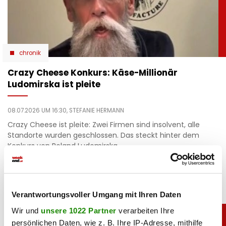
chronik
Crazy Cheese Konkurs: Käse-Millionär
Ludomirska ist pleite
08.07.2026 UM 16:30,
STEFANIE HERMANN
Crazy Cheese ist pleite: Zwei Firmen sind insolvent, alle
Standorte wurden geschlossen. Das steckt hinter dem
Konkurs von Roland Ludomirska.
Verantwortungsvoller Umgang mit Ihren Daten
Wir und
unsere 1022 Partner
verarbeiten Ihre
persönlichen Daten, wie z. B. Ihre IP-Adresse, mithilfe