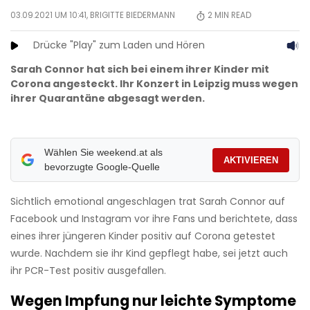
03.09.2021 UM 10:41,
BRIGITTE BIEDERMANN
2
MIN READ
Drücke "Play" zum Laden und Hören
Sarah Connor hat sich bei einem ihrer Kinder mit
Corona angesteckt. Ihr Konzert in Leipzig muss wegen
ihrer Quarantäne abgesagt werden.
Wählen Sie weekend.at als
AKTIVIEREN
bevorzugte Google-Quelle
Sichtlich emotional angeschlagen trat Sarah Connor auf
Facebook und Instagram vor ihre Fans und berichtete, dass
eines ihrer jüngeren Kinder positiv auf Corona getestet
wurde. Nachdem sie ihr Kind gepflegt habe, sei jetzt auch
ihr PCR-Test positiv ausgefallen.
Wegen Impfung nur leichte Symptome