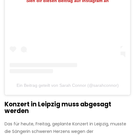
Sieh dir diesen Beitrag auf Instagram an
Ein Beitrag geteilt von Sarah Connor (@sarahconnor)
Konzert in Leipzig muss abgesagt
werden
Das für heute, Freitag, geplante Konzert in Leipzig, musste
die Sängerin schweren Herzens wegen der