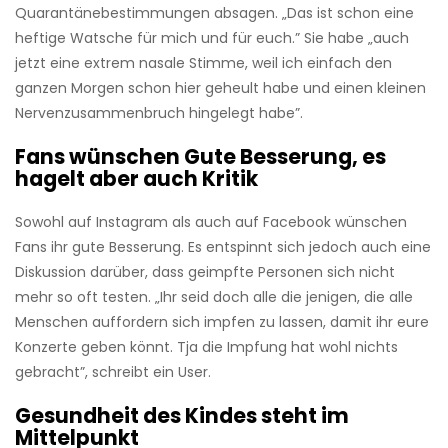
Quarantänebestimmungen absagen. „Das ist schon eine
heftige Watsche für mich und für euch.” Sie habe „auch
jetzt eine extrem nasale Stimme, weil ich einfach den
ganzen Morgen schon hier geheult habe und einen kleinen
Nervenzusammenbruch hingelegt habe”.
Fans wünschen Gute Besserung, es
hagelt aber auch Kritik
Sowohl auf Instagram als auch auf Facebook wünschen
Fans ihr gute Besserung. Es entspinnt sich jedoch auch eine
Diskussion darüber, dass geimpfte Personen sich nicht
mehr so oft testen. „Ihr seid doch alle die jenigen, die alle
Menschen auffordern sich impfen zu lassen, damit ihr eure
Konzerte geben könnt. Tja die Impfung hat wohl nichts
gebracht”, schreibt ein User.
Gesundheit des Kindes steht im
Mittelpunkt