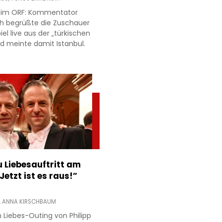
r im ORF: Kommentator
h begrüßte die Zuschauer
l live aus der „türkischen
d meinte damit Istanbul.
 Liebesauftritt am
Jetzt ist es raus!”
,
ANNA KIRSCHBAUM
 Liebes-Outing von Philipp