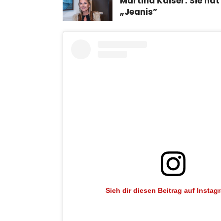
Martina Kaiser: Sie hat
„Jeanis”
Sieh dir diesen Beitrag auf Instag