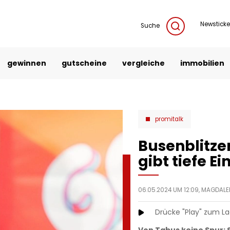
Newsticke
Suche
gewinnen
gutscheine
vergleiche
immobilien
promitalk
Busenblitzer
gibt tiefe Ei
06.05.2024 UM 12:09,
MAGDALE
Drücke "Play" zum L