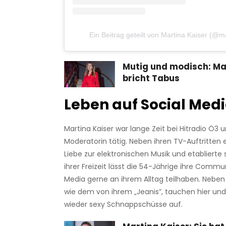
Ein Beitrag geteilt von Martina Kaiser (@m
Mutig und modisch: Ma
bricht Tabus
Leben auf Social Med
Martina Kaiser war lange Zeit bei Hitradio Ö3 
Moderatorin tätig. Neben ihren TV-Auftritten 
Liebe zur elektronischen Musik und etablierte s
ihrer Freizeit lässt die 54-Jährige ihre Commun
Media gerne an ihrem Alltag teilhaben. Neben 
wie dem von ihrem „Jeanis”, tauchen hier u
wieder sexy Schnappschüsse auf.