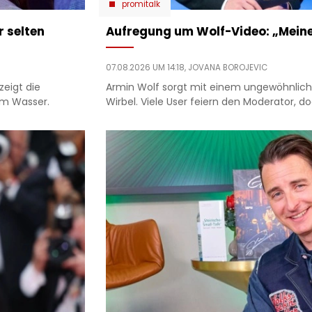
promitalk
r selten
Aufregung um Wolf-Video: „Meine
07.08.2026 UM 14:18,
JOVANA BOROJEVIC
zeigt die
Armin Wolf sorgt mit einem ungewöhnliche
am Wasser.
Wirbel. Viele User feiern den Moderator, doc