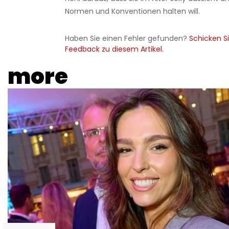
Normen und Konventionen halten will.
Haben Sie einen Fehler gefunden?
Schicken Si
Feedback zu diesem Artikel.
more