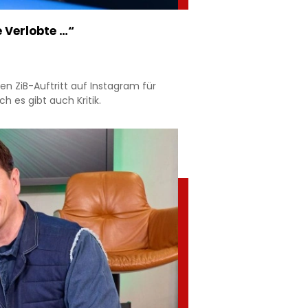
 Verlobte …“
n ZiB-Auftritt auf Instagram für
h es gibt auch Kritik.