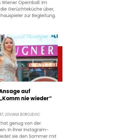
 Wiener Opernball: Im
 die Gerüchteküche über,
hauspieler zur Begleitung.
 Ansage auf
 „Komm nie wieder”
47,
JOVANA BOROJEVIC
 hat genug von der
ien. In ihrer Instagram-
hiedet sie den Sommer mit