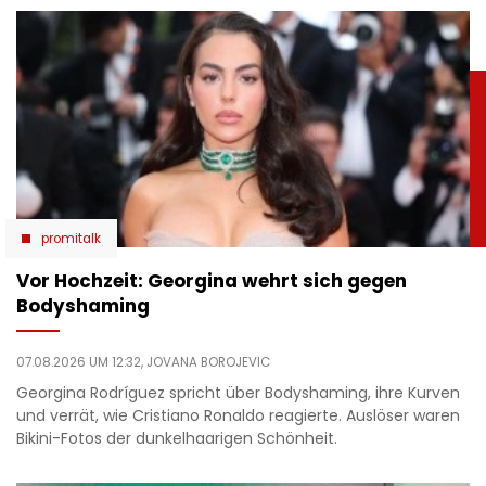
promitalk
Vor Hochzeit: Georgina wehrt sich gegen
Bodyshaming
07.08.2026 UM 12:32,
JOVANA BOROJEVIC
Georgina Rodríguez spricht über Bodyshaming, ihre Kurven
und verrät, wie Cristiano Ronaldo reagierte. Auslöser waren
Bikini-Fotos der dunkelhaarigen Schönheit.