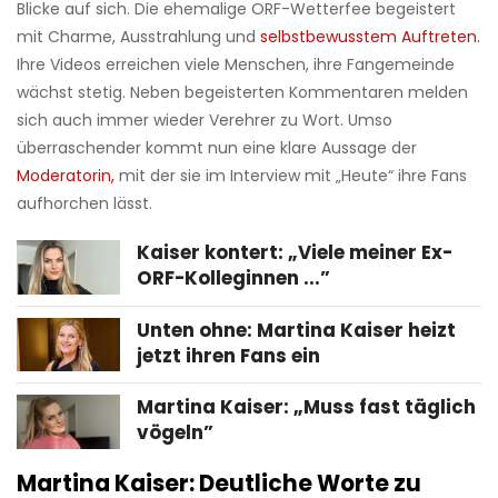
Blicke auf sich. Die ehemalige ORF-Wetterfee begeistert
mit Charme, Ausstrahlung und
selbstbewusstem Auftreten.
Ihre Videos erreichen viele Menschen, ihre Fangemeinde
wächst stetig. Neben begeisterten Kommentaren melden
sich auch immer wieder Verehrer zu Wort. Umso
überraschender kommt nun eine klare Aussage der
Moderatorin,
mit der sie im Interview mit „Heute“ ihre Fans
aufhorchen lässt.
Kaiser kontert: „Viele meiner Ex-
ORF-Kolleginnen ...”
Unten ohne: Martina Kaiser heizt
jetzt ihren Fans ein
Martina Kaiser: „Muss fast täglich
vögeln”
Martina Kaiser: Deutliche Worte zu