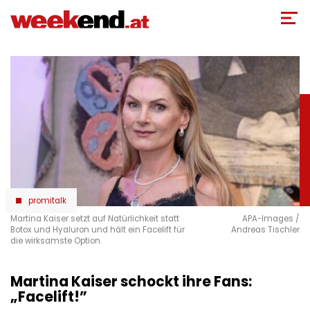
Direkt
zum
Inhalt
promitalk
Martina Kaiser setzt auf Natürlichkeit statt
APA-Images /
Botox und Hyaluron und hält ein Facelift für
Andreas Tischler
die wirksamste Option.
Martina Kaiser schockt ihre Fans:
„Facelift!”