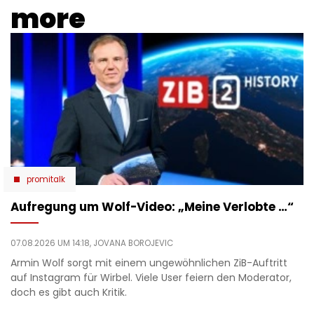
more
promitalk
Aufregung um Wolf-Video: „Meine Verlobte …“
07.08.2026 UM 14:18,
JOVANA BOROJEVIC
Armin Wolf sorgt mit einem ungewöhnlichen ZiB-Auftritt
auf Instagram für Wirbel. Viele User feiern den Moderator,
doch es gibt auch Kritik.