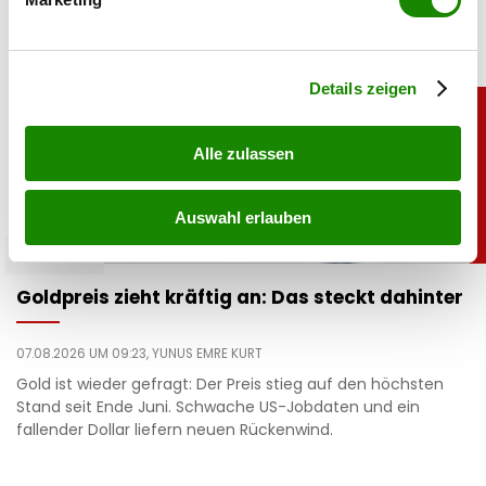
Erfahren Sie mehr darüber, wie Ihre persönlichen Daten
verarbeitet werden, und legen Sie Ihre Präferenzen im
Abschnitt Einzelheiten
fest.
Details zeigen
Alle zulassen
Auswahl erlauben
chronik
Goldpreis zieht kräftig an: Das steckt dahinter
07.08.2026 UM 09:23,
YUNUS EMRE KURT
Gold ist wieder gefragt: Der Preis stieg auf den höchsten
Stand seit Ende Juni. Schwache US-Jobdaten und ein
fallender Dollar liefern neuen Rückenwind.