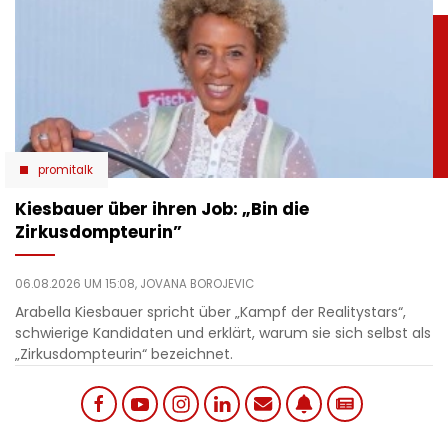
promitalk
Kiesbauer über ihren Job: „Bin die
Zirkusdompteurin”
06.08.2026 UM 15:08,
JOVANA BOROJEVIC
Arabella Kiesbauer spricht über „Kampf der Realitystars“,
schwierige Kandidaten und erklärt, warum sie sich selbst als
„Zirkusdompteurin“ bezeichnet.
Social