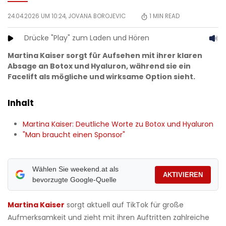
24.04.2026 UM 10:24,
JOVANA BOROJEVIC
1
MIN READ
Drücke "Play" zum Laden und Hören
Martina Kaiser sorgt für Aufsehen mit ihrer klaren
Absage an Botox und Hyaluron, während sie ein
Facelift als mögliche und wirksame Option sieht.
Inhalt
Martina Kaiser: Deutliche Worte zu Botox und Hyaluron
"Man braucht einen Sponsor"
Wählen Sie weekend.at als
AKTIVIEREN
bevorzugte Google-Quelle
Martina Kaiser
sorgt aktuell auf TikTok für große
Aufmerksamkeit und zieht mit ihren Auftritten zahlreiche