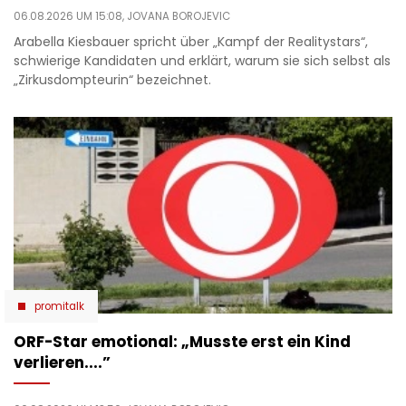
06.08.2026 UM 15:08,
JOVANA BOROJEVIC
Arabella Kiesbauer spricht über „Kampf der Realitystars“,
schwierige Kandidaten und erklärt, warum sie sich selbst als
„Zirkusdompteurin“ bezeichnet.
promitalk
ORF-Star emotional: „Musste erst ein Kind
verlieren....”