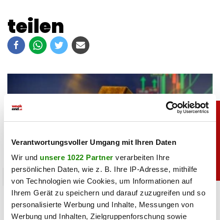
teilen
Verantwortungsvoller Umgang mit Ihren Daten
Wir und
unsere 1022 Partner
verarbeiten Ihre
persönlichen Daten, wie z. B. Ihre IP-Adresse, mithilfe
chronik
von Technologien wie Cookies, um Informationen auf
Ihrem Gerät zu speichern und darauf zuzugreifen und so
Goldpreis zieht kräftig an: Das steckt dahinter
personalisierte Werbung und Inhalte, Messungen von
Werbung und Inhalten, Zielgruppenforschung sowie