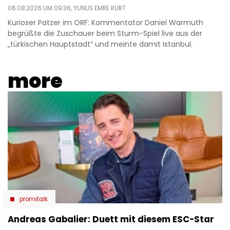
06.08.2026 UM 09:36,
YUNUS EMRE KURT
Kurioser Patzer im ORF: Kommentator Daniel Warmuth
begrüßte die Zuschauer beim Sturm-Spiel live aus der
„türkischen Hauptstadt” und meinte damit Istanbul.
more
promitalk
Andreas Gabalier: Duett mit diesem ESC-Star