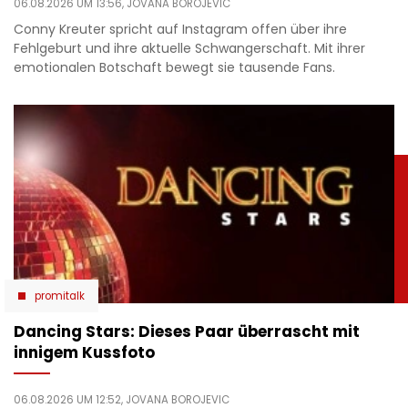
06.08.2026 UM 13:56,
JOVANA BOROJEVIC
Conny Kreuter spricht auf Instagram offen über ihre
Fehlgeburt und ihre aktuelle Schwangerschaft. Mit ihrer
emotionalen Botschaft bewegt sie tausende Fans.
promitalk
Dancing Stars: Dieses Paar überrascht mit
innigem Kussfoto
06.08.2026 UM 12:52,
JOVANA BOROJEVIC