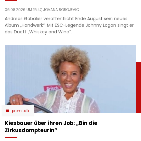
06.08.2026 UM 15:47,
JOVANA BOROJEVIC
Andreas Gabalier veröffentlicht Ende August sein neues
Album „Handwerk“. Mit ESC-Legende Johnny Logan singt er
das Duett „Whiskey and Wine“.
promitalk
Kiesbauer über ihren Job: „Bin die
Zirkusdompteurin”