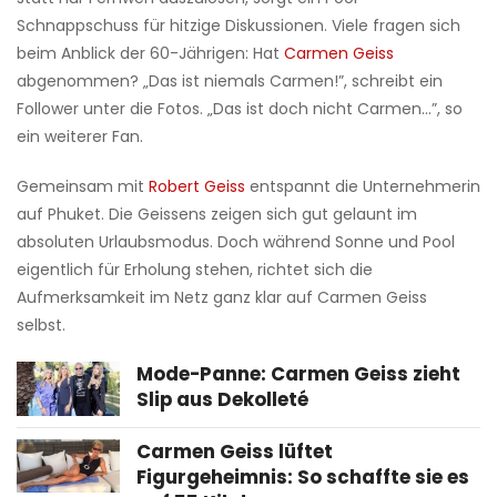
Schnappschuss für hitzige Diskussionen. Viele fragen sich
beim Anblick der 60-Jährigen: Hat
Carmen Geiss
abgenommen? „Das ist niemals Carmen!”, schreibt ein
Follower unter die Fotos. „Das ist doch nicht Carmen...”, so
ein weiterer Fan.
Gemeinsam mit
Robert Geiss
entspannt die Unternehmerin
auf Phuket. Die Geissens zeigen sich gut gelaunt im
absoluten Urlaubsmodus. Doch während Sonne und Pool
eigentlich für Erholung stehen, richtet sich die
Aufmerksamkeit im Netz ganz klar auf Carmen Geiss
selbst.
Mode-Panne: Carmen Geiss zieht
Slip aus Dekolleté
Carmen Geiss lüftet
Figurgeheimnis: So schaffte sie es