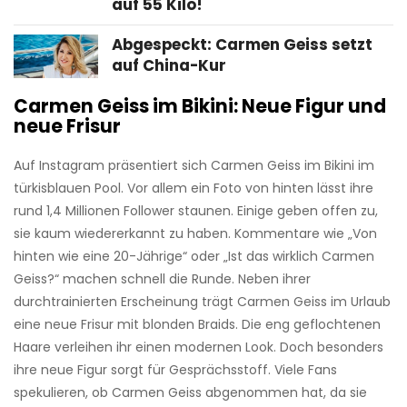
auf 55 Kilo!
Abgespeckt: Carmen Geiss setzt
auf China-Kur
Carmen Geiss im Bikini: Neue Figur und
neue Frisur
Auf Instagram präsentiert sich Carmen Geiss im Bikini im
türkisblauen Pool. Vor allem ein Foto von hinten lässt ihre
rund 1,4 Millionen Follower staunen. Einige geben offen zu,
sie kaum wiedererkannt zu haben. Kommentare wie „Von
hinten wie eine 20-Jährige“ oder „Ist das wirklich Carmen
Geiss?“ machen schnell die Runde. Neben ihrer
durchtrainierten Erscheinung trägt Carmen Geiss im Urlaub
eine neue Frisur mit blonden Braids. Die eng geflochtenen
Haare verleihen ihr einen modernen Look. Doch besonders
ihre neue Figur sorgt für Gesprächsstoff. Viele Fans
spekulieren, ob Carmen Geiss abgenommen hat, da sie