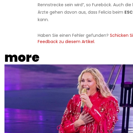
Rennstrecke sein wird“, so Furebäck. Auch di
Ärzte gehen davon aus, dass Felicia beim
ESC
kann.
Haben Sie einen Fehler gefunden?
Schicken Si
Feedback zu diesem Artikel.
more