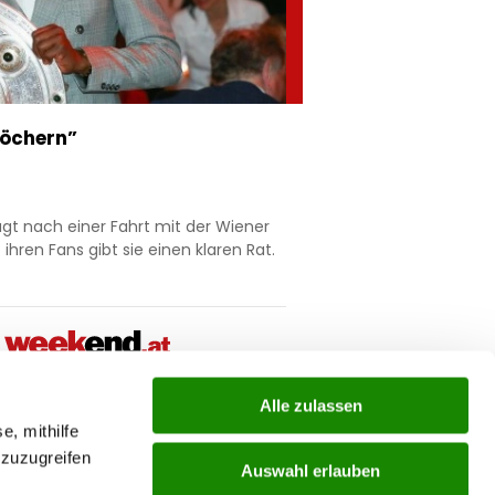
Löchern”
gt nach einer Fahrt mit der Wiener
hren Fans gibt sie einen klaren Rat.
Alle zulassen
ial
e, mithilfe
 zuzugreifen
Auswahl erlauben