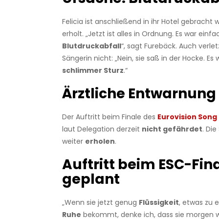
Felicia ist anschließend in ihr Hotel gebracht 
erholt. „Jetzt ist alles in Ordnung. Es war einfa
Blutdruckabfall
“, sagt Furebäck. Auch verlet
Sängerin nicht: „Nein, sie saß in der Hocke. Es
schlimmer Sturz
.“
Ärztliche Entwarnung
Der Auftritt beim Finale des
Eurovision Song
laut Delegation derzeit
nicht gefährdet
. Die
weiter
erholen
.
Auftritt beim ESC-Fin
geplant
„Wenn sie jetzt genug
Flüssigkeit
, etwas zu 
Ruhe
bekommt, denke ich, dass sie morgen w