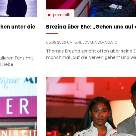
promitalk
hen unter die
Brezina über Ehe: „Gehen uns auf
05.08.2026 UM 15:41,
JOVANA BOROJEVIC
Thomas Brezina spricht offen über seine Eh
manchmal „auf die Nerven gehen“ und wie
ulieren Fans mit
 Liebe.