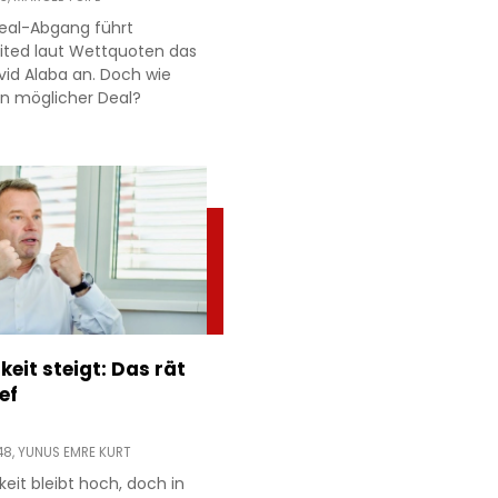
eal-Abgang führt
ited laut Wettquoten das
id Alaba an. Doch wie
 ein möglicher Deal?
keit steigt: Das rät
ef
48,
YUNUS EMRE KURT
gkeit bleibt hoch, doch in