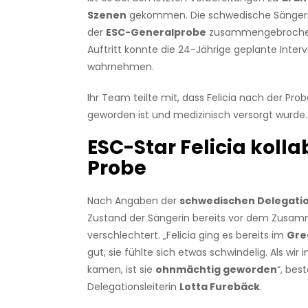
Szenen
gekommen. Die schwedische Sänger
der
ESC-Generalprobe
zusammengebrochen
Auftritt konnte die 24-Jährige geplante Interv
wahrnehmen.
Ihr Team teilte mit, dass Felicia nach der Pro
geworden ist und medizinisch versorgt wurde.
ESC-Star Felicia kolla
Probe
Nach Angaben der
schwedischen Delegati
Zustand der Sängerin bereits vor dem Zusa
verschlechtert. „Felicia ging es bereits im
Gre
gut, sie fühlte sich etwas schwindelig. Als wir 
kamen, ist sie
ohnmächtig geworden
“, best
Delegationsleiterin
Lotta Furebäck
.