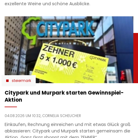
exzellente Weine und schöne Ausblicke.
steiermark
Citypark und Murpark starten Gewinnspiel-
Aktion
04.08.2026 UM 10:32,
CORNELIA SCHEUCHER
Einkaufen, Rechnung einreichen und mit etwas Glück groß
abkassieren: Citypark und Murpark starten gemeinsam die
Aktion „Ganz Graz shoppt mit dem ZEHNER“.