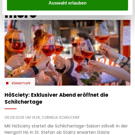
Auswahl erlauben
more
steiermark
HöSciety: Exklusiver Abend eröffnet die
Schilchertage
06.08.2026 UM 14:26,
CORNELIA SCHEUCHER
Mit HöSciety startet die Schilchertage-Saison stilvoll: In der
Herrgott Hö in St. Stefan ob Stainz erwarten Gäste