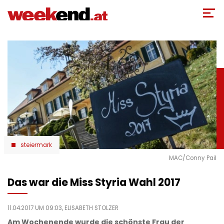
Direkt
zum
Inhalt
steiermark
MAC/Conny Pail
Das war die Miss Styria Wahl 2017
11.04.2017 UM 09:03,
ELISABETH STOLZER
Am Wochenende wurde die schönste Frau der