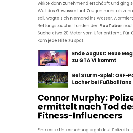
wirkte dann zunehmend erschöpft und ging sc
Weil das Gewässer laut Zeugen mehr als zehn 
soll, wagte sich niemand ins Wasser. Alarmier
Rettungstaucher fanden den
YouTuber
nach
Suche etwa 20 Meter vom Ufer entfernt. Für
kam jede Hilfe zu spät.
Ende August: Neue Meg
zu GTA VI kommt
Bei Sturm-Spiel: ORF-P
Lacher bei Fußballfans
Connor Murphy: Polize
ermittelt nach Tod de
Fitness-Influencers
Eine erste Untersuchung ergab laut Polizei ke