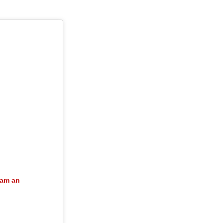
ram an