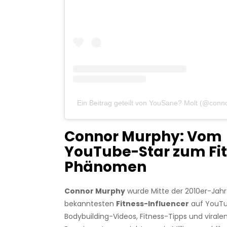
Ein Beitrag geteilt von YouSane? Molt (@conno
Connor Murphy: Vom
YouTube-Star zum Fi
Phänomen
Connor Murphy
wurde Mitte der 2010er-Jahr
bekanntesten
Fitness-Influencer
auf YouTu
Bodybuilding-Videos, Fitness-Tipps und viralen