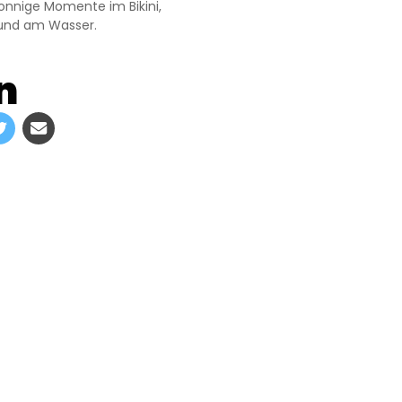
sonnige Momente im Bikini,
und am Wasser.
n