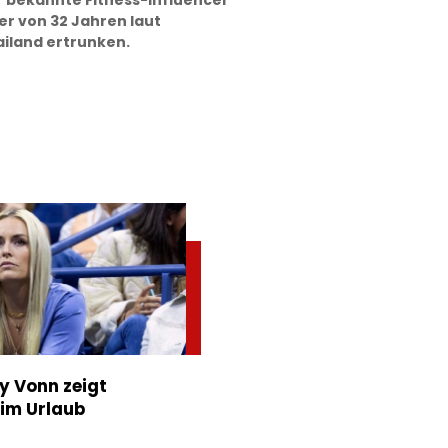
r bekannte Fitness-Influencer
er von 32 Jahren laut
iland ertrunken.
ey Vonn zeigt
im Urlaub