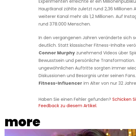
Experimenten erreichte er ein Millionenpublik
Hauptkanal zählte zuletzt rund 2,36 Millionen
weiterer Kanal mehr als 1,2 Millionen. Auf Ins
rund 378.000 Menschen.
In den vergangenen Jahren veränderte sich se
deutlich. Statt klassischer Fitness-Inhalte ver
Connor Murphy
zunehmend Videos über Spiri
Bewusstsein und persönliche Transformation.
ungewöhnlichen Auftritte sorgten immer wied
Diskussionen und Besorgnis unter seinen Fans.
Fitness-Influencer
im Alter von nur 32 Jahre
Haben Sie einen Fehler gefunden?
Schicken Si
Feedback zu diesem Artikel.
more