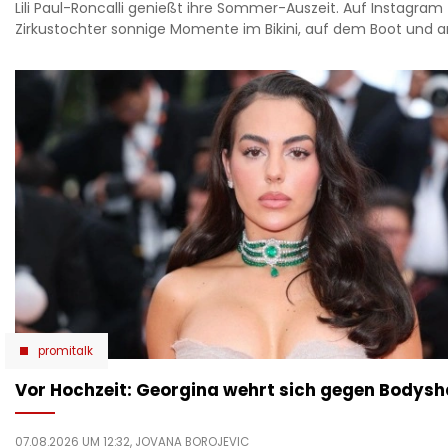
Lili Paul-Roncalli genießt ihre Sommer-Auszeit. Auf Instagram 
Zirkustochter sonnige Momente im Bikini, auf dem Boot und 
promitalk
Vor Hochzeit: Georgina wehrt sich gegen Bodys
07.08.2026 UM 12:32,
JOVANA BOROJEVIC