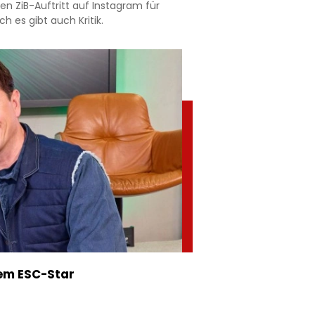
n ZiB-Auftritt auf Instagram für
h es gibt auch Kritik.
sem ESC-Star