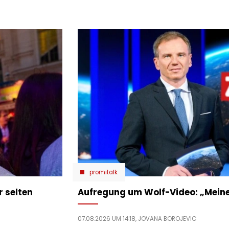
promitalk
r selten
Aufregung um Wolf-Video: „Meine
07.08.2026 UM 14:18,
JOVANA BOROJEVIC