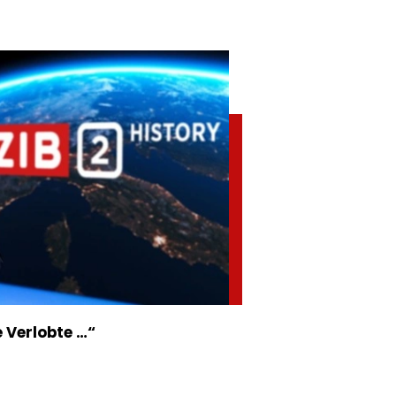
 Verlobte …“