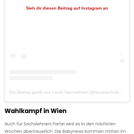
Sieh dir diesen Beitrag auf Instagram an
Ein Beitrag geteilt von Laura Sachslehner (@laurasachslehner)
Wahlkampf in Wien
Auch für Sachslehners Partei wird es in den nächsten
Wochen abenteuerlich. Die Babynews kommen mitten im