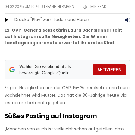
04.02.2025 UM 10:26,
STEFANIE HERMANN
1
MIN READ
Drücke "Play" zum Laden und Hören
Ex-ÖVP-Generalsekretärin Laura Sachslehner teilt
auf Instagram süße Neuigkeiten. Die Wiener
Landtagsabgeordnete erwartet ihr erstes Kind.
Wählen Sie weekend.at als
AKTIVIEREN
bevorzugte Google-Quelle
Es gibt Neuigkeiten aus der ÖVP: Ex-Generalsekretärin Laura
Sachslehner wird Mutter. Das hat die 30-Jährige heute via
Instagram bekannt gegeben.
Süßes Posting auf Instagram
„Manchen von euch ist vielleicht schon aufgefallen, dass