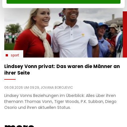
sport
Lindsey Vonn privat: Das waren die Männer an
ihrer Seite
06.08.2026 UM 09:29,
JOVANA BOROJEVIC
Lindsey Vonns Beziehungen im Überblick: Alles über ihren
Ehemann Thomas Vonn, Tiger Woods, P.K. Subban, Diego
Osorio und ihren aktuellen Status.