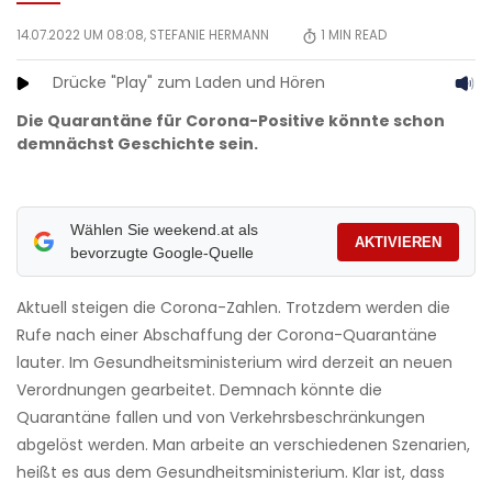
14.07.2022 UM 08:08,
STEFANIE HERMANN
1
MIN READ
Drücke "Play" zum Laden und Hören
Die Quarantäne für Corona-Positive könnte schon
demnächst Geschichte sein.
Wählen Sie weekend.at als
AKTIVIEREN
bevorzugte Google-Quelle
Aktuell steigen die Corona-Zahlen. Trotzdem werden die
Rufe nach einer Abschaffung der Corona-Quarantäne
lauter. Im Gesundheitsministerium wird derzeit an neuen
Verordnungen gearbeitet. Demnach könnte die
Quarantäne fallen und von Verkehrsbeschränkungen
abgelöst werden. Man arbeite an verschiedenen Szenarien,
heißt es aus dem Gesundheitsministerium. Klar ist, dass