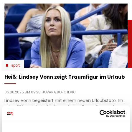
sport
Heiß: Lindsey Vonn zeigt Traumfigur im Urlaub
06.08.2026 UM 09:28,
JOVANA BOROJEVIC
Lindsey Vonn begeistert mit einem neuen Urlaubsfoto. Im
roten Bikini zeigt die Ski-Legende ihre Traumfigur und
genießt entspannte Stunden am Meer.