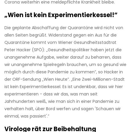
Corona weiterhin eine meldepflichte Krankheit bleibe.
„Wien ist kein Experimentierkessel!”
Die geplante Abschaffung der Quarantäne wird nicht von
allen Seiten begrüßt. Widerstand gegen ein Aus für die
Quarantäne kommt vom Wiener Gesundheitsstadtrat
Peter Hacker (SPÖ): „Gesundheitspolitiker haben jetzt die
unangenehme Aufgabe, weiter darauf zu beharren, dass
wir unangenehme Spielregeln brauchen, um so gesund wie
möglich durch diese Pandemie zu kommen”, so Hacker in
der ORF-Sendung „Wien Heute”. „Eine Zwei-Millionen-Stadt
ist kein Experimentierkessel. Es ist undenkbar, dass wir hier
experimentieren - dass wir das, was man seit
Jahrhunderten weiß, wie man sich in einer Pandemie zu
verhalten halt, über Bord werfen und sagen 'Schauen wir
einmal, was passiert'.”
Virologe rät zur Beibehaltung