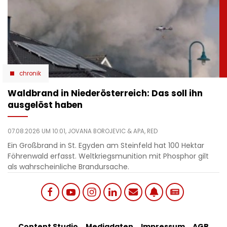
chronik
Waldbrand in Niederösterreich: Das soll ihn
ausgelöst haben
07.08.2026 UM 10:01,
JOVANA BOROJEVIC
& APA, RED
Ein Großbrand in St. Egyden am Steinfeld hat 100 Hektar
Föhrenwald erfasst. Weltkriegsmunition mit Phosphor gilt
als wahrscheinliche Brandursache.
Social
Content Studio
Mediadaten
Impressum
AGB