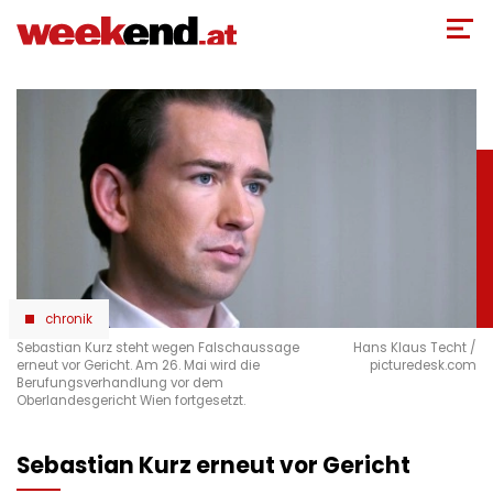
Direkt
zum
Inhalt
chronik
Sebastian Kurz steht wegen Falschaussage
Hans Klaus Techt /
erneut vor Gericht. Am 26. Mai wird die
picturedesk.com
Berufungsverhandlung vor dem
Oberlandesgericht Wien fortgesetzt.
Sebastian Kurz erneut vor Gericht