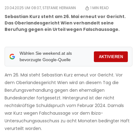
23.04.2025 UM 08:07,
STEFANIE HERMANN
1
MIN READ
Sebastian Kurz steht am 26. Mai erneut vor Gericht.
Das Oberlandesgericht Wien verhandelt seine
Berufung gegen ein Urteil wegen Falschaussage.
Wählen Sie weekend.at als
AKTIVIEREN
bevorzugte Google-Quelle
Am 26. Mai steht Sebastian Kurz erneut vor Gericht. Vor
dem Oberlandesgericht Wien wird an diesem Tag die
Berufungsverhandlung gegen den ehemaligen
Bundeskanzler fortgesetzt. Hintergrund ist der nicht
rechtskräftige Schuldspruch vom Februar 2024. Damals
war Kurz wegen Falschaussage vor dem Ibiza-
Untersuchungsausschuss zu acht Monaten bedingter Haft
verurteilt worden.