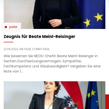
politik
Zeugnis für Beate Meinl-Reisinger
21.06.2022 UM 14:28,
CONNY ENGL
Wie bewerten Sie NEOS-Chefin Beate Meinl-Reisinger in
Sachen Durchsetzungsvermögen, Sympathie,
Fachkompetenz und Glaubwürdigkeit? Vergeben Sie eine
Note von 1…