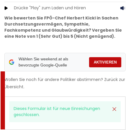
Drücke "Play" zum Laden und Hören
Wie bewerten Sie FPÖ-Chef Herbert Kickl in Sachen
Durchsetzungsvermögen, Sympathie,
Fachkompetenz und Glaubwürdigkeit? Vergeben Sie
eine Note von 1 (Sehr Gut) bis 5 (Nicht genügend).
Wählen Sie weekend.at als
AKTIVIEREN
bevorzugte Google-Quelle
Wollen Sie noch für andere Politiker abstimmen? Zurück zur
Übersicht.
Status
Dieses Formular ist für neue Einreichungen
geschlossen.
message