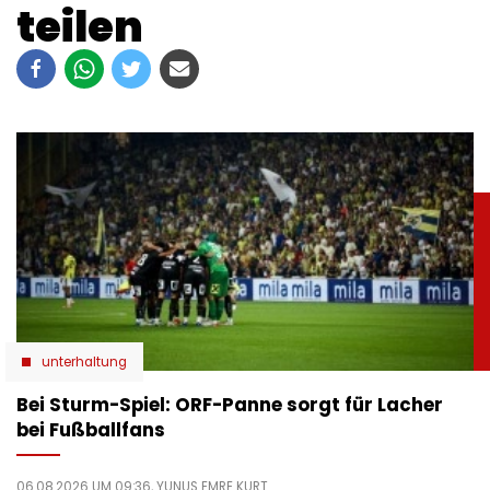
teilen
unterhaltung
Bei Sturm-Spiel: ORF-Panne sorgt für Lacher
bei Fußballfans
06.08.2026 UM 09:36,
YUNUS EMRE KURT