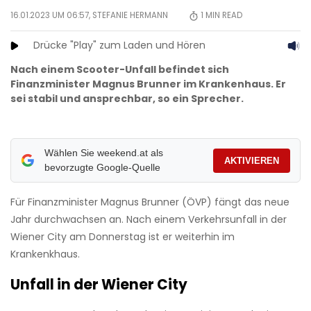
16.01.2023 UM 06:57,
STEFANIE HERMANN
1
MIN READ
Drücke "Play" zum Laden und Hören
Nach einem Scooter-Unfall befindet sich
Finanzminister Magnus Brunner im Krankenhaus. Er
sei stabil und ansprechbar, so ein Sprecher.
Wählen Sie weekend.at als
AKTIVIEREN
bevorzugte Google-Quelle
Für Finanzminister Magnus Brunner (ÖVP) fängt das neue
Jahr durchwachsen an. Nach einem Verkehrsunfall in der
Wiener City am Donnerstag ist er weiterhin im
Krankenkhaus.
Unfall in der Wiener City