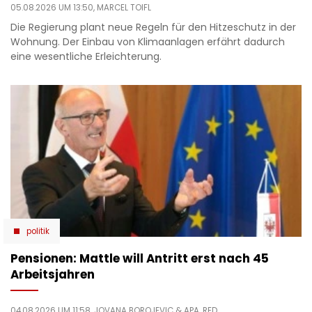
05.08.2026 UM 13:50,
MARCEL TOIFL
Die Regierung plant neue Regeln für den Hitzeschutz in der
Wohnung. Der Einbau von Klimaanlagen erfährt dadurch
eine wesentliche Erleichterung.
politik
Pensionen: Mattle will Antritt erst nach 45
Arbeitsjahren
04.08.2026 UM 11:58,
JOVANA BOROJEVIC
& APA, RED