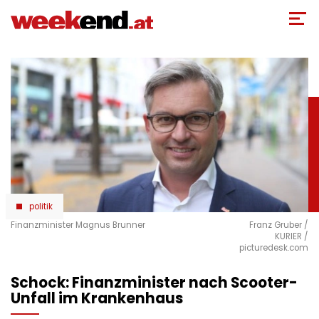
Direkt
zum
Inhalt
politik
Finanzminister Magnus Brunner
Franz Gruber /
KURIER /
picturedesk.com
Schock: Finanzminister nach Scooter-
Unfall im Krankenhaus