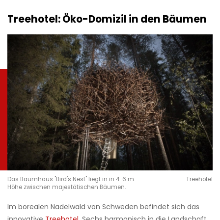
Treehotel: Öko-Domizil in den Bäumen
Das Baumhaus "Bird's Nest" liegt in in 4-6 m
Treehotel
Höhe zwischen majestätischen Bäumen.
Im borealen Nadelwald von Schweden befindet sich das
innovative
Treehotel
. Sechs harmonisch in die Landschaft