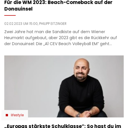
Für die WM 2023: Beach-Comeback auf der
Donauinsel
02.02.2023 UM 15:00,
PHILIPP EITZINGER
Zwei Jahre hat man die Sandkiste auf dem Wiener
Heumarkt aufgebaut, aber 2023 gibt es die Rückkehr auf
der Donauinsel: Die „A1 CEV Beach Volleyball EM” geht…
lifestyle
„Europas stärkste Schulklasse”: So hast du im