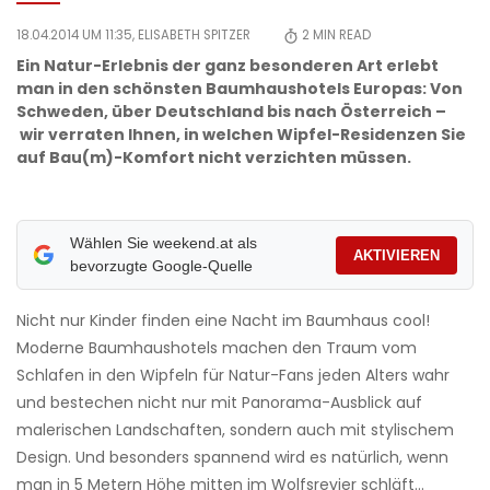
18.04.2014 UM 11:35,
ELISABETH SPITZER
2
MIN READ
Ein Natur-Erlebnis der ganz besonderen Art erlebt
man in den schönsten Baumhaushotels Europas: Von
Schweden, über Deutschland bis nach Österreich –
wir verraten Ihnen, in welchen Wipfel-Residenzen Sie
auf Bau(m)-Komfort nicht verzichten müssen.
Wählen Sie weekend.at als
AKTIVIEREN
bevorzugte Google-Quelle
Nicht nur Kinder finden eine Nacht im Baumhaus cool!
Moderne Baumhaushotels machen den Traum vom
Schlafen in den Wipfeln für Natur-Fans jeden Alters wahr
und bestechen nicht nur mit Panorama-Ausblick auf
malerischen Landschaften, sondern auch mit stylischem
Design. Und besonders spannend wird es natürlich, wenn
man in 5 Metern Höhe mitten im Wolfsrevier schläft...