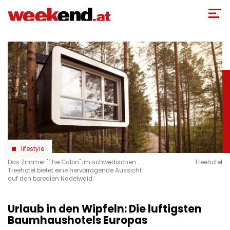
Direkt
zum
Inhalt
lifestyle
Das Zimmer "The Cabin" im schwedischen
Treehotel
Treehotel bietet eine hervorragende Aussicht
auf den borealen Nadelwald.
Urlaub in den Wipfeln: Die luftigsten
Baumhaushotels Europas