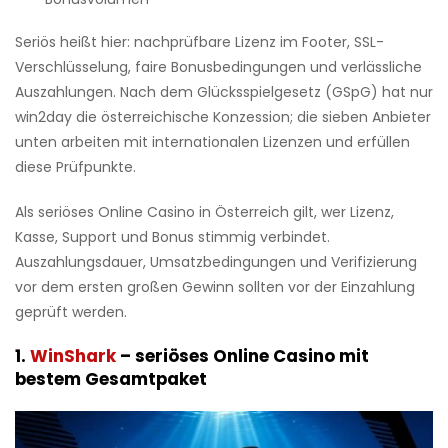
Seriös heißt hier: nachprüfbare Lizenz im Footer, SSL-
Verschlüsselung, faire Bonusbedingungen und verlässliche
Auszahlungen. Nach dem Glücksspielgesetz (GSpG) hat nur
win2day die österreichische Konzession; die sieben Anbieter
unten arbeiten mit internationalen Lizenzen und erfüllen
diese Prüfpunkte.
Als seriöses Online Casino in Österreich gilt, wer Lizenz,
Kasse, Support und Bonus stimmig verbindet.
Auszahlungsdauer, Umsatzbedingungen und Verifizierung
vor dem ersten großen Gewinn sollten vor der Einzahlung
geprüft werden.
1.
WinShark
– seriöses Online Casino mit
bestem Gesamtpaket