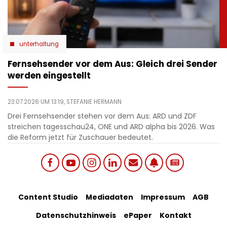
unterhaltung
Fernsehsender vor dem Aus: Gleich drei Sender
werden eingestellt
23.07.2026 UM 13:19,
STEFANIE HERMANN
Drei Fernsehsender stehen vor dem Aus: ARD und ZDF
streichen tagesschau24, ONE und ARD alpha bis 2026. Was
die Reform jetzt für Zuschauer bedeutet.
Social
Footer
Content Studio
Mediadaten
Impressum
AGB
links
Datenschutzhinweis
ePaper
Kontakt
Bottom
menu