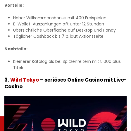
Vorteile:
Hoher Willkommensbonus mit 400 Freispielen
E-Wallet-Auszahlungen oft unter 12 Stunden
Übersichtliche Oberfläche auf Desktop und Handy
Täglicher Cashback bis 7 % laut Aktionsseite
Nachteile:
Kleinerer Katalog als bei Spitzenreitern mit 5.000 plus
Titeln
3.
Wild Tokyo
– seriöses Online Casino mit Live-
Casino