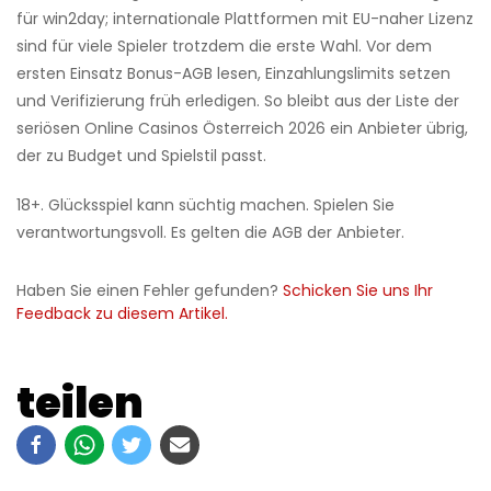
für win2day; internationale Plattformen mit EU-naher Lizenz
sind für viele Spieler trotzdem die erste Wahl. Vor dem
ersten Einsatz Bonus-AGB lesen, Einzahlungslimits setzen
und Verifizierung früh erledigen. So bleibt aus der Liste der
seriösen Online Casinos Österreich 2026 ein Anbieter übrig,
der zu Budget und Spielstil passt.
18+. Glücksspiel kann süchtig machen. Spielen Sie
verantwortungsvoll. Es gelten die AGB der Anbieter.
Haben Sie einen Fehler gefunden?
Schicken Sie uns Ihr
Feedback zu diesem Artikel.
teilen