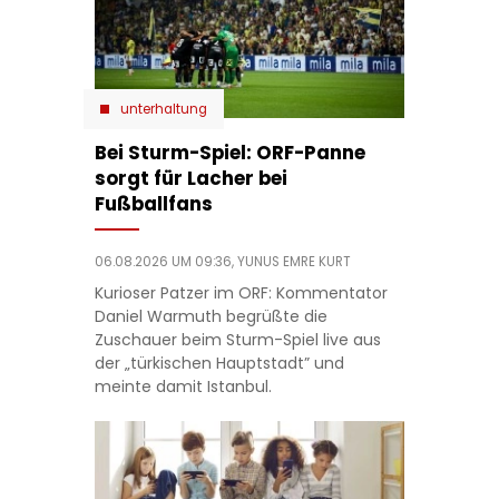
unterhaltung
Bei Sturm-Spiel: ORF-Panne
sorgt für Lacher bei
Fußballfans
06.08.2026 UM 09:36,
YUNUS EMRE KURT
Kurioser Patzer im ORF: Kommentator
Daniel Warmuth begrüßte die
Zuschauer beim Sturm-Spiel live aus
der „türkischen Hauptstadt” und
meinte damit Istanbul.