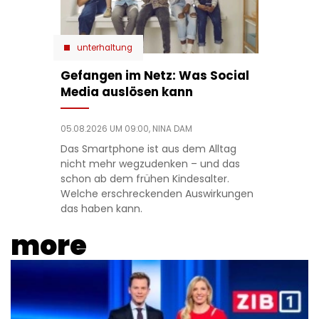
unterhaltung
Gefangen im Netz: Was Social
Media auslösen kann
05.08.2026 UM 09:00,
NINA DAM
Das Smartphone ist aus dem Alltag
nicht mehr wegzudenken – und das
schon ab dem frühen Kindesalter.
Welche erschreckenden Auswirkungen
das haben kann.
more