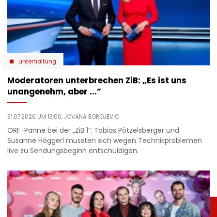
unterhaltung
Moderatoren unterbrechen ZiB: „Es ist uns
unangenehm, aber ...”
31.07.2026 UM 13:00,
JOVANA BOROJEVIC
ORF-Panne bei der „ZiB 1“: Tobias Pötzelsberger und
Susanne Höggerl mussten sich wegen Technikproblemen
live zu Sendungsbeginn entschuldigen.