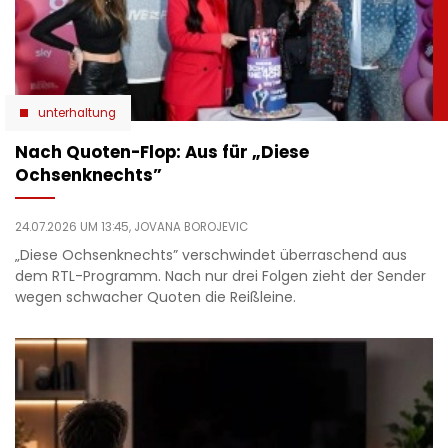
unterhaltung
Nach Quoten-Flop: Aus für „Diese
Ochsenknechts”
24.07.2026 UM 13:45,
JOVANA BOROJEVIC
„Diese Ochsenknechts” verschwindet überraschend aus
dem RTL-Programm. Nach nur drei Folgen zieht der Sender
wegen schwacher Quoten die Reißleine.