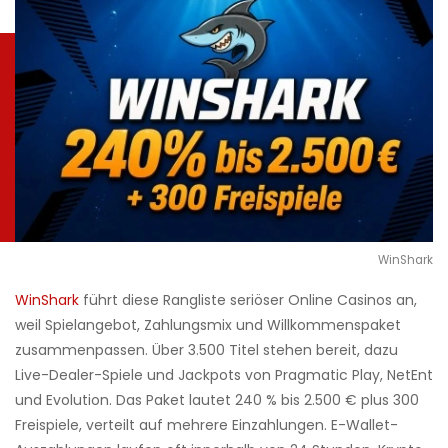
WinShark
WinShark
führt diese Rangliste seriöser Online Casinos an,
weil Spielangebot, Zahlungsmix und Willkommenspaket
zusammenpassen. Über 3.500 Titel stehen bereit, dazu
Live-Dealer-Spiele und Jackpots von Pragmatic Play, NetEnt
und Evolution. Das Paket lautet 240 % bis 2.500 € plus 300
Freispiele, verteilt auf mehrere Einzahlungen. E-Wallet-