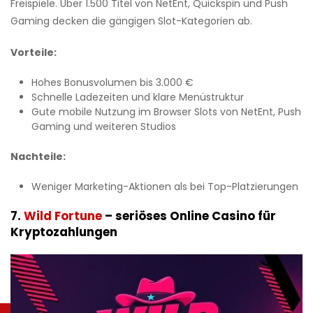
Freispiele. Über 1.500 Titel von NetEnt, Quickspin und Push
Gaming decken die gängigen Slot-Kategorien ab.
Vorteile:
Hohes Bonusvolumen bis 3.000 €
Schnelle Ladezeiten und klare Menüstruktur
Gute mobile Nutzung im Browser Slots von NetEnt, Push
Gaming und weiteren Studios
Nachteile:
Weniger Marketing-Aktionen als bei Top-Platzierungen
7.
Wild Fortune
– seriöses Online Casino für
Kryptozahlungen