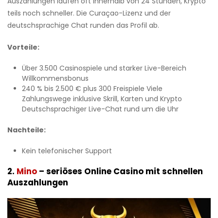
Auszahlungen laufen oft innerhalb von 24 Stunden, Krypto
teils noch schneller. Die Curaçao-Lizenz und der
deutschsprachige Chat runden das Profil ab.
Vorteile:
Über 3.500 Casinospiele und starker Live-Bereich
Willkommensbonus
240 % bis 2.500 € plus 300 Freispiele Viele
Zahlungswege inklusive Skrill, Karten und Krypto
Deutschsprachiger Live-Chat rund um die Uhr
Nachteile:
Kein telefonischer Support
2.
Mino
– seriöses Online Casino mit schnellen
Auszahlungen