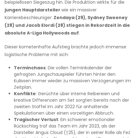
beispiellosen Siegeszug hin. Die Produktion wirkte für die
jungen Hauptdarsteller
wie ein massiver
Karrierebeschleuniger:
Zendaya (29), Sydney Sweeney
(28) und Jacob Elordi (28) stiegen in Rekordzeit in die
absolute A-Liga Hollywoods auf
.
Dieser kometenhafte Aufstieg brachte jedoch immense
logistische Probleme mit sich:
Terminchaos
: Die vollen Terminkalender der
gefragten Jungschauspieler führten hinter den
Kulissen immer wieder zu massiven Verzögerungen im
Zeitplan.
Konflikte
: Gerüchte über interne Reibereien und
kreative Differenzen am Set sorgten bereits nach der
zweiten Staffel im Jahr 2022 für anhaltende
Spekulationen über einen vorzeitigen Abbruch.
Tragischer Verlust
: Ein schwerer emotionaler
Rückschlag traf das Team im Jahr 2023, als der
Darsteller Angus Cloud (†25), der in seiner Rolle als Fez