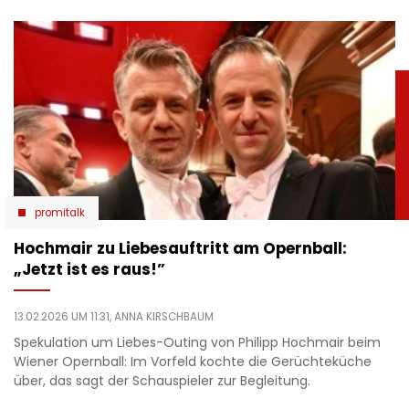
promitalk
Hochmair zu Liebesauftritt am Opernball:
„Jetzt ist es raus!”
13.02.2026 UM 11:31,
ANNA KIRSCHBAUM
Spekulation um Liebes-Outing von Philipp Hochmair beim
Wiener Opernball: Im Vorfeld kochte die Gerüchteküche
über, das sagt der Schauspieler zur Begleitung.