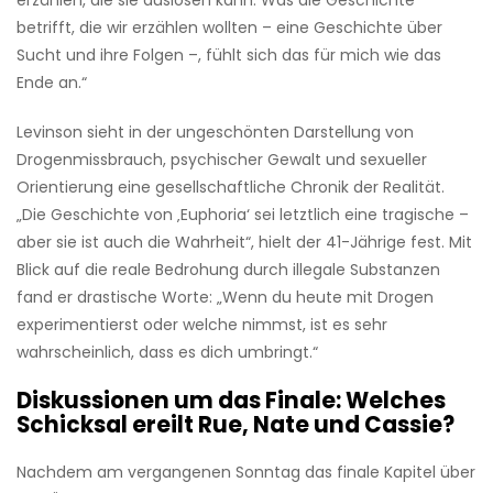
erzählen, die sie auslösen kann. Was die Geschichte
betrifft, die wir erzählen wollten – eine Geschichte über
Sucht und ihre Folgen –, fühlt sich das für mich wie das
Ende an.“
Levinson sieht in der ungeschönten Darstellung von
Drogenmissbrauch, psychischer Gewalt und sexueller
Orientierung eine gesellschaftliche Chronik der Realität.
„Die Geschichte von ‚Euphoria‘ sei letztlich eine tragische –
aber sie ist auch die Wahrheit“, hielt der 41-Jährige fest. Mit
Blick auf die reale Bedrohung durch illegale Substanzen
fand er drastische Worte: „Wenn du heute mit Drogen
experimentierst oder welche nimmst, ist es sehr
wahrscheinlich, dass es dich umbringt.“
Diskussionen um das Finale: Welches
Schicksal ereilt Rue, Nate und Cassie?
Nachdem am vergangenen Sonntag das finale Kapitel über