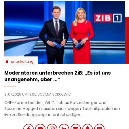
unterhaltung
Moderatoren unterbrechen ZiB: „Es ist uns
unangenehm, aber ...”
31.07.2026 UM 13:00,
JOVANA BOROJEVIC
ORF-Panne bei der „ZiB 1“: Tobias Pötzelsberger und
Susanne Höggerl mussten sich wegen Technikproblemen
live zu Sendungsbeginn entschuldigen.