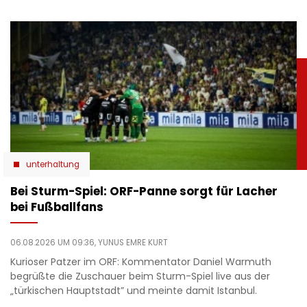
unterhaltung
Bei Sturm-Spiel: ORF-Panne sorgt für Lacher
bei Fußballfans
06.08.2026 UM 09:36,
YUNUS EMRE KURT
Kurioser Patzer im ORF: Kommentator Daniel Warmuth
begrüßte die Zuschauer beim Sturm-Spiel live aus der
„türkischen Hauptstadt” und meinte damit Istanbul.