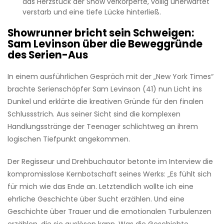
das Herzstück der Show verkörperte, völlig unerwartet
verstarb und eine tiefe Lücke hinterließ.
Showrunner bricht sein Schweigen:
Sam Levinson über die Beweggründe
des Serien-Aus
In einem ausführlichen Gespräch mit der „New York Times“
brachte Serienschöpfer Sam Levinson (41) nun Licht ins
Dunkel und erklärte die kreativen Gründe für den finalen
Schlussstrich. Aus seiner Sicht sind die komplexen
Handlungsstränge der Teenager schlichtweg an ihrem
logischen Tiefpunkt angekommen.
Der Regisseur und Drehbuchautor betonte im Interview die
kompromisslose Kernbotschaft seines Werks: „Es fühlt sich
für mich wie das Ende an. Letztendlich wollte ich eine
ehrliche Geschichte über Sucht erzählen. Und eine
Geschichte über Trauer und die emotionalen Turbulenzen