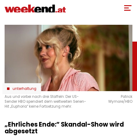
Direkt
zum
Inhalt
unterhaltung
Aus und vorbei nach drei Staffeln: Der US-
Patrick
Sender HBO spendiert dem weltweiten Serien-
Wymore/HBO
Hit „Euphoria“ keine Fortsetzung mehr.
„Ehrliches Ende:” Skandal-Show wird
abgesetzt