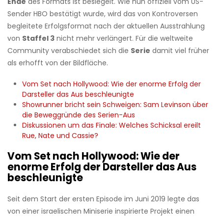
Ende
des Formats ist besiegelt. Wie nun offiziell vom US-
Sender HBO bestätigt wurde, wird das von Kontroversen
begleitete Erfolgsformat nach der aktuellen Ausstrahlung
von
Staffel 3
nicht mehr verlängert. Für die weltweite
Community verabschiedet sich die
Serie
damit viel früher
als erhofft von der Bildfläche.
Vom Set nach Hollywood: Wie der enorme Erfolg der
Darsteller das Aus beschleunigte
Showrunner bricht sein Schweigen: Sam Levinson über
die Beweggründe des Serien-Aus
Diskussionen um das Finale: Welches Schicksal ereilt
Rue, Nate und Cassie?
Vom Set nach Hollywood: Wie der
enorme Erfolg der Darsteller das Aus
beschleunigte
Seit dem Start der ersten Episode im Juni 2019 legte das
von einer israelischen Miniserie inspirierte Projekt einen