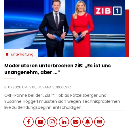
unterhaltung
Moderatoren unterbrechen ZiB: „Es ist uns
unangenehm, aber ...”
31.07.2026 UM 13:00,
JOVANA BOROJEVIC
ORF-Panne bei der „ZiB 1“: Tobias Pötzelsberger und
Susanne Höggerl mussten sich wegen Technikproblemen
live zu Sendungsbeginn entschuldigen.