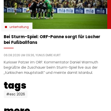
unterhaltung
Bei Sturm-Spiel: ORF-Panne sorgt für Lacher
bei Fußballfans
06.08.2026 UM 09:36,
YUNUS EMRE KURT
Kurioser Patzer im ORF: Kommentator Daniel Warmuth
begrüßte die Zuschauer beim Sturm-Spiel live aus der
„türkischen Hauptstadt” und meinte damit Istanbul.
tags
#esc 2026
more