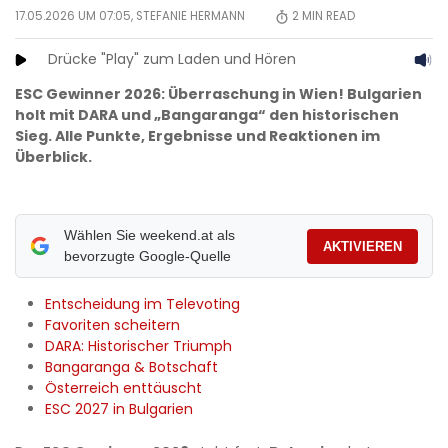
17.05.2026 UM 07:05,
STEFANIE HERMANN
2
MIN READ
Drücke "Play" zum Laden und Hören
ESC Gewinner 2026: Überraschung in Wien! Bulgarien
holt mit DARA und „Bangaranga“ den historischen
Sieg. Alle Punkte, Ergebnisse und Reaktionen im
Überblick.
Wählen Sie weekend.at als
AKTIVIEREN
bevorzugte Google-Quelle
Entscheidung im Televoting
Favoriten scheitern
DARA: Historischer Triumph
Bangaranga & Botschaft
Österreich enttäuscht
ESC 2027 in Bulgarien