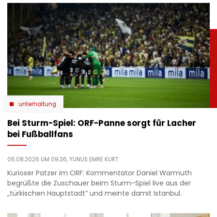
unterhaltung
Bei Sturm-Spiel: ORF-Panne sorgt für Lacher
bei Fußballfans
06.08.2026 UM 09:36,
YUNUS EMRE KURT
Kurioser Patzer im ORF: Kommentator Daniel Warmuth
begrüßte die Zuschauer beim Sturm-Spiel live aus der
„türkischen Hauptstadt” und meinte damit Istanbul.