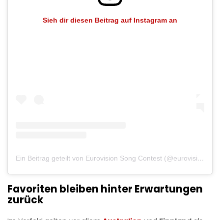
Sieh dir diesen Beitrag auf Instagram an
Ein Beitrag geteilt von Eurovision Song Contest (@eurovision)
Favoriten bleiben hinter Erwartungen
zurück