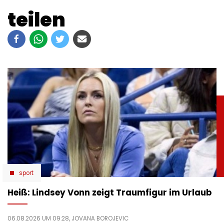
teilen
sport
Heiß: Lindsey Vonn zeigt Traumfigur im Urlaub
06.08.2026 UM 09:28,
JOVANA BOROJEVIC