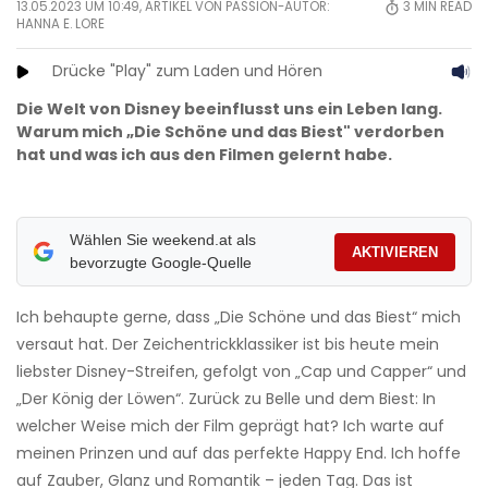
13.05.2023 UM 10:49, ARTIKEL VON PASSION-AUTOR:
3
MIN READ
HANNA E. LORE
Drücke "Play" zum Laden und Hören
Die Welt von Disney beeinflusst uns ein Leben lang.
Warum mich „Die Schöne und das Biest" verdorben
hat und was ich aus den Filmen gelernt habe.
Wählen Sie weekend.at als
AKTIVIEREN
bevorzugte Google-Quelle
Ich behaupte gerne, dass „Die Schöne und das Biest“ mich
versaut hat. Der Zeichentrickklassiker ist bis heute mein
liebster Disney-Streifen, gefolgt von „Cap und Capper“ und
„Der König der Löwen“. Zurück zu Belle und dem Biest: In
welcher Weise mich der Film geprägt hat? Ich warte auf
meinen Prinzen und auf das perfekte Happy End. Ich hoffe
auf Zauber, Glanz und Romantik – jeden Tag. Das ist