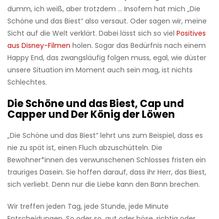
dumm, ich weiß, aber trotzdem … Insofern hat mich „Die
Schöne und das Biest“ also versaut. Oder sagen wir, meine
Sicht auf die Welt verklärt. Dabei lässt sich so viel
Positives
aus Disney-Filmen
holen. Sogar das Bedürfnis nach einem
Happy End, das zwangsläufig folgen muss, egal, wie düster
unsere Situation im Moment auch sein mag, ist nichts
Schlechtes.
Die Schöne und das Biest, Cap und
Capper und Der König der Löwen
„Die Schöne und das Biest” lehrt uns zum Beispiel, dass es
nie zu spät ist, einen Fluch abzuschütteln. Die
Bewohner*innen des verwunschenen Schlosses fristen ein
trauriges Dasein. Sie hoffen darauf, dass ihr Herr, das Biest,
sich verliebt. Denn nur die Liebe kann den Bann brechen.
Wir treffen jeden Tag, jede Stunde, jede Minute
Entscheidungen. So oder so, gut oder böse, richtig oder