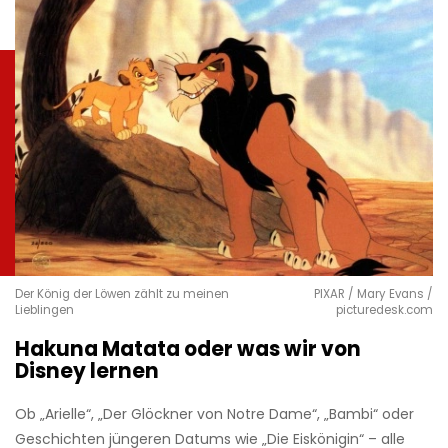
Der König der Löwen zählt zu meinen
PIXAR / Mary Evans /
Lieblingen
picturedesk.com
Hakuna Matata oder was wir von
Disney lernen
Ob „Arielle“, „Der Glöckner von Notre Dame“, „Bambi“ oder
Geschichten jüngeren Datums wie „Die Eiskönigin“ – alle