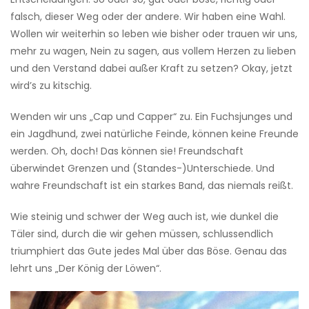
falsch, dieser Weg oder der andere. Wir haben eine Wahl.
Wollen wir weiterhin so leben wie bisher oder trauen wir uns,
mehr zu wagen, Nein zu sagen, aus vollem Herzen zu lieben
und den Verstand dabei außer Kraft zu setzen? Okay, jetzt
wird’s zu kitschig.
Wenden wir uns „Cap und Capper“ zu. Ein Fuchsjunges und
ein Jagdhund, zwei natürliche Feinde, können keine Freunde
werden. Oh, doch! Das können sie! Freundschaft
überwindet Grenzen und (Standes-)Unterschiede. Und
wahre Freundschaft ist ein starkes Band, das niemals reißt.
Wie steinig und schwer der Weg auch ist, wie dunkel die
Täler sind, durch die wir gehen müssen, schlussendlich
triumphiert das Gute jedes Mal über das Böse. Genau das
lehrt uns „Der König der Löwen“.