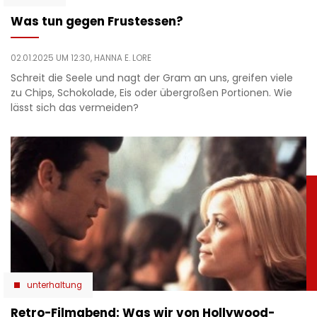
Was tun gegen Frustessen?
02.01.2025 UM 12:30,
HANNA E. LORE
Schreit die Seele und nagt der Gram an uns, greifen viele
zu Chips, Schokolade, Eis oder übergroßen Portionen. Wie
lässt sich das vermeiden?
unterhaltung
Retro-Filmabend: Was wir von Hollywood-