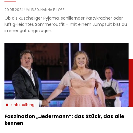
29.05.2024 UM 13:30,
HANNA E. LORE
Ob als kuscheliger Pyjama, schillernder Partykracher oder
luftig-leichtes Sommeroutfit – mit einem Jumpsuit bist du
immer gut angezogen.
unterhaltung
Faszination „Jedermann“: das Stück, das alle
kennen